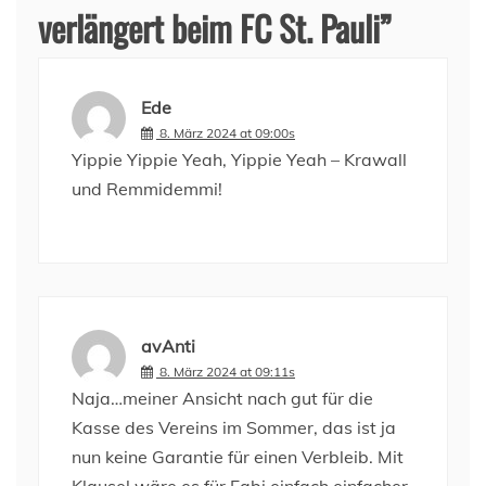
verlängert beim FC St. Pauli
”
Ede
8. März 2024 at 09:00s
Yippie Yippie Yeah, Yippie Yeah – Krawall
und Remmidemmi!
avAnti
8. März 2024 at 09:11s
Naja…meiner Ansicht nach gut für die
Kasse des Vereins im Sommer, das ist ja
nun keine Garantie für einen Verbleib. Mit