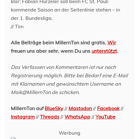
klar: Fabian Hürzeler soll beim FC St. Pauli
kommende Saison an der Seitenlinie stehen – in
der 1. Bundesliga.
// Tim
Alle Beiträge beim MillernTon sind gratis.
Wir
freuen uns aber sehr, wenn Du uns
unterstützt
.
Das Verfassen von Kommentaren ist nur nach
Registrierung möglich. Bitte bei Bedarf eine E-Mail
mit Klarnamen und gewünschtem Username an
Maik@MillernTon.de schicken.
MillernTon auf
BlueSky
//
Mastodon
//
Facebook
//
Instagram
//
Threads
//
WhatsApp
//
YouTube
Werbung