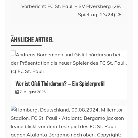
Vorbericht: FC St. Pauli – SV Elversberg (29.
Spieltag, 23/24)
ÄHNLICHE ARTIKEL
Wer ist Gísli Thórdarson? – Ein Spielerprofil
7. August 2026