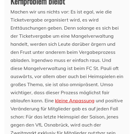
Kernproblem bleibt
Machen wir uns nichts vor: Es ist egal, wie die
Ticketvergabe organisiert wird, es wird
Enttäuschungen geben. Denn solange es sich bei
der Ticketvergabe um eine Mangelverwaltung
handelt, werden sich Leute darüber ärgern und
den Frust unter anderem beim Vergabeprozess
abladen. Irgendwo muss er einfach raus. Und
diese Mangelverwaltung ist beim FC St. Pauli oft
auswärts, vor allem aber auch bei Heimspielen ein
großes Thema, sie ist also omnipräsent. Umso
wichtiger, dass dieser Prozess möglichst fair
ablaufen kann. Eine
kleine Anpassung
und positive
Veränderung für Mitglieder gab es auf jeden Fall
schon: Für das letzte Heimspiel der Saison, jenes
gegen den VfL Osnabrück, wird auch der
Zweitmarkt exklusiv für Mitglieder nutzbar sein.