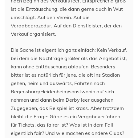
nach Beginn des Verkaufs leer. Entsprechend groß
ist die Enttäuschung, die dann gerne auch in Wut
umschlägt. Auf den Verein. Auf die
Vergabeprozedur. Auf den Dienstleister, der den
Verkauf organisiert.
Die Sache ist eigentlich ganz einfach: Kein Verkauf,
bei dem die Nachfrage größer als das Angebot ist,
kann ohne Enttäuschung ablaufen. Besonders
bitter ist es natürlich für jene, die oft ins Stadion
gehen, heim und auswärts, Fahrten nach
Regensburg/Heidenheim/sonstwohin auf sich
nehmen und dann beim Derby leer ausgehen.
Zugegeben, das Beispiel ist krass. Aber trotzdem
bleibt die Frage: Gäbe es ein Vergabeverfahren
für Tickets, das fairer ist? Was ist in dem Fall
eigentlich fair? Und wie machen es andere Clubs?