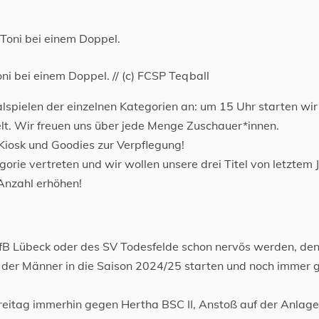
oni bei einem Doppel. // (c) FCSP Teqball
alspielen der einzelnen Kategorien an: um 15 Uhr starten wir
lt. Wir freuen uns über jede Menge Zuschauer*innen.
en Kiosk und Goodies zur Verpflegung!
egorie vertreten und wir wollen unsere drei Titel von letztem 
Anzahl erhöhen!
B Lübeck oder des SV Todesfelde schon nervös werden, den
 der Männer in die Saison 2024/25 starten und noch immer g
Freitag immerhin gegen Hertha BSC II, Anstoß auf der Anlag