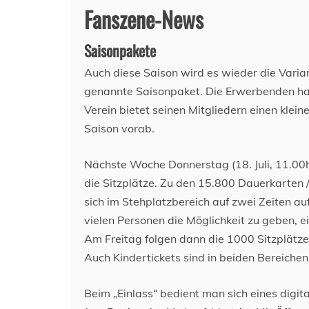
Fanszene-News
Saisonpakete
Auch diese Saison wird es wieder die Vari
genannte Saisonpaket. Die Erwerbenden haben
Verein bietet seinen Mitgliedern einen klei
Saison vorab.
Nächste Woche Donnerstag (18. Juli, 11.00h 
die Sitzplätze. Zu den 15.800 Dauerkarten
sich im Stehplatzbereich auf zwei Zeiten a
vielen Personen die Möglichkeit zu geben, 
Am Freitag folgen dann die 1000 Sitzplätz
Auch Kindertickets sind in beiden Bereiche
Beim „Einlass“ bedient man sich eines digi