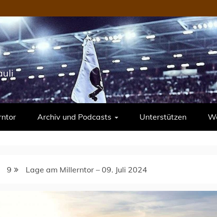
uli
rntor
Archiv und Podcasts
Unterstützen
We
9
Lage am Millerntor – 09. Juli 2024