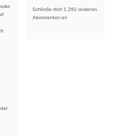
Hauke
Schließe dich 1.292 anderen
mit
Abonnenten an
ch
nder