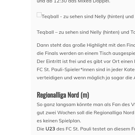
und ab 12:30 das Mixed Doppel.
Teqball – zu sehen sind Nelly (hinten) und T
Dann steht das große Highlight mit den Fin
die Finals werden an einem Tisch ausgespie
Der Eintritt ist frei und es gibt vor Ort ein
FC St. Pauli-Spieler*innen sind in jeder Kat
verteidigen und wenn möglich ja sogar die 
Regionalliga Nord (m)
So ganz langsam könnte man als Fan des Vf
gut zwei Wochen soll die Regionalliga Nord
es keinen Spielplan.
Die
U23
des FC St. Pauli testet an diesem 