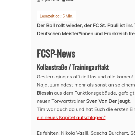
Der Ball rollt wieder, der FC St. Pauli ist i
Deutschen Meister*innen und Frankreich fre
FCSP-News
Kollaustraße / Trainingauftakt
Gestern ging es offiziell los und alle kamen!
Naja, zumindest mehr als sonst an so eine
Blessin
aus dem Funktionsgebäude, gefolgt
neuen Torwarttrainer
Sven Van Der Jeugt
.
Tim war auch da und hat Euch die ersten 
ein neues Kapitel aufschlagen“
Es fehlten: Nikola Vasilj, Sascha Burchert,