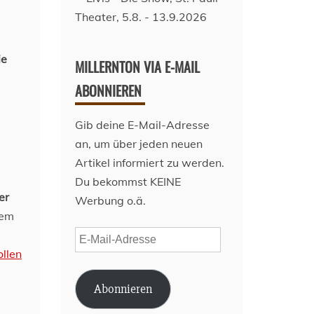
ie
MILLERNTON VIA E-MAIL
ABONNIEREN
Gib deine E-Mail-Adresse
an, um über jeden neuen
Artikel informiert zu werden.
Du bekommst KEINE
er
Werbung o.ä.
dem
E-
llen
Mail-
Adresse
Abonnieren