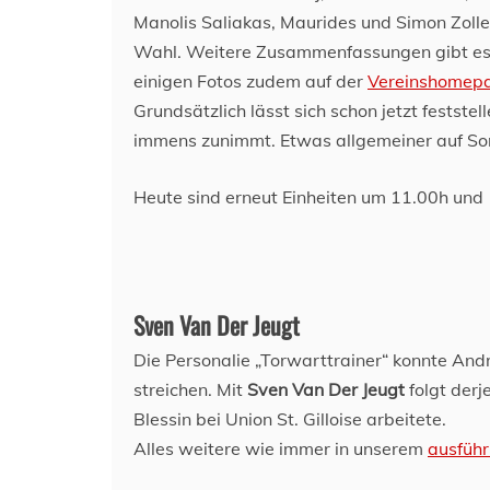
Manolis Saliakas, Maurides und Simon Zoller 
Wahl. Weitere Zusammenfassungen gibt e
einigen Fotos zudem auf der
Vereinshomep
Grundsätzlich lässt sich schon jetzt festst
immens zunimmt. Etwas allgemeiner auf So
Heute sind erneut Einheiten um 11.00h und
Sven Van Der Jeugt
Die Personalie „Torwarttrainer“ konnte And
streichen. Mit
Sven Van Der Jeugt
folgt derj
Blessin bei Union St. Gilloise arbeitete.
Alles weitere wie immer in unserem
ausführl