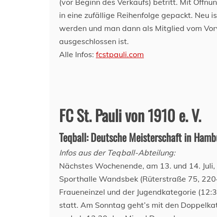
(vor Beginn des Verkaufs) betritt. Mit Öff
in eine zufällige Reihenfolge gepackt. Neu 
werden und man dann als Mitglied vom Vorve
ausgeschlossen ist.
Alle Infos:
fcstpauli.com
FC St. Pauli von 1910 e. V.
Teqball: Deutsche Meisterschaft in Hamb
Infos aus der Teqball-Abteilung:
Nächstes Wochenende, am 13. und 14. Juli, f
Sporthalle Wandsbek (Rüterstraße 75, 22
Fraueneinzel und der Jugendkategorie (12:30
statt. Am Sonntag geht’s mit den Doppelka