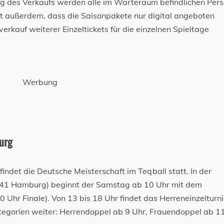
nung des Verkaufs werden alle im Warteraum befindlichen Per
ist außerdem, dass die Saisonpakete nur digital angeboten
rkauf weiterer Einzeltickets für die einzelnen Spieltage
Werbung
urg
indet die Deutsche Meisterschaft im Teqball statt. In der
041 Hamburg) beginnt der Samstag ab 10 Uhr mit dem
 Uhr Finale). Von 13 bis 18 Uhr findet das Herreneinzelturni
tegorien weiter: Herrendoppel ab 9 Uhr, Frauendoppel ab 1