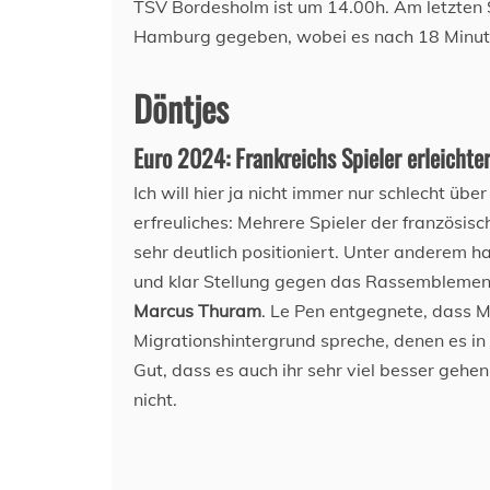
TSV Bordesholm ist um 14.00h. Am letzten 
Hamburg gegeben, wobei es nach 18 Minute
Döntjes
Euro 2024: Frankreichs Spieler erleichte
Ich will hier ja nicht immer nur schlecht üb
erfreuliches: Mehrere Spieler der französis
sehr deutlich positioniert. Unter anderem h
und klar Stellung gegen das Rassemblement
Marcus Thuram
. Le Pen entgegnete, dass M
Migrationshintergrund spreche, denen es in 
Gut, dass es auch ihr sehr viel besser gehe
nicht.