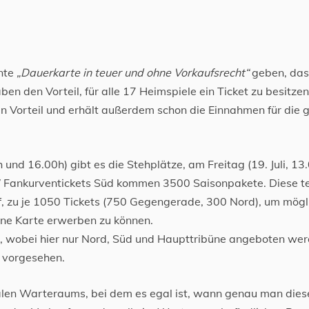
ante
„Dauerkarte in teuer und ohne Vorkaufsrecht“
geben, das
 den Vorteil, für alle 17 Heimspiele ein Ticket zu besitzen
nen Vorteil und erhält außerdem schon die Einnahmen für die 
und 16.00h) gibt es die Stehplätze, am Freitag (19. Juli, 13
 / Fankurventickets Süd kommen 3500 Saisonpakete. Diese te
uf, zu je 1050 Tickets (750 Gegengerade, 300 Nord), um mögl
eine Karte erwerben zu können.
e, wobei hier nur Nord, Süd und Haupttribüne angeboten wer
n vorgesehen.
talen Warteraums, bei dem es egal ist, wann genau man dies