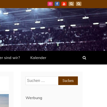
r sind wir?
Kalender
Suchen
nach:
Werbung