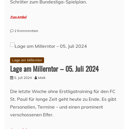
Schröter zum Bundesliga-Spielplan.
Zum Artikel
zu
2 Kommentare
Guido
Schröter
Comic:
Spielplan
Lage am Millerntor
Lage am Millerntor – 05. Juli 2024
5. Juli 2024
Maik
Die letzte Woche ohne Erstligatraining für den FC
St. Pauli für lange Zeit geht heute zu Ende. Es gibt
Personalien, Termine – und einen prominent
verschossenen Elfer.