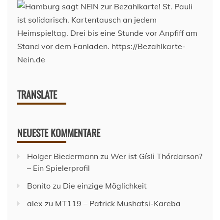
TRANSLATE
NEUESTE KOMMENTARE
Holger Biedermann
zu
Wer ist Gísli Thórdarson?
– Ein Spielerprofil
Bonito
zu
Die einzige Möglichkeit
alex
zu
MT119 – Patrick Mushatsi-Kareba