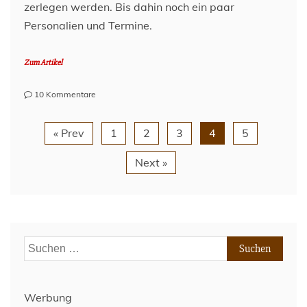
zerlegen werden. Bis dahin noch ein paar
Personalien und Termine.
Zum Artikel
zu
10 Kommentare
Lage
am
« Prev
1
2
3
4
5
Millerntor
–
Next »
03.
Juli
2024
Suchen
nach:
Werbung