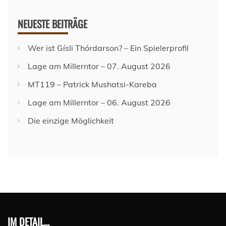
NEUESTE BEITRÄGE
Wer ist Gísli Thórdarson? – Ein Spielerprofil
Lage am Millerntor – 07. August 2026
MT119 – Patrick Mushatsi-Kareba
Lage am Millerntor – 06. August 2026
Die einzige Möglichkeit
IM DETAIL…