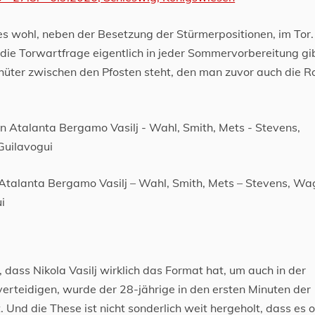
s wohl, neben der Besetzung der Stürmerpositionen, im Tor.
die Torwartfrage eigentlich in jeder Sommervorbereitung gi
üter zwischen den Pfosten steht, den man zuvor auch die Ro
n Atalanta Bergamo Vasilj – Wahl, Smith, Mets – Stevens, Wa
i
 dass Nikola Vasilj wirklich das Format hat, um auch in der
rteidigen, wurde der 28-jährige in den ersten Minuten der
 Und die These ist nicht sonderlich weit hergeholt, dass es 