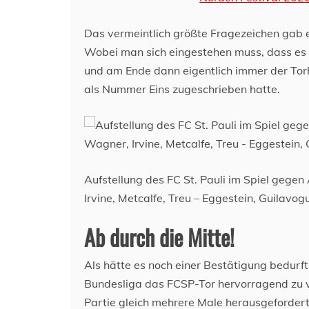
Das vermeintlich größte Fragezeichen gab e
Wobei man sich eingestehen muss, dass es 
und am Ende dann eigentlich immer der Torh
als Nummer Eins zugeschrieben hatte.
Aufstellung des FC St. Pauli im Spiel gege
Irvine, Metcalfe, Treu – Eggestein, Guilavogu
Ab durch die Mitte!
Als hätte es noch einer Bestätigung bedurft,
Bundesliga das FCSP-Tor hervorragend zu ve
Partie gleich mehrere Male herausgefordert.