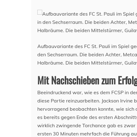
Aufbauvariante des FC St. Pauli im Spiel g
den Sechserraum. Die beiden Achter, Metca
Halbräume. Die beiden Mittelstürmer, Guilav
Mit Nachschieben zum Erfol
Beeindruckend war, wie es dem FCSP in der F
diese Partie reinzuarbeiten. Jackson Irvine
hervorragend beobachten konnte, wie sich 
es bereits gegen Ende des ersten Abschnitt
wirklich zwingende Torchance gab es zwar n
ersten 30 Minuten mehrfach die Führung au