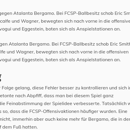
egen Atalanta Bergamo. Bei FCSP-Ballbesitz schob Eric Smith
lfe und Wagner, bewegten sich nach vorne in die offensiven
ogui und Eggestein, boten sich als Anspielstationen an.
g
olge gelang, diese Fehler besser zu kontrollieren und sich i
 betonte nach Abpfiff, dass man bei diesem Spiel ganz
die Feinabstimmung der Spielidee verbesserte. Tatsächlich 
s so, dass die FCSP-Offensivaktionen häufiger wurden. Eine
icht, immerhin aber auch keine mehr für Bergamo, die in de
f dem Fuß hatten.