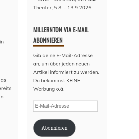
MILLERNTON VIA E-MAIL
ABONNIEREN
in
Gib deine E-Mail-Adresse
an, um über jeden neuen
Artikel informiert zu werden.
Das
Du bekommst KEINE
reits
Werbung o.ä.
en
E-
Mail-
Adresse
Abonnieren