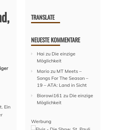
nd,
TRANSLATE
NEUESTE KOMMENTARE
Hai
zu
Die einzige
Möglichkeit
iger
Mario
zu
MT Meets –
Songs For The Season –
19 – ATA: Land in Sicht
Biorowi161
zu
Die einzige
Möglichkeit
. Ein
er
Werbung