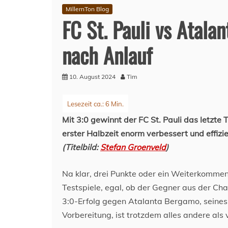
MillernTon Blog
FC St. Pauli vs Atal
nach Anlauf
10. August 2024
Tim
Mit 3:0 gewinnt der FC St. Pauli das letzte
erster Halbzeit enorm verbessert und effizie
(Titelbild:
Stefan Groenveld
)
Na klar, drei Punkte oder ein Weiterkommen i
Testspiele, egal, ob der Gegner aus der Ch
3:0-Erfolg gegen Atalanta Bergamo, seines
Vorbereitung, ist trotzdem alles andere als 