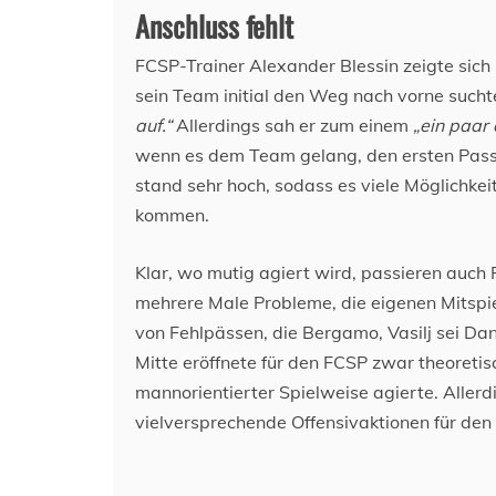
Anschluss fehlt
FCSP-Trainer Alexander Blessin zeigte sich 
sein Team initial den Weg nach vorne sucht
auf.“
Allerdings sah er zum einem
„ein paar
wenn es dem Team gelang, den ersten Pass n
stand sehr hoch, sodass es viele Möglichkeit
kommen.
Klar, wo mutig agiert wird, passieren auch 
mehrere Male Probleme, die eigenen Mitspie
von Fehlpässen, die Bergamo, Vasilj sei Dan
Mitte eröffnete für den FCSP zwar theoreti
mannorientierter Spielweise agierte. Allerd
vielversprechende Offensivaktionen für den 