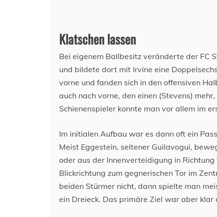
Klatschen lassen
Bei eigenem Ballbesitz veränderte der FC S
und bildete dort mit Irvine eine Doppelsec
vorne und fanden sich in den offensiven Ha
auch nach vorne, den einen (Stevens) mehr
Schienenspieler konnte man vor allem im ers
Im initialen Aufbau war es dann oft ein Pas
Meist Eggestein, seltener Guilavogui, beweg
oder aus der Innenverteidigung in Richtung v
Blickrichtung zum gegnerischen Tor im Zent
beiden Stürmer nicht, dann spielte man mei
ein Dreieck. Das primäre Ziel war aber kla