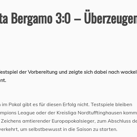
anta Bergamo 3:0 – Überzeuge
 Testspiel der Vorbereitung und zeigte sich dabei nach wackel
nt.
m Pokal gibt es für diesen Erfolg nicht. Testspiele bleiben
ampions League oder der Kreisliga Nordtufftinghausen kommt
 Zeichens amtierender Europapokalsieger, zum Abschluss d
verkehrt, um selbstbewusst in die Saison zu starten.