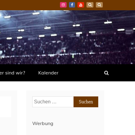
r sind wir?
Kalender
Suchen
nach:
Werbung