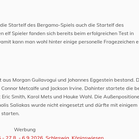
die Startelf des Bergamo-Spiels auch die Startelf des
n elf Spieler fanden sich bereits beim erfolgreichen Test in
Damit kann man wohl hinter einige personelle Fragezeichen e
 aus Morgan Guilavogui und Johannes Eggestein bestand. 
 Connor Metcalfe und Jackson Irvine. Dahinter startete die be
it Eric Smith, Karol Mets und Hauke Wahl. Die Außenposition
olis Saliakas wurde nicht eingesetzt und dürfte mit einigem
 starten.
Werbung