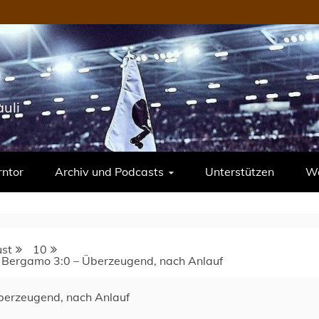
uli
rntor
Archiv und Podcasts
Unterstützen
We
st
10
ta Bergamo 3:0 – Überzeugend, nach Anlauf