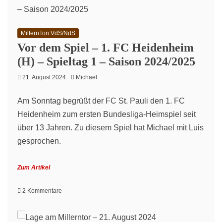
MillernTon VdS/NdS
Vor dem Spiel – 1. FC Heidenheim
(H) – Spieltag 1 – Saison 2024/2025
21. August 2024
Michael
Am Sonntag begrüßt der FC St. Pauli den 1. FC
Heidenheim zum ersten Bundesliga-Heimspiel seit
über 13 Jahren. Zu diesem Spiel hat Michael mit Luis
gesprochen.
Zum Artikel
zu
2 Kommentare
Vor
dem
Spiel