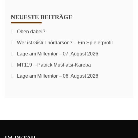
NEUESTE BEITRÄGE
Oben dabei?
Wer ist Gísli Thórdarson? – Ein Spielerprofil
Lage am Millerntor – 07. August 2026
MT119 – Patrick Mushatsi-Kareba
Lage am Millerntor – 06. August 2026
IM DETAIL…