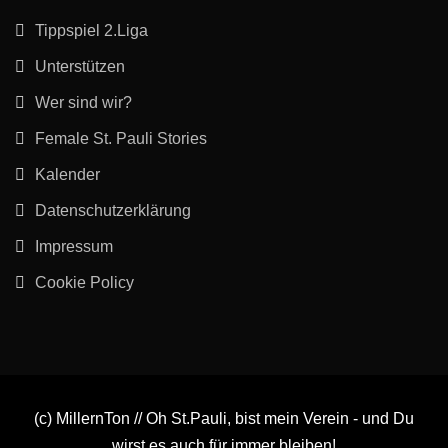
Tippspiel 2.Liga
Unterstützen
Wer sind wir?
Female St. Pauli Stories
Kalender
Datenschutzerklärung
Impressum
Cookie Policy
(c) MillernTon // Oh St.Pauli, bist mein Verein - und Du
wirst es auch für immer bleiben!