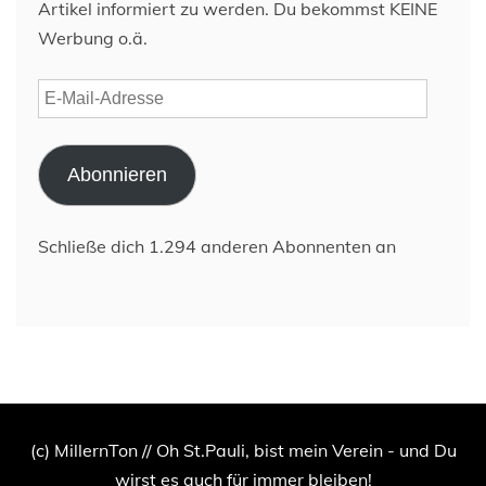
Artikel informiert zu werden. Du bekommst KEINE
Werbung o.ä.
E-
Mail-
Adresse
Abonnieren
Schließe dich 1.294 anderen Abonnenten an
(c) MillernTon // Oh St.Pauli, bist mein Verein - und Du
wirst es auch für immer bleiben!