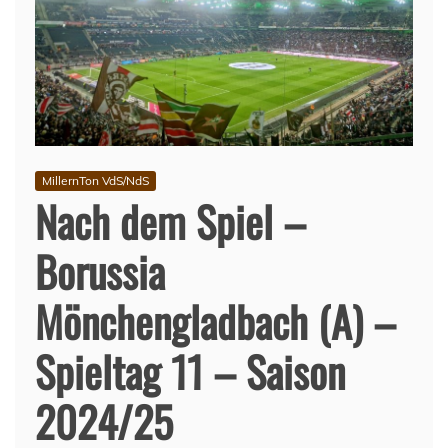
MillernTon VdS/NdS
Nach dem Spiel –
Borussia
Mönchengladbach (A) –
Spieltag 11 – Saison
2024/25