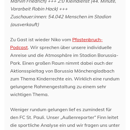
Marvin Friedrich) +++ 2:0 Kleindienst (44. Minute,
Vorarbeit Robin Hack) +++
Zuschauer:innen: 54.042 Menschen im Stadion
(ausverkauft)
Zu Gast ist wieder Niko vom
Pfostenbruch-
Podcast
. Wir sprechen über unsere individuelle
Anreise und die Atmosphäre im Stadion Borussia-
Park. Einen großen Raum nimmt dabei auch der
Aktionsspieltag von Borussia Mönchengladbach
zum Thema Kinderrechte ein. Wirklich eine rundum
gelungene Rahmengestaltung zu einem sehr
wichtigen Thema.
Weniger rundum gelungen lief es zumindest für
den FC St. Pauli. Unser „Außenreporter“ Finn leitet
die sportliche Analyse ein und wir fragen uns unter