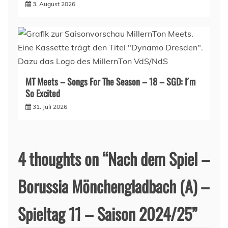
3. August 2026
MT Meets – Songs For The Season – 18 – SGD: I´m
So Excited
31. Juli 2026
4 thoughts on “
Nach dem Spiel –
Borussia Mönchengladbach (A) –
Spieltag 11 – Saison 2024/25
”