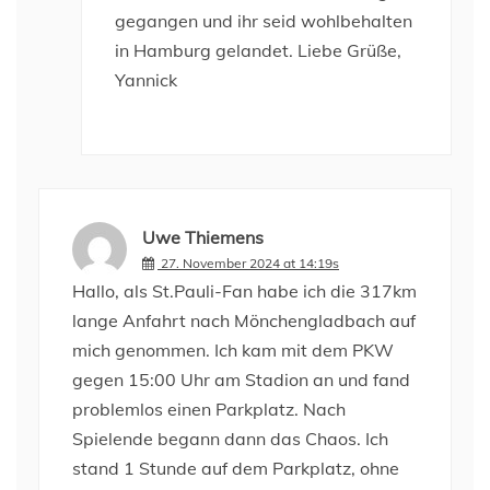
gegangen und ihr seid wohlbehalten
in Hamburg gelandet. Liebe Grüße,
Yannick
Uwe Thiemens
27. November 2024 at 14:19s
Hallo, als St.Pauli-Fan habe ich die 317km
lange Anfahrt nach Mönchengladbach auf
mich genommen. Ich kam mit dem PKW
gegen 15:00 Uhr am Stadion an und fand
problemlos einen Parkplatz. Nach
Spielende begann dann das Chaos. Ich
stand 1 Stunde auf dem Parkplatz, ohne