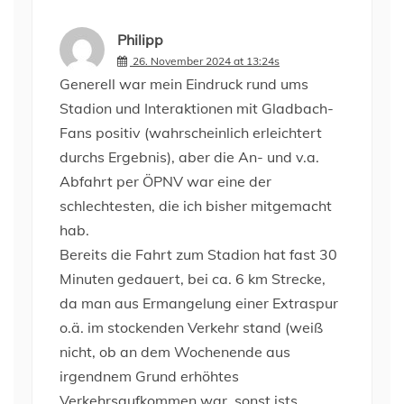
Philipp
26. November 2024 at 13:24s
Generell war mein Eindruck rund ums
Stadion und Interaktionen mit Gladbach-
Fans positiv (wahrscheinlich erleichtert
durchs Ergebnis), aber die An- und v.a.
Abfahrt per ÖPNV war eine der
schlechtesten, die ich bisher mitgemacht
hab.
Bereits die Fahrt zum Stadion hat fast 30
Minuten gedauert, bei ca. 6 km Strecke,
da man aus Ermangelung einer Extraspur
o.ä. im stockenden Verkehr stand (weiß
nicht, ob an dem Wochenende aus
irgendnem Grund erhöhtes
Verkehrsaufkommen war, sonst ists