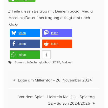
// Teile diesen Beitrag mit Deinem Social Media
Account (Datenübertragung erfolgt erst nach
Klick)
teilen
teilen
teilen
teilen
teilen
Borussia Mönchengladbach
,
FCSP
,
Podcast
Beitragsnavigation
Lage am Millerntor – 26. November 2024
Vor dem Spiel – Holstein Kiel (H) – Spieltag
12 – Saison 2024/2025