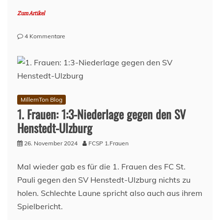
Zum Artikel
zu
4 Kommentare
Lage
am
Millerntor
–
26.
November
MillernTon Blog
2024
1. Frauen: 1:3-Niederlage gegen den SV
Henstedt-Ulzburg
26. November 2024
FCSP 1.Frauen
Mal wieder gab es für die 1. Frauen des FC St.
Pauli gegen den SV Henstedt-Ulzburg nichts zu
holen. Schlechte Laune spricht also auch aus ihrem
Spielbericht.