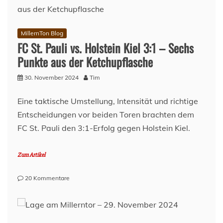
MillernTon Blog
FC St. Pauli vs. Holstein Kiel 3:1 – Sechs
Punkte aus der Ketchupflasche
30. November 2024
Tim
Eine taktische Umstellung, Intensität und richtige
Entscheidungen vor beiden Toren brachten dem
FC St. Pauli den 3:1-Erfolg gegen Holstein Kiel.
Zum Artikel
zu
20 Kommentare
FC
St.
Pauli
vs.