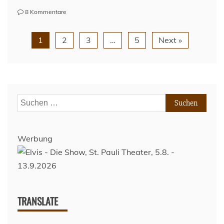
zu
8 Kommentare
MillernTon-
Redaktionssitzung
1
2
3
…
5
Next »
#7
Suchen
nach:
Werbung
TRANSLATE