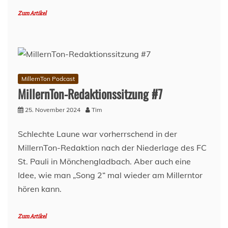
Zum Artikel
MillernTon Podcast
MillernTon-Redaktionssitzung #7
25. November 2024
Tim
Schlechte Laune war vorherrschend in der
MillernTon-Redaktion nach der Niederlage des FC
St. Pauli in Mönchengladbach. Aber auch eine
Idee, wie man „Song 2“ mal wieder am Millerntor
hören kann.
Zum Artikel