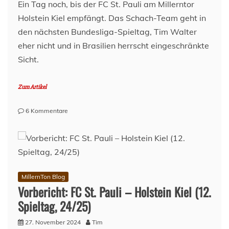
Ein Tag noch, bis der FC St. Pauli am Millerntor
Holstein Kiel empfängt. Das Schach-Team geht in
den nächsten Bundesliga-Spieltag, Tim Walter
eher nicht und in Brasilien herrscht eingeschränkte
Sicht.
Zum Artikel
zu
6 Kommentare
Lage
am
Millerntor
–
28.
November
MillernTon Blog
2024
Vorbericht: FC St. Pauli – Holstein Kiel (12.
Spieltag, 24/25)
27. November 2024
Tim