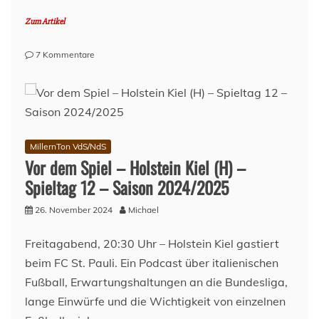
Zum Artikel
zu
7 Kommentare
Verloren?
Scheiße!
MillernTon VdS/NdS
Vor dem Spiel – Holstein Kiel (H) –
Spieltag 12 – Saison 2024/2025
26. November 2024
Michael
Freitagabend, 20:30 Uhr – Holstein Kiel gastiert
beim FC St. Pauli. Ein Podcast über italienischen
Fußball, Erwartungshaltungen an die Bundesliga,
lange Einwürfe und die Wichtigkeit von einzelnen