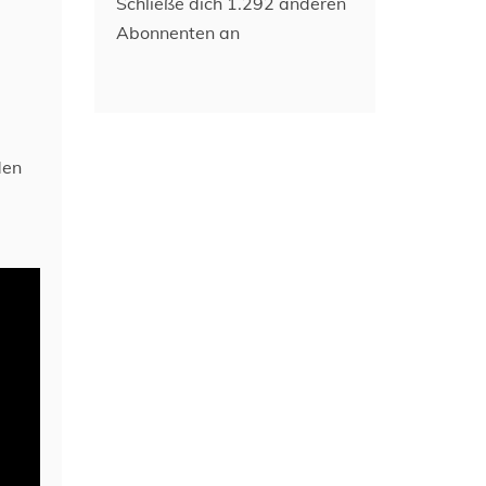
Schließe dich 1.292 anderen
Abonnenten an
den