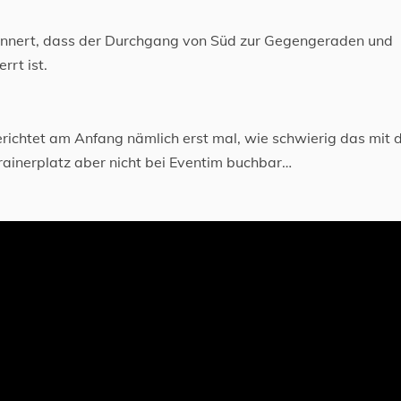
rinnert, dass der Durchgang von Süd zur Gegengeraden und
rt ist.
erichtet am Anfang nämlich erst mal, wie schwierig das mit 
Trainerplatz aber nicht bei Eventim buchbar…