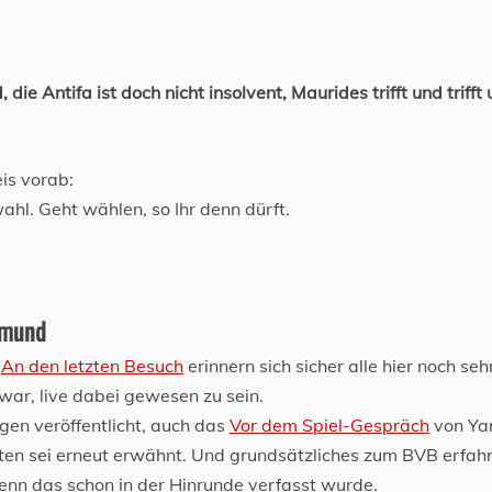
 die Antifa ist doch nicht insolvent, Maurides trifft und trifft
is vorab:
hl. Geht wählen, so Ihr denn dürft.
tmund
.
An den letzten Besuch
erinnern sich sicher alle hier noch seh
ar, live dabei gewesen zu sein.
gen veröffentlicht, auch das
Vor dem Spiel-Gespräch
von Ya
en sei erneut erwähnt. Und grundsätzliches zum BVB erfahr
nn das schon in der Hinrunde verfasst wurde.