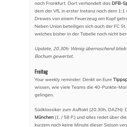
nach Frankfurt. Dort verhandelt das
DFB-Sp
dem der VfL in erster Instanz nach dem 1:1
Drewes von einem Feuerzeug am Kopf getrof
Neben Union beteiligen sich auch der FC St.
welches bisher in der Tabelle noch nicht berü
Update, 20.30h: Wenig überraschend blieb d
Bochum gewertet.
Freitag
Your weekly reminder: Denkt an Eure
Tippsp
wissen, wie viele Teams die 40-Punkte-Mar
gelingen.
Südklassiker zum Auftakt (20.30h, DAZN): 
München
(1. / 58 P.) und alles redet über d
kurzem noch keine Minute dieser Saison ver