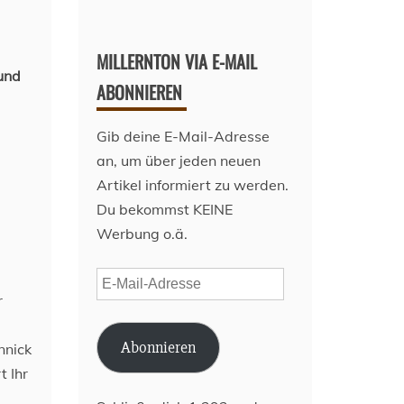
MILLERNTON VIA E-MAIL
 und
ABONNIEREN
Gib deine E-Mail-Adresse
an, um über jeden neuen
Artikel informiert zu werden.
Du bekommst KEINE
Werbung o.ä.
E-
r
Mail-
Adresse
Abonnieren
nnick
t Ihr