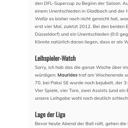
den DFL-Supercup zu Beginn der Saison. Auc
einem Unentschieden in Gladbach und der 
Wofür es bisher noch nicht gereicht hat, war 
erst vier Mal, zuletzt 2012. Bei den beiden 
Düsseldorf) und ein Unentschieden (0:0 ge
Könnte natürlich daran liegen, dass er als
Leihspieler-Watch
Sorry, ich hab das die ganze Woche über im
würdigen:
Maurides
traf am Wochenende sch
70. bei Paksi SE wurde noch bejubelt, der 3
Vier Spiele, vier Tore, zwei Assists (und ei
unsere Leihgabe wohl noch deutlich schlech
Lage der Liga
Bevor heute Abend der Ball rollt, gehen die