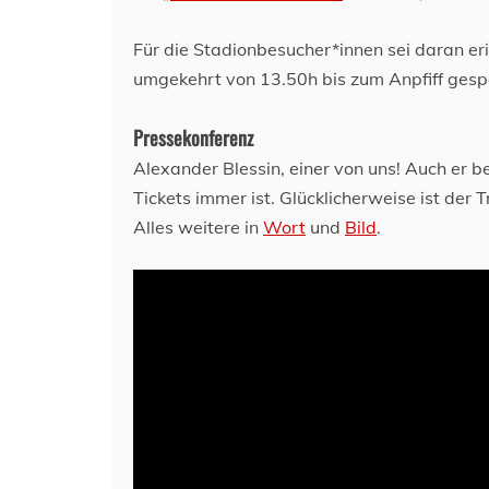
Für die Stadionbesucher*innen sei daran e
umgekehrt von 13.50h bis zum Anpfiff gesper
Pressekonferenz
Alexander Blessin, einer von uns! Auch er b
Tickets immer ist. Glücklicherweise ist der 
Alles weitere in
Wort
und
Bild
.