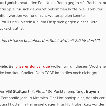
ortgericht
heute den Fall Union Berlin gegen VfL Bochum, b
 das Spiel für sich gewertet bekommen hatte, weil Torhüter
fen worden war und nicht weiterspielen konnte.
 Pauli und Holstein Kiel am Einspruch gegen dieses Urteil,
cksichtigt ist.
as Urteil so bestehen, das Spiel wird mit 2:0 für den VfL
iele
. Bei
unserer Bonusfrage
wollen wir an diesem Wochen
ke knacken. Spoiler: Dem FCSP kann dies noch nicht ganz
Der
VfB Stuttgart
(7. Platz / 36 Punkte) empfängt
Bayern
ie Personalie Joshua Kimmich. Der Nationalspieler, der bis vor
passt hatte, im Heimspiel gegen Frankfurt aber kurz vor der