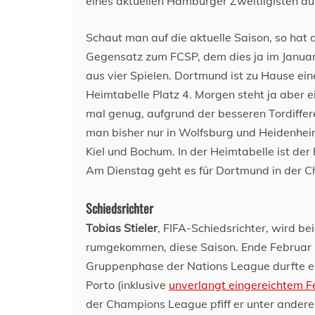
eines aktuellen Hamburger Zweitligisten 
Schaut man auf die aktuelle Saison, so hat 
Gegensatz zum FCSP, dem dies ja im Januar
aus vier Spielen. Dortmund ist zu Hause ei
Heimtabelle Platz 4. Morgen steht ja aber e
mal genug, aufgrund der besseren Tordiffer
man bisher nur in Wolfsburg und Heidenhei
Kiel und Bochum. In der Heimtabelle ist der
Am Dienstag geht es für Dortmund in der C
Schiedsrichter
Tobias Stieler
, FIFA-Schiedsrichter, wird b
rumgekommen, diese Saison. Ende Februar pf
Gruppenphase der Nations League durfte er
Porto (inklusive
unverlangt eingereichtem F
der Champions League pfiff er unter ander