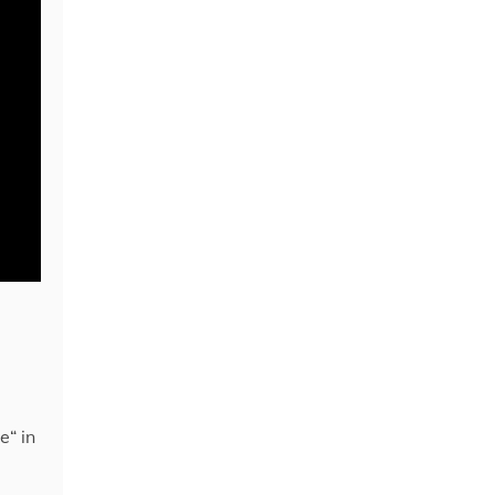
e“ in