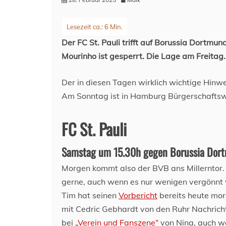
Der FC St. Pauli trifft auf Borussia Dortmund,
Mourinho ist gesperrt. Die Lage am Freitag.
Der in diesen Tagen wirklich wichtige Hinwe
Am Sonntag ist in Hamburg Bürgerschaftswa
FC St. Pauli
Samstag um 15.30h gegen Borussia Dor
Morgen kommt also der BVB ans Millerntor
gerne, auch wenn es nur wenigen vergönnt w
Tim hat seinen
Vorbericht
bereits heute mor
mit Cedric Gebhardt von den Ruhr Nachricht
bei
„Verein und Fanszene“
von Nina, auch we