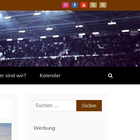
r sind wir?
Kalender
Suchen
nach:
Werbung