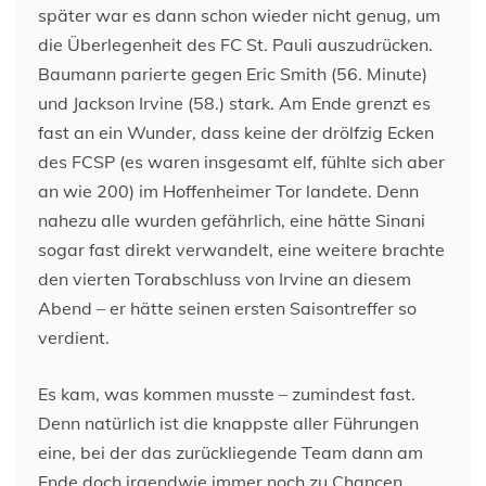
später war es dann schon wieder nicht genug, um
die Überlegenheit des FC St. Pauli auszudrücken.
Baumann parierte gegen Eric Smith (56. Minute)
und Jackson Irvine (58.) stark. Am Ende grenzt es
fast an ein Wunder, dass keine der drölfzig Ecken
des FCSP (es waren insgesamt elf, fühlte sich aber
an wie 200) im Hoffenheimer Tor landete. Denn
nahezu alle wurden gefährlich, eine hätte Sinani
sogar fast direkt verwandelt, eine weitere brachte
den vierten Torabschluss von Irvine an diesem
Abend – er hätte seinen ersten Saisontreffer so
verdient.
Es kam, was kommen musste – zumindest fast.
Denn natürlich ist die knappste aller Führungen
eine, bei der das zurückliegende Team dann am
Ende doch irgendwie immer noch zu Chancen