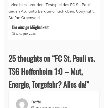
Die einzige Möglichkeit
5. August 2026
25 thoughts on “
FC St. Pauli vs.
TSG Hoffenheim 1:0 – Mut,
Energie, Torgefahr? Alles da!
”
Raffe
15. März 2025 at 07:44s