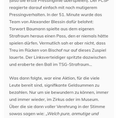
(also die erste Pressinglinie überspielen). Der FCSP
reagierte darauf einfach mit noch mutigerem
Pressingverhalten. In der 51. Minute wurde das
Team von Alexander Blessin dafür belohnt:
Torwart Baumann spielte aus dem eigenen
Strafraum heraus einen Pass, den er niemals hätte
spielen dürfen. Vermutlich sah er aber nicht, dass
Treu im Rücken von Bischof nur auf dieses Zuspiel
lauerte. Der Linksverteidiger spritzte dazwischen
und eroberte den Ball im TSG-Strafraum…
Was dann folgte, war eine Aktion, für die viele
Leute bereit sind, signifikante Geldsummen zu
bezahlen. Nur um sie bewundern zu können, immer
und immer wieder, im Zirkus oder im Museum.
Über die sie dann voller Verehrung in der Stimme
sowas sagen wie:
„Welch pure, anmutige und