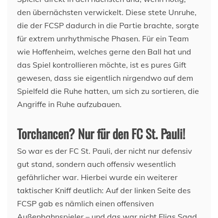
den übernächsten verwickelt. Diese stete Unruhe,
die der FCSP dadurch in die Partie brachte, sorgte
für extrem unrhythmische Phasen. Für ein Team
wie Hoffenheim, welches gerne den Ball hat und
das Spiel kontrollieren möchte, ist es pures Gift
gewesen, dass sie eigentlich nirgendwo auf dem
Spielfeld die Ruhe hatten, um sich zu sortieren, die
Angriffe in Ruhe aufzubauen.
Torchancen? Nur für den FC St. Pauli!
So war es der FC St. Pauli, der nicht nur defensiv
gut stand, sondern auch offensiv wesentlich
gefährlicher war. Hierbei wurde ein weiterer
taktischer Kniff deutlich: Auf der linken Seite des
FCSP gab es nämlich einen offensiven
Außenbahnspieler – und das war nicht Elias Saad,