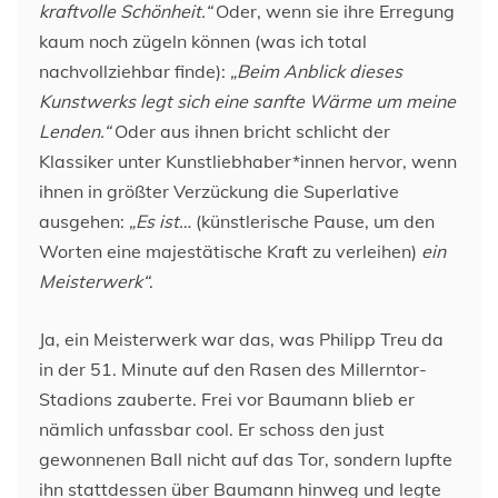
kraftvolle Schönheit.“
Oder, wenn sie ihre Erregung
kaum noch zügeln können (was ich total
nachvollziehbar finde):
„Beim Anblick dieses
Kunstwerks legt sich eine sanfte Wärme um meine
Lenden.“
Oder aus ihnen bricht schlicht der
Klassiker unter Kunstliebhaber*innen hervor, wenn
ihnen in größter Verzückung die Superlative
ausgehen:
„Es ist…
(künstlerische Pause, um den
Worten eine majestätische Kraft zu verleihen)
ein
Meisterwerk“
.
Ja, ein Meisterwerk war das, was Philipp Treu da
in der 51. Minute auf den Rasen des Millerntor-
Stadions zauberte. Frei vor Baumann blieb er
nämlich unfassbar cool. Er schoss den just
gewonnenen Ball nicht auf das Tor, sondern lupfte
ihn stattdessen über Baumann hinweg und legte