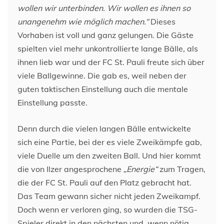
wollen wir unterbinden. Wir wollen es ihnen so
unangenehm wie möglich machen.“
Dieses
Vorhaben ist voll und ganz gelungen. Die Gäste
spielten viel mehr unkontrollierte lange Bälle, als
ihnen lieb war und der FC St. Pauli freute sich über
viele Ballgewinne. Die gab es, weil neben der
guten taktischen Einstellung auch die mentale
Einstellung passte.
Denn durch die vielen langen Bälle entwickelte
sich eine Partie, bei der es viele Zweikämpfe gab,
viele Duelle um den zweiten Ball. Und hier kommt
die von Ilzer angesprochene
„Energie“
zum Tragen,
die der FC St. Pauli auf den Platz gebracht hat.
Das Team gewann sicher nicht jeden Zweikampf.
Doch wenn er verloren ging, so wurden die TSG-
Spieler direkt in den nächsten und, wenn nötig,