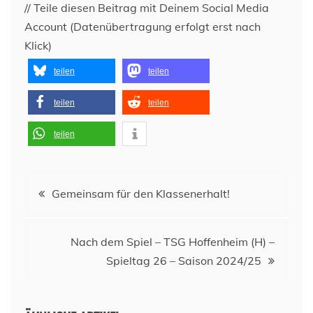
// Teile diesen Beitrag mit Deinem Social Media
Account (Datenübertragung erfolgt erst nach
Klick)
teilen
teilen
teilen
teilen
teilen
Beitragsnavigation
Gemeinsam für den Klassenerhalt!
Nach dem Spiel – TSG Hoffenheim (H) –
Spieltag 26 – Saison 2024/25