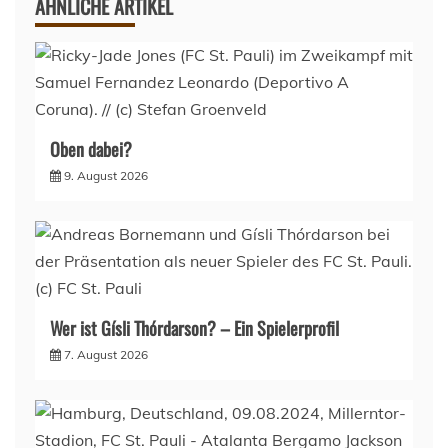
ÄHNLICHE ARTIKEL
Oben dabei?
9. August 2026
Wer ist Gísli Thórdarson? – Ein Spielerprofil
7. August 2026