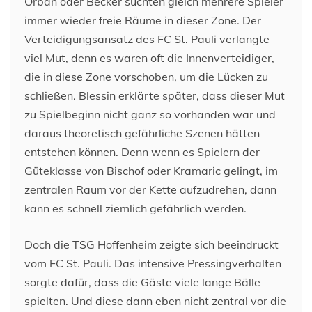
Orban oder Becker suchten gleich mehrere Spieler
immer wieder freie Räume in dieser Zone. Der
Verteidigungsansatz des FC St. Pauli verlangte
viel Mut, denn es waren oft die Innenverteidiger,
die in diese Zone vorschoben, um die Lücken zu
schließen. Blessin erklärte später, dass dieser Mut
zu Spielbeginn nicht ganz so vorhanden war und
daraus theoretisch gefährliche Szenen hätten
entstehen können. Denn wenn es Spielern der
Güteklasse von Bischof oder Kramaric gelingt, im
zentralen Raum vor der Kette aufzudrehen, dann
kann es schnell ziemlich gefährlich werden.
Doch die TSG Hoffenheim zeigte sich beeindruckt
vom FC St. Pauli. Das intensive Pressingverhalten
sorgte dafür, dass die Gäste viele lange Bälle
spielten. Und diese dann eben nicht zentral vor die