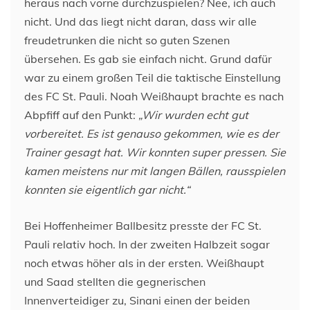
heraus nach vorne durchzuspielen? Nee, ich auch
nicht. Und das liegt nicht daran, dass wir alle
freudetrunken die nicht so guten Szenen
übersehen. Es gab sie einfach nicht. Grund dafür
war zu einem großen Teil die taktische Einstellung
des FC St. Pauli. Noah Weißhaupt brachte es nach
Abpfiff auf den Punkt:
„Wir wurden echt gut
vorbereitet. Es ist genauso gekommen, wie es der
Trainer gesagt hat. Wir konnten super pressen. Sie
kamen meistens nur mit langen Bällen, rausspielen
konnten sie eigentlich gar nicht.“
Bei Hoffenheimer Ballbesitz presste der FC St.
Pauli relativ hoch. In der zweiten Halbzeit sogar
noch etwas höher als in der ersten. Weißhaupt
und Saad stellten die gegnerischen
Innenverteidiger zu, Sinani einen der beiden