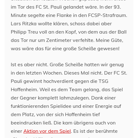
im Tor des FC St. Pauli gelandet wäre. In der 93.
Minute segelte eine Flanke in den FCSP-Strafraum.
Lars Ritzka wollte klären, schoss dabei aber
Philipp Treu voll an den Kopf, von dem aus der Ball
das Tor nur um Zentimeter verfehlte. Meine Güte,
was wäre das für eine große Scheiße gewesen!
Ist es aber nicht. Große Scheiße hatten wir genug
in den letzten Wochen. Dieses Mal nicht. Der FC St.
Pauli gewinnt hochverdient gegen die TSG
Hoffenheim. Weil es dem Team gelang, das Spiel
der Gegner komplett lahmzulegen. Dank einer
funktionierenden Spielidee und einer Energie auf
dem Platz, von der sich Hoffenheim tief
beeindrucken ließ. Die kam übrigens auch von
einer
Aktion vor dem Spiel
. Es ist der berühmte