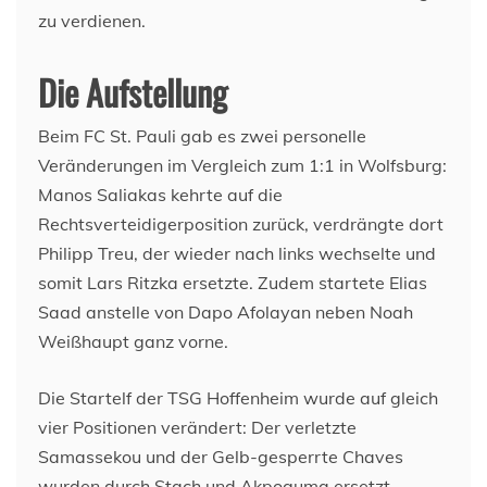
zu verdienen.
Die Aufstellung
Beim FC St. Pauli gab es zwei personelle
Veränderungen im Vergleich zum 1:1 in Wolfsburg:
Manos Saliakas kehrte auf die
Rechtsverteidigerposition zurück, verdrängte dort
Philipp Treu, der wieder nach links wechselte und
somit Lars Ritzka ersetzte. Zudem startete Elias
Saad anstelle von Dapo Afolayan neben Noah
Weißhaupt ganz vorne.
Die Startelf der TSG Hoffenheim wurde auf gleich
vier Positionen verändert: Der verletzte
Samassekou und der Gelb-gesperrte Chaves
wurden durch Stach und Akpoguma ersetzt.