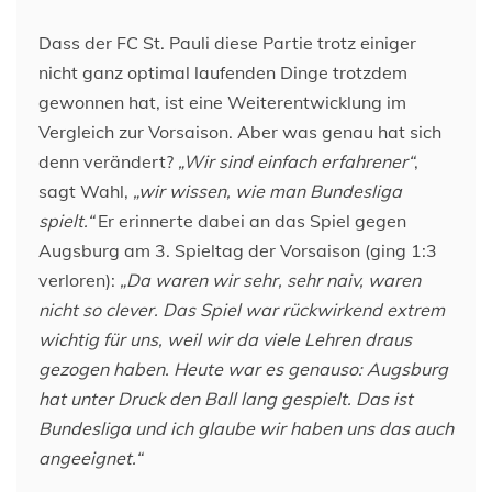
Dass der FC St. Pauli diese Partie trotz einiger
nicht ganz optimal laufenden Dinge trotzdem
gewonnen hat, ist eine Weiterentwicklung im
Vergleich zur Vorsaison. Aber was genau hat sich
denn verändert?
„Wir sind einfach erfahrener“
,
sagt Wahl,
„wir wissen, wie man Bundesliga
spielt.“
Er erinnerte dabei an das Spiel gegen
Augsburg am 3. Spieltag der Vorsaison (ging 1:3
verloren):
„Da waren wir sehr, sehr naiv, waren
nicht so clever. Das Spiel war rückwirkend extrem
wichtig für uns, weil wir da viele Lehren draus
gezogen haben. Heute war es genauso: Augsburg
hat unter Druck den Ball lang gespielt. Das ist
Bundesliga und ich glaube wir haben uns das auch
angeeignet.“