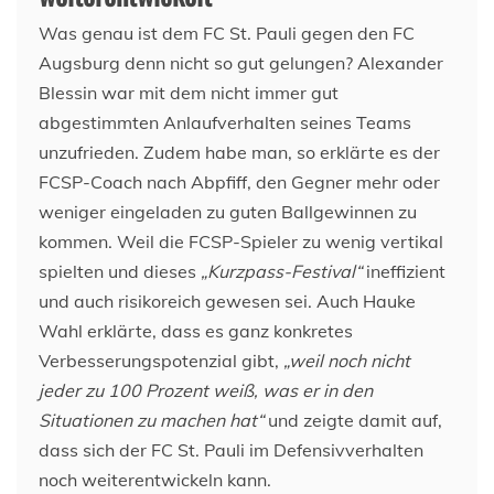
Was genau ist dem FC St. Pauli gegen den FC
Augsburg denn nicht so gut gelungen? Alexander
Blessin war mit dem nicht immer gut
abgestimmten Anlaufverhalten seines Teams
unzufrieden. Zudem habe man, so erklärte es der
FCSP-Coach nach Abpfiff, den Gegner mehr oder
weniger eingeladen zu guten Ballgewinnen zu
kommen. Weil die FCSP-Spieler zu wenig vertikal
spielten und dieses
„Kurzpass-Festival“
ineffizient
und auch risikoreich gewesen sei. Auch Hauke
Wahl erklärte, dass es ganz konkretes
Verbesserungspotenzial gibt,
„weil noch nicht
jeder zu 100 Prozent weiß, was er in den
Situationen zu machen hat“
und zeigte damit auf,
dass sich der FC St. Pauli im Defensivverhalten
noch weiterentwickeln kann.