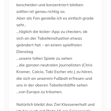
bescheiden und konzentriert bleiben
sollten ist genau richtig so.
Aber als Fan genieße ich es einfach grade
sehr..
…täglich die kicker-App zu checken, ob
sich an der Tabellensituation etwas
geändert hat – an einem spielfreien
Dienstag
…unsere tollen Spiele zu sehen
…die ganzen neutralen Journalisten (Chris
Kramer, Calcio, Tobi Escher etc.) zu hören,
die sich an unserem Fußball erfreuen und
uns in der oberen Tabellenhälfte sehen
…von Europa zu träumen.
Natürlich bleibt das Ziel Klassenerhalt und
ich bin auch mit Platz 15 am Saisonende