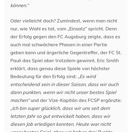
können.“
Oder vielleicht doch? Zumindest, wenn man nicht
nur, wie Wahl es tat, vom „Einsatz“ spricht. Denn
der Erfolg gegen den FC Augsburg zeigte, dass es
auch mal schwächere Phasen in einer Partie
geben kann und ärgerliche Gegentreffer, der FC St.
Pauli das Spiel aber trotzdem gewinnt. Eric Smith
erklärt, dass genau diese Spiele von höchster
Bedeutung für den Erfolg sind:
„Es wird
entscheidend sein in dieser Saison, dass wir auch
dann punkten, wenn wir nicht unser bestes Spiel
machen“
und der Vize-Kapitän des FCSP ergänzte:
„Ich bin super glücklich, dass wir uns seit dem
letzten Jahr so gut entwickelt haben, dass wir
diesen Job erledigen konnten. Heute war nicht
unser bestes Spiel, aber wir haben drei Punkte