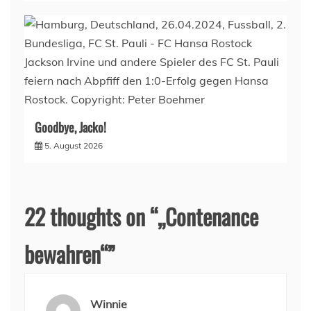
Goodbye, Jacko!
5. August 2026
22 thoughts on “
„Contenance
bewahren“
”
Winnie