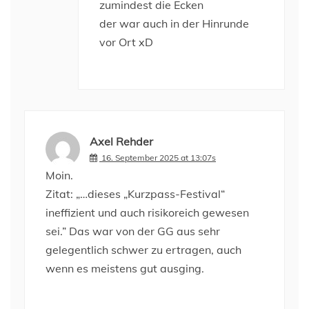
zumindest die Ecken
der war auch in der Hinrunde
vor Ort xD
Axel Rehder
16. September 2025 at 13:07s
Moin.
Zitat: „…dieses „Kurzpass-Festival“
ineffizient und auch risikoreich gewesen
sei.” Das war von der GG aus sehr
gelegentlich schwer zu ertragen, auch
wenn es meistens gut ausging.