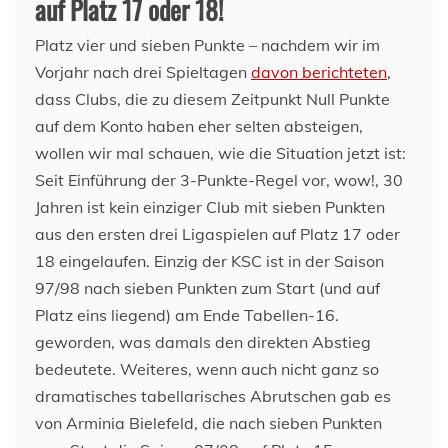
auf Platz 17 oder 18!
Platz vier und sieben Punkte – nachdem wir im
Vorjahr nach drei Spieltagen
davon berichteten
,
dass Clubs, die zu diesem Zeitpunkt Null Punkte
auf dem Konto haben eher selten absteigen,
wollen wir mal schauen, wie die Situation jetzt ist:
Seit Einführung der 3-Punkte-Regel vor, wow!, 30
Jahren ist kein einziger Club mit sieben Punkten
aus den ersten drei Ligaspielen auf Platz 17 oder
18 eingelaufen. Einzig der KSC ist in der Saison
97/98 nach sieben Punkten zum Start (und auf
Platz eins liegend) am Ende Tabellen-16.
geworden, was damals den direkten Abstieg
bedeutete. Weiteres, wenn auch nicht ganz so
dramatisches tabellarisches Abrutschen gab es
von Arminia Bielefeld, die nach sieben Punkten