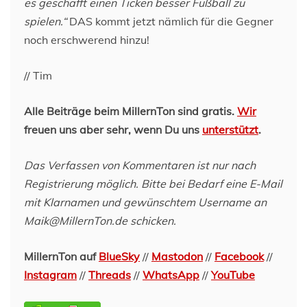
es geschafft einen Ticken besser Fußball zu
spielen.“
DAS kommt jetzt nämlich für die Gegner
noch erschwerend hinzu!
// Tim
Alle Beiträge beim MillernTon sind gratis.
Wir
freuen uns aber sehr, wenn Du uns
unterstützt
.
Das Verfassen von Kommentaren ist nur nach
Registrierung möglich. Bitte bei Bedarf eine E-Mail
mit Klarnamen und gewünschtem Username an
Maik@MillernTon.de schicken.
MillernTon auf
BlueSky
//
Mastodon
//
Facebook
//
Instagram
//
Threads
//
WhatsApp
//
YouTube