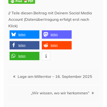
// Teile diesen Beitrag mit Deinem Social Media
Account (Datenübertragung erfolgt erst nach
Klick)
teilen
teilen
teilen
teilen
teilen
Beitragsnavigation
Lage am Millerntor – 16. September 2025
„Wir wissen, wo wir herkommen“