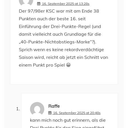
16. September 2025 at 13:28s
Der 97/98er KSC war mit am Ende 38
Punkten auch der beste 16. seit
Einführung der Drei-Punkte-Regel (und
damit vielleicht auch Grundlage für die
„40-Punkte-Nichtabstiegs-Marke“?).
Sprich wenn es keine rekordverdächtige
Saison wird, reicht ab jetzt ein Schnitt von
einem Punkt pro Spiel 😀
Raffe
16. September 2025 at 20:48s
kann mich noch gut erinnern, als die
Drei Punkte für den Sieg eingeführt