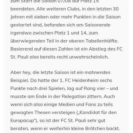
zum Start die Saison 07/08 auf Platz 15
beendeten. Alle weiteren Clubs, in den letzten 30
Jahren mit sieben oder mehr Punkten in die Saison
gestartet sind, befanden sich am Saisonende
irgendwo zwischen Platz 1 und 14, zum
überwiegenden Teil in der oberen Tabellenhälfte.
Basierend auf diesen Zahlen ist ein Abstieg des FC
St. Pauli also bereits recht unwahrscheinlich.
Aber hey, die letzte Saison ist ein mahnendes
Beispiel. Da hatte der 1. FC Heidenheim sechs
Punkte nach drei Spielen, lag auf Rang vier – und
musste am Ende in der Relegation zittern. Auch
wenn sich also einige Medien und Fans zu teils
gewagten Thesen versteigen („Kandidat für den
Europacup“), so ist der FC St. Pauli sehr gut
beraten, wenn er weiterhin kleine Brötchen backt.