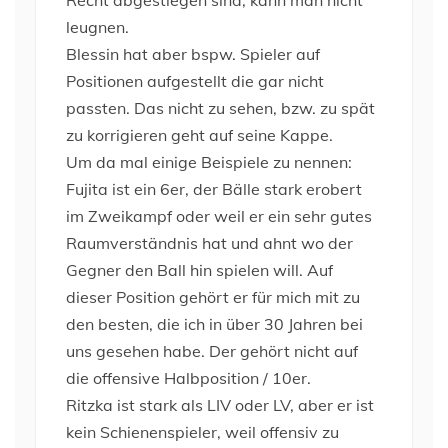
Recht abgestiegen sind, kann man nicht
leugnen.
Blessin hat aber bspw. Spieler auf
Positionen aufgestellt die gar nicht
passten. Das nicht zu sehen, bzw. zu spät
zu korrigieren geht auf seine Kappe.
Um da mal einige Beispiele zu nennen:
Fujita ist ein 6er, der Bälle stark erobert
im Zweikampf oder weil er ein sehr gutes
Raumverständnis hat und ahnt wo der
Gegner den Ball hin spielen will. Auf
dieser Position gehört er für mich mit zu
den besten, die ich in über 30 Jahren bei
uns gesehen habe. Der gehört nicht auf
die offensive Halbposition / 10er.
Ritzka ist stark als LIV oder LV, aber er ist
kein Schienenspieler, weil offensiv zu