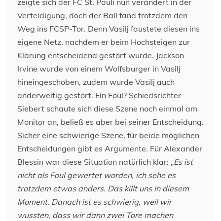
zeigte sich der FC St. Pauli nun verändert in der
Verteidigung, doch der Ball fand trotzdem den
Weg ins FCSP-Tor. Denn Vasilj faustete diesen ins
eigene Netz, nachdem er beim Hochsteigen zur
Klärung entscheidend gestört wurde. Jackson
Irvine wurde von einem Wolfsburger in Vasilj
hineingeschoben, zudem wurde Vasilj auch
anderweitig gestört. Ein Foul? Schiedsrichter
Siebert schaute sich diese Szene noch einmal am
Monitor an, beließ es aber bei seiner Entscheidung.
Sicher eine schwierige Szene, für beide möglichen
Entscheidungen gibt es Argumente. Für Alexander
Blessin war diese Situation natürlich klar:
„Es ist
nicht als Foul gewertet worden, ich sehe es
trotzdem etwas anders. Das killt uns in diesem
Moment. Danach ist es schwierig, weil wir
wussten, dass wir dann zwei Tore machen