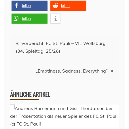
teilen
teilen
teilen
Beitragsnavigation
Vorbericht: FC St. Pauli – VfL Wolfsburg
(34. Spieltag, 25/26)
„Emptiness. Sadness. Everything“
ÄHNLICHE ARTIKEL