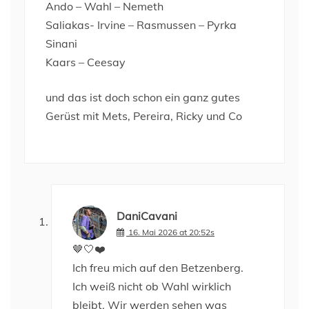
Ando – Wahl – Nemeth
Saliakas- Irvine – Rasmussen – Pyrka
Sinani
Kaars – Ceesay
und das ist doch schon ein ganz gutes
Gerüst mit Mets, Pereira, Ricky und Co
DaniCavani
16. Mai 2026 at 20:52s
🤎🤍❤️
Ich freu mich auf den Betzenberg.
Ich weiß nicht ob Wahl wirklich
bleibt. Wir werden sehen was