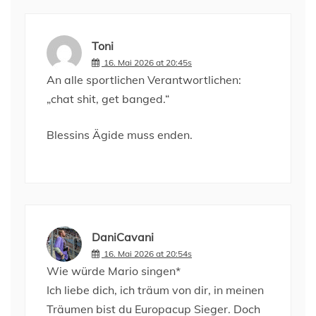
Toni
16. Mai 2026 at 20:45s
An alle sportlichen Verantwortlichen:
„chat shit, get banged.“
Blessins Ägide muss enden.
DaniCavani
16. Mai 2026 at 20:54s
Wie würde Mario singen*
Ich liebe dich, ich träum von dir, in meinen
Träumen bist du Europacup Sieger. Doch