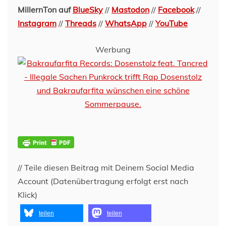
MillernTon auf
BlueSky
//
Mastodon
//
Facebook
//
Instagram
//
Threads
//
WhatsApp
//
YouTube
Werbung
// Teile diesen Beitrag mit Deinem Social Media
Account (Datenübertragung erfolgt erst nach
Klick)
teilen
teilen