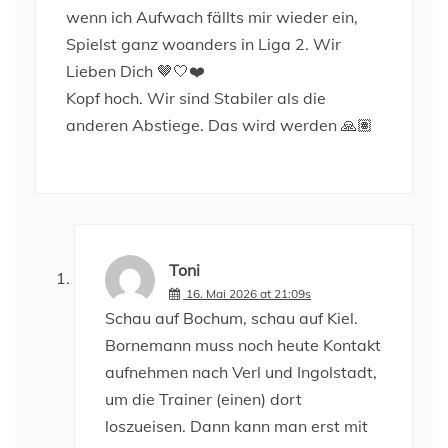
wenn ich Aufwach fällts mir wieder ein,
Spielst ganz woanders in Liga 2. Wir
Lieben Dich 🤎🤍❤️
Kopf hoch. Wir sind Stabiler als die
anderen Abstiege. Das wird werden 🙏🏽
Toni
16. Mai 2026 at 21:09s
Schau auf Bochum, schau auf Kiel.
Bornemann muss noch heute Kontakt
aufnehmen nach Verl und Ingolstadt,
um die Trainer (einen) dort
loszueisen. Dann kann man erst mit