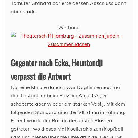
Torhüter Grabara parierte dessen Abschluss dann
aber stark.
Werbung
Gegentor nach Ecke, Hountondji
verpasst die Antwort
Nur eine Minute danach war Daghim erneut frei
durch (stand er beim Pass im Abseits?), er
scheiterte aber wieder am starken Vasilj. Mit dem
folgenden Standard ging der VfL dann in Führung.
Erneut wurde der Ball an den ersten Pfosten
getreten, wo dieses Mal Koulierakis zum Kopfball
kam und diesen über die Linie drückte. Der FC St.