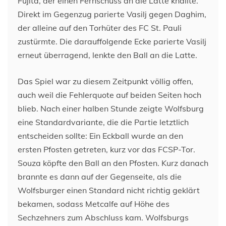
Fujita, der einen Fernschuss an die Latte knallte.
Direkt im Gegenzug parierte Vasilj gegen Daghim,
der alleine auf den Torhüter des FC St. Pauli
zustürmte. Die darauffolgende Ecke parierte Vasilj
erneut überragend, lenkte den Ball an die Latte.
Das Spiel war zu diesem Zeitpunkt völlig offen,
auch weil die Fehlerquote auf beiden Seiten hoch
blieb. Nach einer halben Stunde zeigte Wolfsburg
eine Standardvariante, die die Partie letztlich
entscheiden sollte: Ein Eckball wurde an den
ersten Pfosten getreten, kurz vor das FCSP-Tor.
Souza köpfte den Ball an den Pfosten. Kurz danach
brannte es dann auf der Gegenseite, als die
Wolfsburger einen Standard nicht richtig geklärt
bekamen, sodass Metcalfe auf Höhe des
Sechzehners zum Abschluss kam. Wolfsburgs