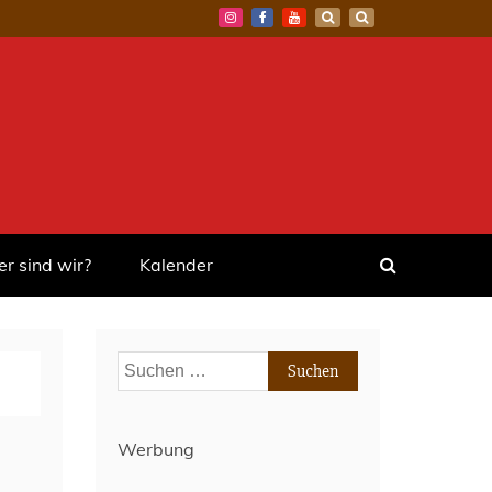
r sind wir?
Kalender
Suchen
nach:
Werbung