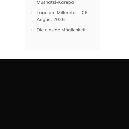
Mushatsi-Kareba
Lage am Millerntor – 06.
August 2026
Die einzige Möglichkeit