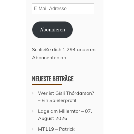
E-
Mail-
Adresse
Abonnieren
Schließe dich 1.294 anderen
Abonnenten an
NEUESTE BEITRÄGE
Wer ist Gísli Thórdarson?
– Ein Spielerprofil
Lage am Millerntor – 07.
August 2026
MT119 – Patrick