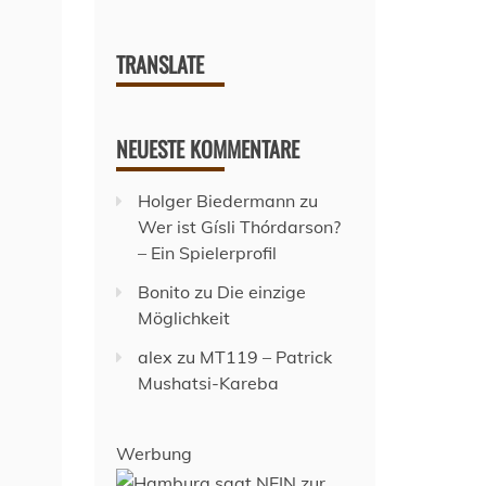
TRANSLATE
NEUESTE KOMMENTARE
Holger Biedermann
zu
Wer ist Gísli Thórdarson?
– Ein Spielerprofil
Bonito
zu
Die einzige
Möglichkeit
alex
zu
MT119 – Patrick
Mushatsi-Kareba
Werbung