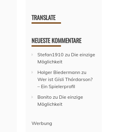
TRANSLATE
NEUESTE KOMMENTARE
Stefan1910
zu
Die einzige
Möglichkeit
Holger Biedermann
zu
Wer ist Gísli Thórdarson?
– Ein Spielerprofil
Bonito
zu
Die einzige
Möglichkeit
Werbung