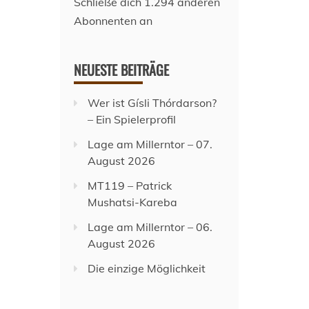
Schließe dich 1.294 anderen
Abonnenten an
NEUESTE BEITRÄGE
Wer ist Gísli Thórdarson?
– Ein Spielerprofil
Lage am Millerntor – 07.
August 2026
MT119 – Patrick
Mushatsi-Kareba
Lage am Millerntor – 06.
August 2026
Die einzige Möglichkeit