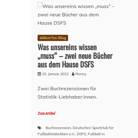
MillernTon Blog
Was unsereins wissen
„muss“ – zwei neue Bücher
aus dem Hause DSFS
10. Januar 2022
Ronny
Zwei Buchrezensionen für
Statistik-Liebhaber:innen.
Zum Artikel
Buchrezension
,
Deutschen Sportclub für
Fußballstatistiken e.V.
,
DSFS
,
Fußball in