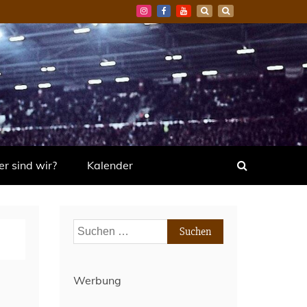
r sind wir?
Kalender
Suchen
nach:
Werbung