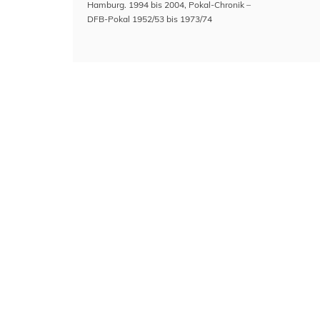
Hamburg. 1994 bis 2004
,
Pokal-Chronik –
DFB-Pokal 1952/53 bis 1973/74