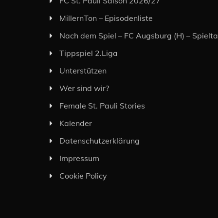
FC St. Pauli Saison 2026/27
MillernTon – Episodenliste
Nach dem Spiel – FC Augsburg (H) – Spielt
Tippspiel 2.Liga
Unterstützen
Wer sind wir?
Female St. Pauli Stories
Kalender
Datenschutzerklärung
Impressum
Cookie Policy