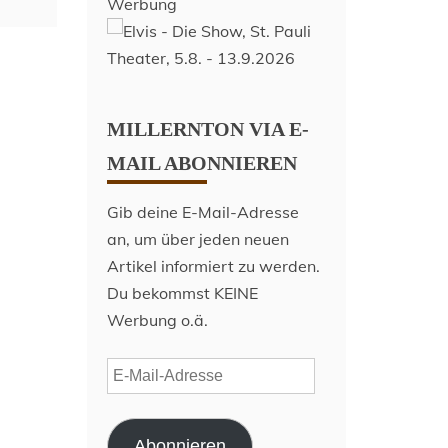
Werbung
MILLERNTON VIA E-
MAIL ABONNIEREN
Gib deine E-Mail-Adresse
an, um über jeden neuen
Artikel informiert zu werden.
Du bekommst KEINE
Werbung o.ä.
E-
Mail-
Adresse
Abonnieren