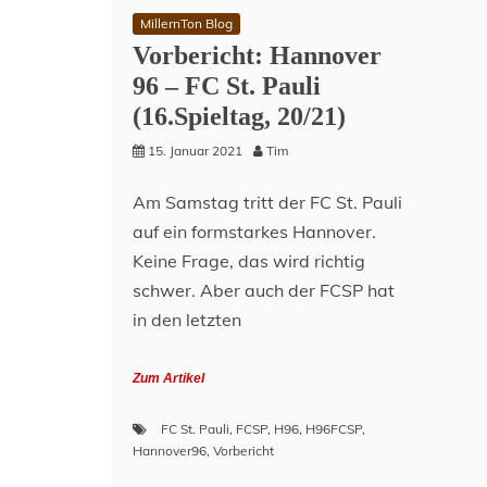
MillernTon Blog
Vorbericht: Hannover
96 – FC St. Pauli
(16.Spieltag, 20/21)
15. Januar 2021
Tim
Am Samstag tritt der FC St. Pauli
auf ein formstarkes Hannover.
Keine Frage, das wird richtig
schwer. Aber auch der FCSP hat
in den letzten
Zum Artikel
FC St. Pauli
,
FCSP
,
H96
,
H96FCSP
,
Hannover96
,
Vorbericht