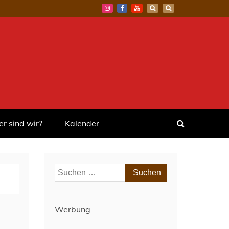
r sind wir?
Kalender
Suchen
nach:
Werbung