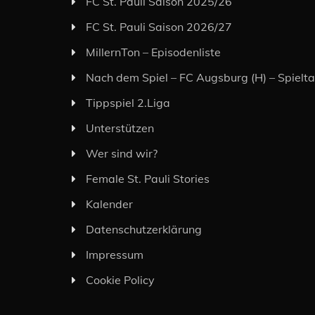
FC St. Pauli Saison 2025/26
FC St. Pauli Saison 2026/27
MillernTon – Episodenliste
Nach dem Spiel – FC Augsburg (H) – Spielt
Tippspiel 2.Liga
Unterstützen
Wer sind wir?
Female St. Pauli Stories
Kalender
Datenschutzerklärung
Impressum
Cookie Policy