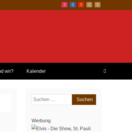
nd wir?
Kalender
Suchen
nach:
Werbung