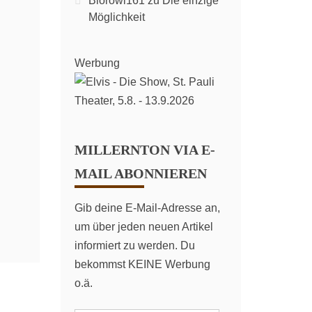
Biorowi161
zu
Die einzige
Möglichkeit
Werbung
MILLERNTON VIA E-
MAIL ABONNIEREN
Gib deine E-Mail-Adresse an,
um über jeden neuen Artikel
informiert zu werden. Du
bekommst KEINE Werbung
o.ä.