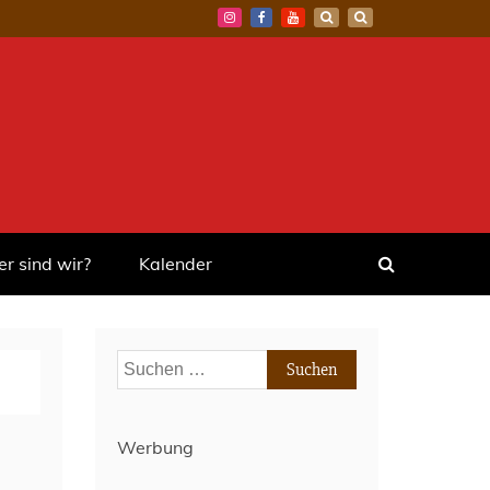
r sind wir?
Kalender
Suchen
nach:
Werbung