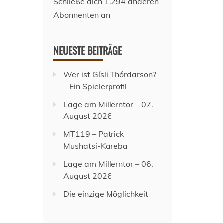
Schließe dich 1.294 anderen
Abonnenten an
NEUESTE BEITRÄGE
Wer ist Gísli Thórdarson?
– Ein Spielerprofil
Lage am Millerntor – 07.
August 2026
MT119 – Patrick
Mushatsi-Kareba
Lage am Millerntor – 06.
August 2026
Die einzige Möglichkeit