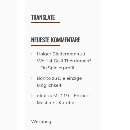
TRANSLATE
NEUESTE KOMMENTARE
Holger Biedermann
zu
Wer ist Gísli Thórdarson?
– Ein Spielerprofil
Bonito
zu
Die einzige
Möglichkeit
alex
zu
MT119 – Patrick
Mushatsi-Kareba
Werbung