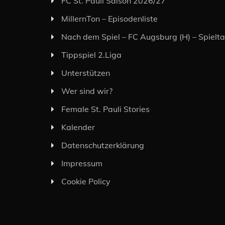
FC St. Pauli Saison 2026/27
MillernTon – Episodenliste
Nach dem Spiel – FC Augsburg (H) – Spielt
Tippspiel 2.Liga
Unterstützen
Wer sind wir?
Female St. Pauli Stories
Kalender
Datenschutzerklärung
Impressum
Cookie Policy