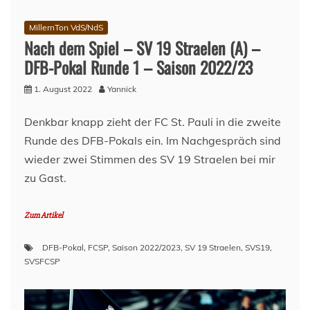
MillernTon VdS/NdS
Nach dem Spiel – SV 19 Straelen (A) –
DFB-Pokal Runde 1 – Saison 2022/23
1. August 2022
Yannick
Denkbar knapp zieht der FC St. Pauli in die zweite
Runde des DFB-Pokals ein. Im Nachgespräch sind
wieder zwei Stimmen des SV 19 Straelen bei mir
zu Gast.
Zum Artikel
DFB-Pokal
,
FCSP
,
Saison 2022/2023
,
SV 19 Straelen
,
SVS19
,
SVSFCSP