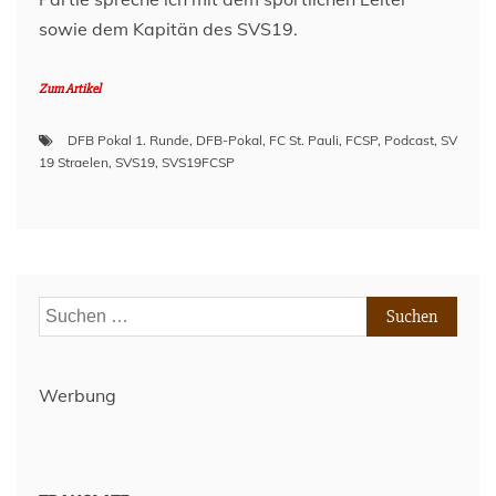
sowie dem Kapitän des SVS19.
Zum Artikel
DFB Pokal 1. Runde
,
DFB-Pokal
,
FC St. Pauli
,
FCSP
,
Podcast
,
SV
19 Straelen
,
SVS19
,
SVS19FCSP
Suchen
nach:
Werbung