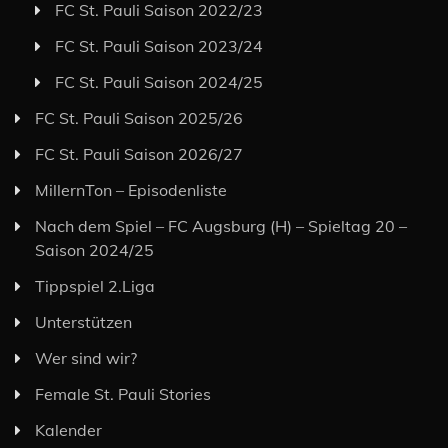
FC St. Pauli Saison 2022/23
FC St. Pauli Saison 2023/24
FC St. Pauli Saison 2024/25
FC St. Pauli Saison 2025/26
FC St. Pauli Saison 2026/27
MillernTon – Episodenliste
Nach dem Spiel – FC Augsburg (H) – Spieltag 20 –
Saison 2024/25
Tippspiel 2.Liga
Unterstützen
Wer sind wir?
Female St. Pauli Stories
Kalender