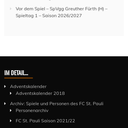
Vor dem Spiel – SpVgg Greuther Fürth (H) –
Spieltag 1 – Saison 2026/2027
IM DETAIL…
Adventskalender
Adventskalender 2018
Archiv: Spiele und Personen des FC St. Pauli
Personenarchiv
FC St. Pauli Saison 2021/22