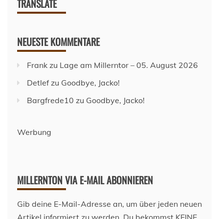
TRANSLATE
NEUESTE KOMMENTARE
Frank
zu
Lage am Millerntor – 05. August 2026
Detlef
zu
Goodbye, Jacko!
Bargfrede10
zu
Goodbye, Jacko!
Werbung
MILLERNTON VIA E-MAIL ABONNIEREN
Gib deine E-Mail-Adresse an, um über jeden neuen
Artikel informiert zu werden. Du bekommst KEINE