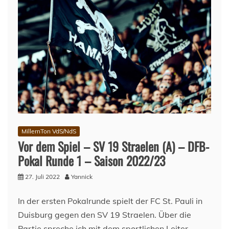
MillernTon VdS/NdS
Vor dem Spiel – SV 19 Straelen (A) – DFB-
Pokal Runde 1 – Saison 2022/23
27. Juli 2022
Yannick
In der ersten Pokalrunde spielt der FC St. Pauli in
Duisburg gegen den SV 19 Straelen. Über die
Partie spreche ich mit dem sportlichen Leiter