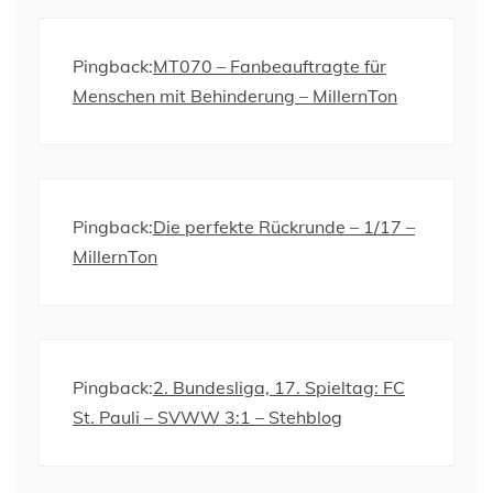
Pingback:
MT070 – Fanbeauftragte für
Menschen mit Behinderung – MillernTon
Pingback:
Die perfekte Rückrunde – 1/17 –
MillernTon
Pingback:
2. Bundesliga, 17. Spieltag: FC
St. Pauli – SVWW 3:1 – Stehblog