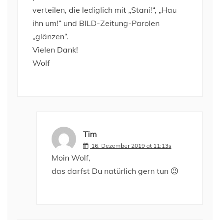
verteilen, die lediglich mit „Stani!“, „Hau
ihn um!“ und BILD-Zeitung-Parolen
„glänzen“.
Vielen Dank!
Wolf
Tim
16. Dezember 2019 at 11:13s
Moin Wolf,
das darfst Du natürlich gern tun 😉