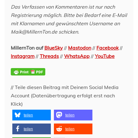
Das Verfassen von Kommentaren ist nur nach
Registrierung möglich. Bitte bei Bedarf eine E-Mail
mit Klarnamen und gewünschtem Username an
Maik@MillernTon.de schicken.
MillernTon auf
BlueSky
//
Mastodon
//
Facebook
//
Instagram
//
Threads
//
WhatsApp
//
YouTube
// Teile diesen Beitrag mit Deinem Social Media
Account (Datenübertragung erfolgt erst nach
Klick)
teilen
teilen
teilen
teilen