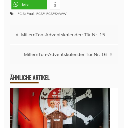
teilen
FC St.Pauli
,
FCSP
,
FCSPSVWW
Beitragsnavigation
MillernTon-Adventskalender: Tür Nr. 15
MillernTon-Adventskalender Tür Nr. 16
ÄHNLICHE ARTIKEL