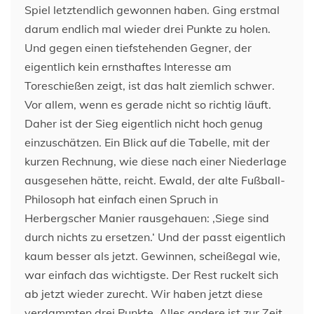
Spiel letztendlich gewonnen haben. Ging erstmal
darum endlich mal wieder drei Punkte zu holen.
Und gegen einen tiefstehenden Gegner, der
eigentlich kein ernsthaftes Interesse am
Toreschießen zeigt, ist das halt ziemlich schwer.
Vor allem, wenn es gerade nicht so richtig läuft.
Daher ist der Sieg eigentlich nicht hoch genug
einzuschätzen. Ein Blick auf die Tabelle, mit der
kurzen Rechnung, wie diese nach einer Niederlage
ausgesehen hätte, reicht. Ewald, der alte Fußball-
Philosoph hat einfach einen Spruch in
Herbergscher Manier rausgehauen: ‚Siege sind
durch nichts zu ersetzen.‘ Und der passt eigentlich
kaum besser als jetzt. Gewinnen, scheißegal wie,
war einfach das wichtigste. Der Rest ruckelt sich
ab jetzt wieder zurecht. Wir haben jetzt diese
verdammten drei Punkte. Alles andere ist zur Zeit