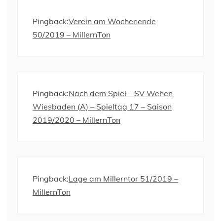
Pingback:
Verein am Wochenende
50/2019 – MillernTon
Pingback:
Nach dem Spiel – SV Wehen
Wiesbaden (A) – Spieltag 17 – Saison
2019/2020 – MillernTon
Pingback:
Lage am Millerntor 51/2019 –
MillernTon