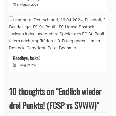
5. August 2026
Goodbye, Jacko!
5. August 2026
10 thoughts on “
Endlich wieder
drei Punkte! (FCSP vs SVWW)
”