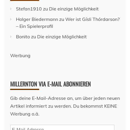
Stefan1910
zu
Die einzige Möglichkeit
Holger Biedermann
zu
Wer ist Gísli Thórdarson?
– Ein Spielerprofil
Bonito
zu
Die einzige Möglichkeit
Werbung
MILLERNTON VIA E-MAIL ABONNIEREN
Gib deine E-Mail-Adresse an, um über jeden neuen
Artikel informiert zu werden. Du bekommst KEINE
Werbung o.ä.
E-