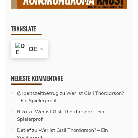
TRANSLATE
DE
NEUESTE KOMMENTARE
@rbeitszeitbetrug
zu
Wer ist Gísli Thórdarson?
– Ein Spielerprofil
Rika
zu
Wer ist Gísli Thórdarson? – Ein
Spielerprofil
Detlef
zu
Wer ist Gísli Thórdarson? – Ein
Spielerprofil