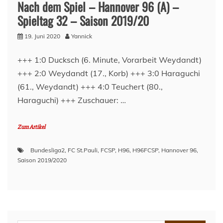
Nach dem Spiel – Hannover 96 (A) –
Spieltag 32 – Saison 2019/20
19. Juni 2020
Yannick
+++ 1:0 Ducksch (6. Minute, Vorarbeit Weydandt)
+++ 2:0 Weydandt (17., Korb) +++ 3:0 Haraguchi
(61., Weydandt) +++ 4:0 Teuchert (80.,
Haraguchi) +++ Zuschauer: …
Zum Artikel
Bundesliga2
,
FC St.Pauli
,
FCSP
,
H96
,
H96FCSP
,
Hannover 96
,
Saison 2019/2020