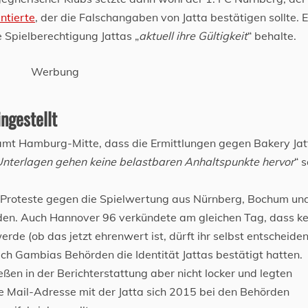
ntierte
, der die Falschangaben von Jatta bestätigen sollte. 
e Spielberechtigung Jattas „
aktuell ihre Gültigkeit
“ behalte.
Werbung
ngestellt
mt Hamburg-Mitte, dass die Ermittlungen gegen Bakery Jat
Unterlagen gehen keine belastbaren Anhaltspunkte hervor
“ 
 Proteste gegen die Spielwertung aus Nürnberg, Bochum un
den. Auch Hannover 96 verkündete am gleichen Tag, dass ke
de (ob das jetzt ehrenwert ist, dürft ihr selbst entscheiden
uch Gambias Behörden die Identität Jattas bestätigt hatten.
ßen in der Berichterstattung aber nicht locker und legten
ne Mail-Adresse mit der Jatta sich 2015 bei den Behörden