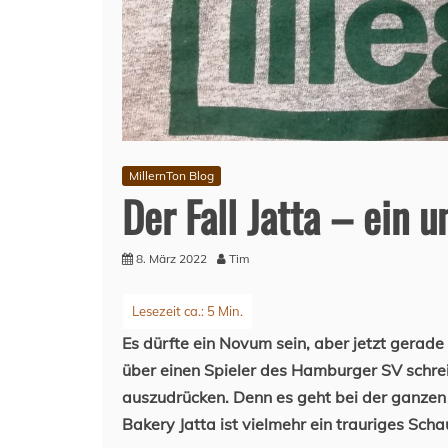
MillernTon Blog
Der Fall Jatta – ein 
8. März 2022
Tim
Es dürfte ein Novum sein, aber jetzt gerade
über einen Spieler des Hamburger SV schrei
auszudrücken. Denn es geht bei der ganzen 
Bakery Jatta ist vielmehr ein trauriges Sch