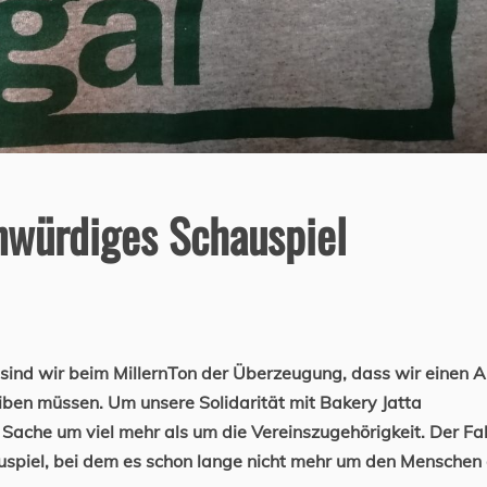
unwürdiges Schauspiel
 sind wir beim MillernTon der Überzeugung, dass wir einen Ar
ben müssen. Um unsere Solidarität mit Bakery Jatta
Sache um viel mehr als um die Vereinszugehörigkeit. Der Fal
auspiel, bei dem es schon lange nicht mehr um den Menschen 