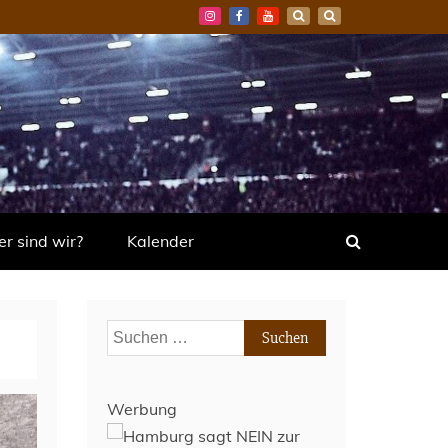
r sind wir?
Kalender
Suchen
nach:
Werbung