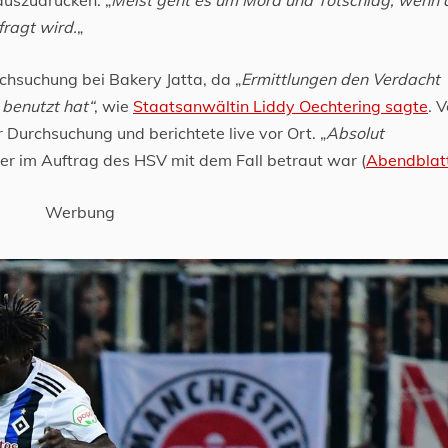
efragt wird.
„
chsuchung bei Bakery Jatta, da „
Ermittlungen den Verdacht
 benutzt hat“
, wie
Staatsanwältin Liddy Oechtering sagte
. V
 Durchsuchung und berichtete live vor Ort. „
Absolut
er im Auftrag des HSV mit dem Fall betraut war (
Abendblatt
Werbung