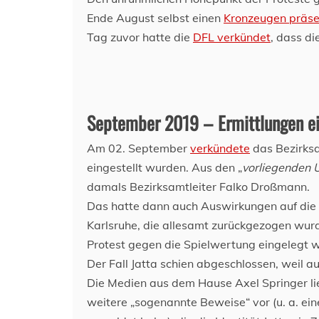
Ende August selbst einen
Kronzeugen präse
Tag zuvor hatte die
DFL verkündet
, dass di
September 2019 – Ermittlungen ei
Am 02. September
verkündete
das Bezirksa
eingestellt wurden. Aus den „
vorliegenden 
damals Bezirksamtleiter Falko Droßmann.
Das hatte dann auch Auswirkungen auf die
Karlsruhe, die allesamt zurückgezogen wur
Protest gegen die Spielwertung eingelegt wer
Der Fall Jatta schien abgeschlossen, weil a
Die Medien aus dem Hause Axel Springer lie
weitere „sogenannte Beweise“ vor (u. a. ei