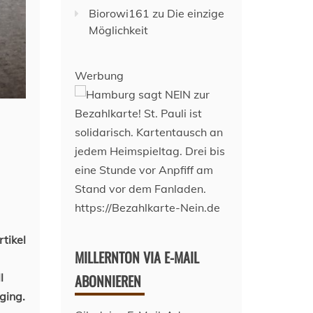
Biorowi161
zu
Die einzige
Möglichkeit
Werbung
tikel
MILLERNTON VIA E-MAIL
l
ABONNIEREN
ging.