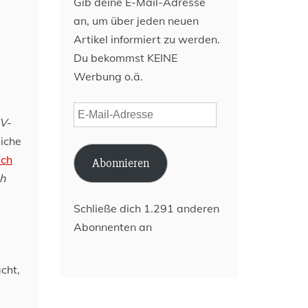
Gib deine E-Mail-Adresse
an, um über jeden neuen
Artikel informiert zu werden.
Du bekommst KEINE
Werbung o.ä.
E-
SV-
Mail-
liche
Adresse
ich
Abonnieren
ch
Schließe dich 1.291 anderen
Abonnenten an
cht,