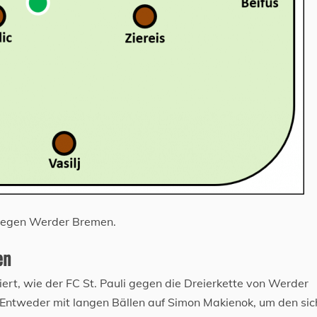
i gegen Werder Bremen.
en
iert, wie der FC St. Pauli gegen die Dreierkette von Werder
: Entweder mit langen Bällen auf Simon Makienok, um den sic