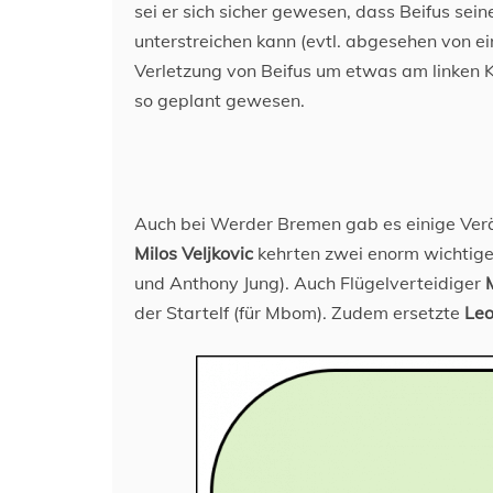
sei er sich sicher gewesen, dass Beifus se
unterstreichen kann (evtl. abgesehen von ein
Verletzung von Beifus um etwas am linken K
so geplant gewesen.
Auch bei Werder Bremen gab es einige Verän
Milos Veljkovic
kehrten zwei enorm wichtige 
und Anthony Jung). Auch Flügelverteidiger
M
der Startelf (für Mbom). Zudem ersetzte
Leo