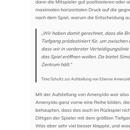
dann die Mitspieler gut positionieren oder ab
maximalen horizontalen Druck auf die gegne
nach dem Spiel, warum die Entscheidung auf
„Wir haben damit gerechnet, dass die Bre
Tiefgang prädestiniert für, um zwischen 
dass wir in vorderster Verteidigungslini
das Spiel eröffnen wollen. Da bietet Simon 
Zentrum hält.“
Timo Schultz zur Aufstellung von Etienne Amenyid
Mit der Aufstellung von Amenyido war also kl
Amenyido ganz vorne eine Reihe bilden, die 
behaupten, dass das auch im Rückspiel nicht 
Dittgen der Spieler mit dem größten Tiefgan
Was aber sehr viel besser klappte, und was