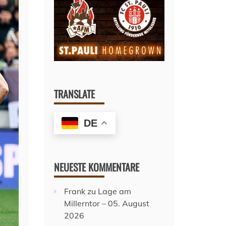
TRANSLATE
DE
NEUESTE KOMMENTARE
Frank
zu
Lage am
Millerntor – 05. August
2026