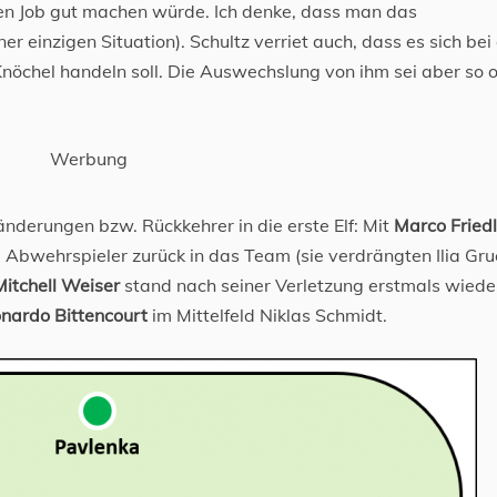
inen Job gut machen würde. Ich denke, dass man das
er einzigen Situation). Schultz verriet auch, dass es sich bei
nöchel handeln soll. Die Auswechslung von ihm sei aber so 
Werbung
derungen bzw. Rückkehrer in die erste Elf: Mit
Marco Fried
Abwehrspieler zurück in das Team (sie verdrängten Ilia Gr
itchell Weiser
stand nach seiner Verletzung erstmals wieder
nardo Bittencourt
im Mittelfeld Niklas Schmidt.