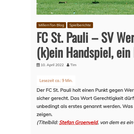
MillernTon Blog
Spielberichte
FC St. Pauli – SV Wer
(k)ein Handspiel, ein
10. April 2022
Tim
Der FC St. Pauli holt einen Punkt gegen We
sicher gerecht. Das Wort Gerechtigkeit dü
unbedingt als erstes genannt werden. Was 
zeigen.
(Titelbild:
Stefan Groenveld
, von dem es ei