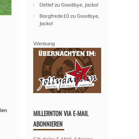
Detlef
zu
Goodbye, Jacko!
Bargfrede10
zu
Goodbye,
Jacko!
Werbung
ien
MILLERNTON VIA E-MAIL
ABONNIEREN