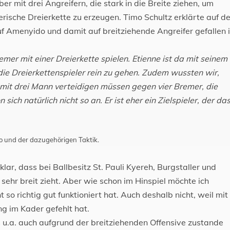
er mit drei Angreifern, die stark in die Breite ziehen, um
rische Dreierkette zu erzeugen. Timo Schultz erklärte auf d
 Amenyido und damit auf breitziehende Angreifer gefallen i
mer mit einer Dreierkette spielen. Etienne ist da mit seinem
die Dreierkettenspieler rein zu gehen. Zudem wussten wir,
e mit drei Mann verteidigen müssen gegen vier Bremer, die
sich natürlich nicht so an. Er ist eher ein Zielspieler, der da
o und der dazugehörigen Taktik.
ar, dass bei Ballbesitz St. Pauli Kyereh, Burgstaller und
sehr breit zieht. Aber wie schon im Hinspiel möchte ich
so richtig gut funktioniert hat. Auch deshalb nicht, weil mit
g im Kader gefehlt hat.
 u.a. auch aufgrund der breitziehenden Offensive zustande