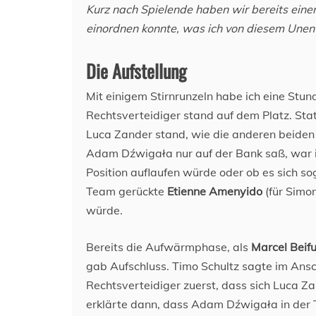
Kurz nach Spielende haben wir bereits ein
einordnen konnte, was ich von diesem Unent
Die Aufstellung
Mit einigem Stirnrunzeln habe ich eine Stund
Rechtsverteidiger stand auf dem Platz. St
Luca Zander stand, wie die anderen beiden 
Adam Dźwigała nur auf der Bank saß, war i
Position auflaufen würde oder ob es sich so
Team gerückte
Etienne Amenyido
(für Simo
würde.
Bereits die Aufwärmphase, als
Marcel Beif
gab Aufschluss. Timo Schultz sagte im Ansch
Rechtsverteidiger zuerst, dass sich Luca 
erklärte dann, dass Adam Dźwigała in der T