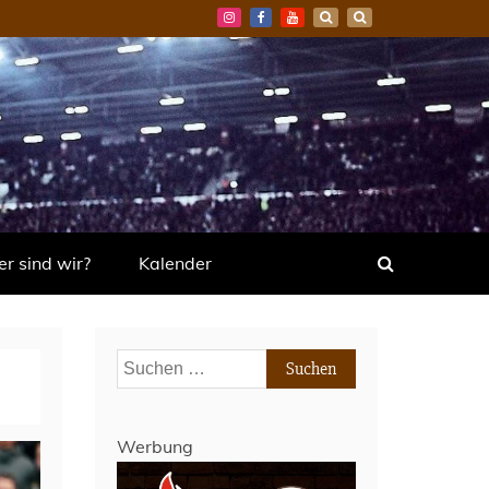
r sind wir?
Kalender
Suchen
nach:
Werbung