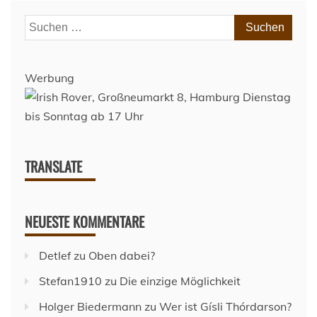
Suchen
nach:
Werbung
TRANSLATE
NEUESTE KOMMENTARE
Detlef
zu
Oben dabei?
Stefan1910
zu
Die einzige Möglichkeit
Holger Biedermann
zu
Wer ist Gísli Thórdarson?