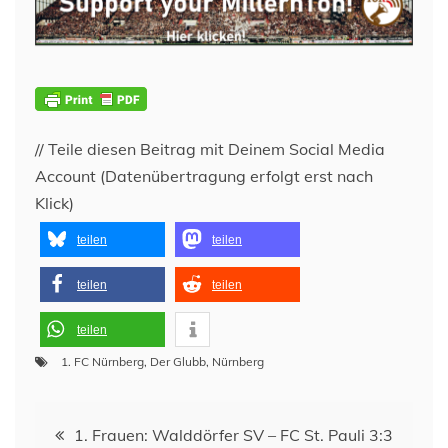
// Teile diesen Beitrag mit Deinem Social Media
Account (Datenübertragung erfolgt erst nach
Klick)
teilen
teilen
teilen
teilen
teilen
1. FC Nürnberg
,
Der Glubb
,
Nürnberg
Beitragsnavigation
1. Frauen: Walddörfer SV – FC St. Pauli 3:3