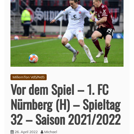
MillernTon VdS/NdS
Vor dem Spiel – 1. FC
Nürnberg (H) – Spieltag
32 – Saison 2021/2022
26. April 2022
Michael