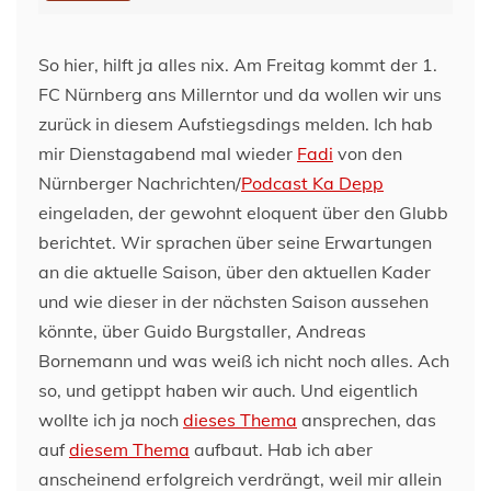
So hier, hilft ja alles nix. Am Freitag kommt der 1.
FC Nürnberg ans Millerntor und da wollen wir uns
zurück in diesem Aufstiegsdings melden. Ich hab
mir Dienstagabend mal wieder
Fadi
von den
Nürnberger Nachrichten/
Podcast Ka Depp
eingeladen, der gewohnt eloquent über den Glubb
berichtet. Wir sprachen über seine Erwartungen
an die aktuelle Saison, über den aktuellen Kader
und wie dieser in der nächsten Saison aussehen
könnte, über Guido Burgstaller, Andreas
Bornemann und was weiß ich nicht noch alles. Ach
so, und getippt haben wir auch. Und eigentlich
wollte ich ja noch
dieses Thema
ansprechen, das
auf
diesem Thema
aufbaut. Hab ich aber
anscheinend erfolgreich verdrängt, weil mir allein