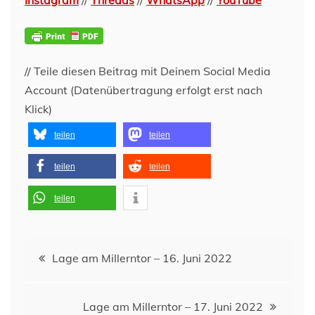
Instagram
//
Threads
//
WhatsApp
//
YouTube
// Teile diesen Beitrag mit Deinem Social Media
Account (Datenübertragung erfolgt erst nach
Klick)
teilen
teilen
teilen
teilen
teilen
Beitragsnavigation
Lage am Millerntor – 16. Juni 2022
Lage am Millerntor – 17. Juni 2022