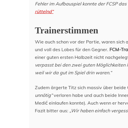
Fehler im Aufbauspiel konnte der FCSP das S
rüttelnd“
Trainerstimmen
Wie auch schon vor der Partie, waren sich 
und voll des Lobes für den Gegner.
FCM-Trai
einer guten ersten Halbzeit nicht nachgeleg
verpasst bei den zwei guten Möglichkeiten 
weil wir da gut im Spiel drin waren.“
Zudem ärgerte Titz sich massiv über beide
unnötig“
verloren habe und auch beide Innen
Medić einlaufen konnte). Auch wenn er herv
Fazit bitter aus:
„Wir haben einfach vergesse