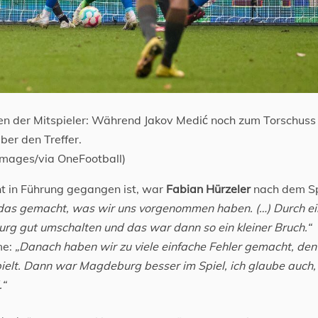
en der Mitspieler: Während Jakov Medić noch zum Torschuss
ber den Treffer.
images/via OneFootball)
nt in Führung gegangen ist, war
Fabian Hürzeler
nach dem Sp
das gemacht, was wir uns vorgenommen haben. (…) Durch e
rg gut umschalten und das war dann so ein kleiner Bruch.“
me:
„Danach haben wir zu viele einfache Fehler gemacht, den
ielt. Dann war Magdeburg besser im Spiel, ich glaube auch,
.“