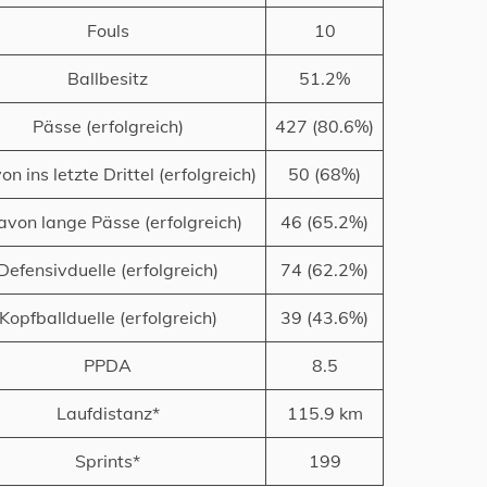
Fouls
10
Ballbesitz
51.2%
Pässe (erfolgreich)
427 (80.6%)
n ins letzte Drittel (erfolgreich)
50 (68%)
von lange Pässe (erfolgreich)
46 (65.2%)
Defensivduelle (erfolgreich)
74 (62.2%)
Kopfballduelle (erfolgreich)
39 (43.6%)
PPDA
8.5
Laufdistanz*
115.9 km
Sprints*
199