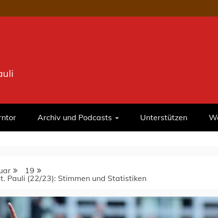
uli
rntor
Archiv und Podcasts
Unterstützen
We
uar
19
. Pauli (22/23): Stimmen und Statistiken