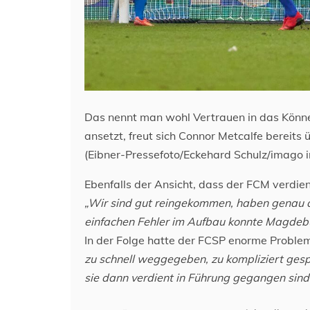
Das nennt man wohl Vertrauen in das Könn
ansetzt, freut sich Connor Metcalfe bereits ü
(Eibner-Pressefoto/Eckehard Schulz/imago 
Ebenfalls der Ansicht, dass der FCM verdie
„Wir sind gut reingekommen, haben genau 
einfachen Fehler im Aufbau konnte Magdebu
In der Folge hatte der FCSP enorme Proble
zu schnell weggegeben, zu kompliziert gesp
sie dann verdient in Führung gegangen sind