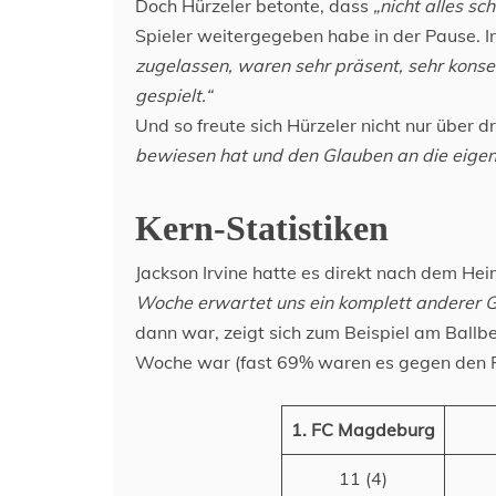
Doch Hürzeler betonte, dass
„nicht alles sch
Spieler weitergegeben habe in der Pause. I
zugelassen, waren sehr präsent, sehr konseq
gespielt.“
Und so freute sich Hürzeler nicht nur über 
bewiesen hat und den Glauben an die eigene
Kern-Statistiken
Jackson Irvine hatte es direkt nach dem He
Woche erwartet uns ein komplett anderer G
dann war, zeigt sich zum Beispiel am Ballbes
Woche war (fast 69% waren es gegen den 
1. FC Magdeburg
11 (4)