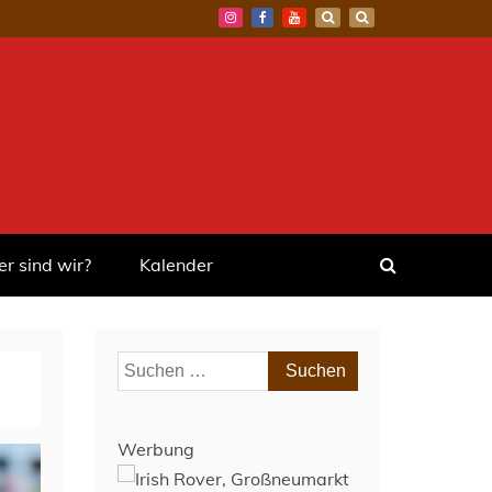
r sind wir?
Kalender
Suchen
nach:
Werbung