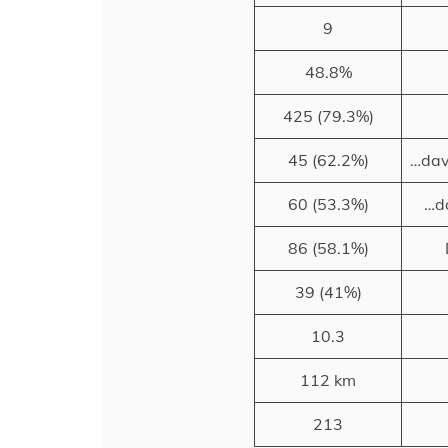
9
48.8%
425 (79.3%)
45 (62.2%)
…davo
60 (53.3%)
…da
86 (58.1%)
39 (41%)
10.3
112 km
213