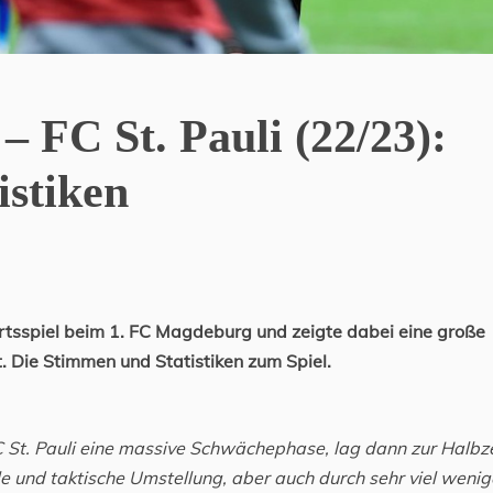
 FC St. Pauli (22/23):
istiken
rtsspiel beim 1. FC Magdeburg und zeigte dabei eine große
. Die Stimmen und Statistiken zum Spiel.
FC St. Pauli eine massive Schwächephase, lag dann zur Halbze
lle und taktische Umstellung, aber auch durch sehr viel wenig