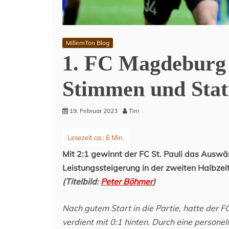
MillernTon Blog
1. FC Magdeburg –
Stimmen und Stat
19. Februar 2023
Tim
Mit 2:1 gewinnt der FC St. Pauli das Auswä
Leistungssteigerung in der zweiten Halbzeit
(Titelbild:
Peter Böhmer
)
Nach gutem Start in die Partie, hatte der 
verdient mit 0:1 hinten. Durch eine persone