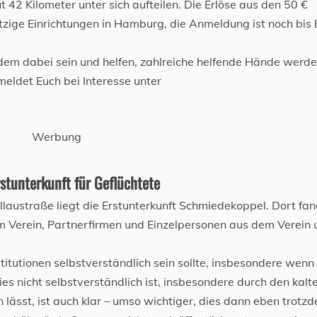
 42 Kilometer unter sich aufteilen. Die Erlöse aus den 50 €
zige Einrichtungen in Hamburg, die Anmeldung ist noch bis
zdem dabei sein und helfen, zahlreiche helfende Hände werd
 meldet Euch bei Interesse unter
Werbung
rstunterkunft für Geflüchtete
llaustraße liegt die Erstunterkunft Schmiedekoppel. Dort fa
 Verein, Partnerfirmen und Einzelpersonen aus dem Verein 
nstitutionen selbstverständlich sein sollte, insbesondere wen
es nicht selbstverständlich ist, insbesondere durch den kalt
lässt, ist auch klar – umso wichtiger, dies dann eben trotz