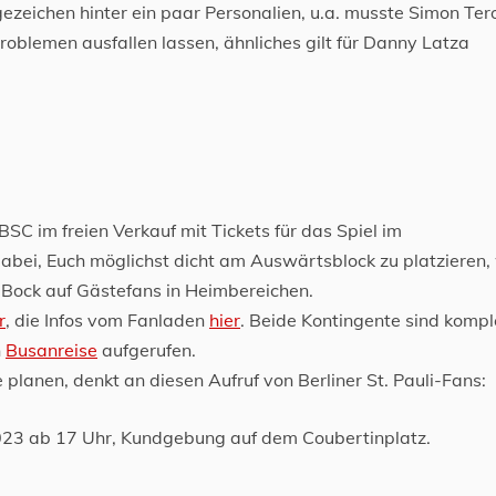
ezeichen hinter ein paar Personalien, u.a. musste Simon Te
blemen ausfallen lassen, ähnliches gilt für Danny Latza
SC im freien Verkauf mit Tickets für das Spiel im
abei, Euch möglichst dicht am Auswärtsblock zu platzieren,
n Bock auf Gästefans in Heimbereichen.
r
, die Infos vom Fanladen
hier
. Beide Kontingente sind kompl
n
Busanreise
aufgerufen.
e planen, denkt an diesen Aufruf von Berliner St. Pauli-Fans: