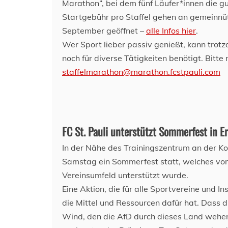
Marathon“, bei dem fünf Läufer*innen die gut
Startgebühr pro Staffel gehen an gemeinnüt
September geöffnet –
alle Infos hier
.
Wer Sport lieber passiv genießt, kann trot
noch für diverse Tätigkeiten benötigt. Bitte
staffelmarathon@marathon.fcstpauli.com
FC St. Pauli unterstützt Sommerfest in E
In der Nähe des Trainingszentrum an der Ko
Samstag ein Sommerfest statt, welches vom
Vereinsumfeld unterstützt wurde.
Eine Aktion, die für alle Sportvereine und I
die Mittel und Ressourcen dafür hat. Dass di
Wind, den die AfD durch dieses Land wehen 