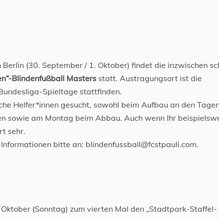
rlin (30. September / 1. Oktober) findet die inzwischen s
n“-Blindenfußball Masters
statt. Austragungsort ist die
undesliga-Spieltage stattfinden.
iche Helfer*innen gesucht, sowohl beim Aufbau an den Tagen
gen sowie am Montag beim Abbau. Auch wenn Ihr beispielsw
rt sehr.
Informationen bitte an: blindenfussball@fcstpauli.com.
 Oktober (Sonntag) zum vierten Mal den „Stadtpark-Staffel-