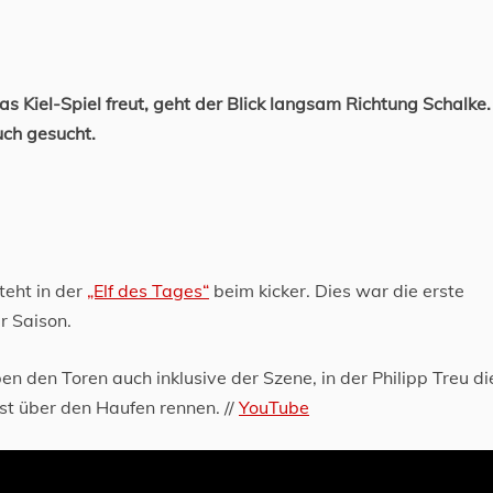
as Kiel-Spiel freut, geht der Blick langsam Richtung Schalke.
auch gesucht.
teht in der
„Elf des Tages“
beim kicker. Dies war die erste
r Saison.
ben den Toren auch inklusive der Szene, in der Philipp Treu di
bst über den Haufen rennen. //
YouTube