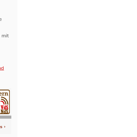
e
 mit