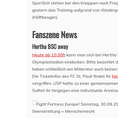
Sportlich stehen bei den Knappen noch Frag
gestern das Training aufgrund von Wadenpro
(Hüftbeuger).
Fanszene News
Hertha BSC away
Heute ab 10.00h
kann man sich bei Hertha B
Olympiastadion eindecken. Bitte beachtet d
haben schließlich am Millerntor auch keine
Die Ticketinfos des FC St. Pauli findet Ihr
hie
vergriffen. USP hatte zu einer gemeinsame
Solltet ihr hingegen eine individuelle Anreis