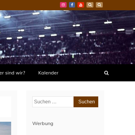
r sind wir?
Kalender
Suchen
nach:
Werbung