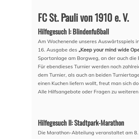
FC St. Pauli von 1910 e. V.
Hilfegesuch I: Blindenfußball
Am Wochenende unseres Auswärtsspiels in Be
16. Ausgabe des
„Keep your mind wide Ope
Sportanlage am Borgweg, an der auch die B
Für ebendieses Turnier werden noch zahlre
dem Turnier, als auch an beiden Turnierta
einen Kuchen liefern wollt, freut man sich do
Alle Hilfsangebote oder Fragen zu weiteren 
Hilfegesuch II: Stadtpark-Marathon
Die Marathon-Abteilung veranstaltet am 8.