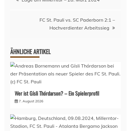
FC St. Pauli vs. SC Paderborn 2:1 –
Hochverdienter Arbeitssieg
ÄHNLICHE ARTIKEL
Wer ist Gísli Thórdarson? – Ein Spielerprofil
7. August 2026