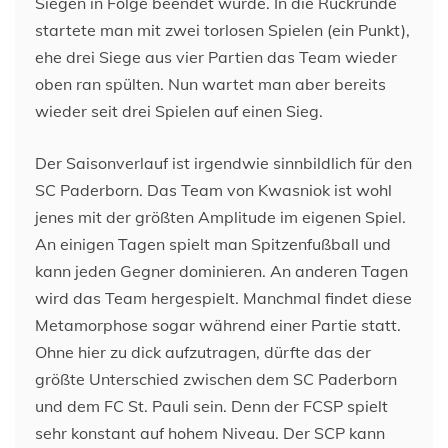
Siegen in Folge beendet wurde. In die Rückrunde
startete man mit zwei torlosen Spielen (ein Punkt),
ehe drei Siege aus vier Partien das Team wieder
oben ran spülten. Nun wartet man aber bereits
wieder seit drei Spielen auf einen Sieg.
Der Saisonverlauf ist irgendwie sinnbildlich für den
SC Paderborn. Das Team von Kwasniok ist wohl
jenes mit der größten Amplitude im eigenen Spiel.
An einigen Tagen spielt man Spitzenfußball und
kann jeden Gegner dominieren. An anderen Tagen
wird das Team hergespielt. Manchmal findet diese
Metamorphose sogar während einer Partie statt.
Ohne hier zu dick aufzutragen, dürfte das der
größte Unterschied zwischen dem SC Paderborn
und dem FC St. Pauli sein. Denn der FCSP spielt
sehr konstant auf hohem Niveau. Der SCP kann