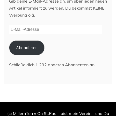
Gib deine E-Mail-Adresse an, um über jeden neuen
Artikel informiert zu werden. Du bekommst KEINE
Werbung o.ä.
E-
Mail-
Adresse
Abonnieren
Schließe dich 1.292 anderen Abonnenten an
(c) MillernTon // Oh St.Pauli, bist mein Verein - und Du