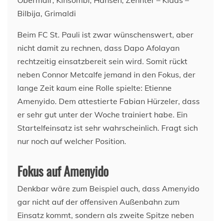
Obermair, Kinsombi, Hansen, Zehnter – Klaas –
Bilbija, Grimaldi
Beim FC St. Pauli ist zwar wünschenswert, aber
nicht damit zu rechnen, dass Dapo Afolayan
rechtzeitig einsatzbereit sein wird. Somit rückt
neben Connor Metcalfe jemand in den Fokus, der
lange Zeit kaum eine Rolle spielte: Etienne
Amenyido. Dem attestierte Fabian Hürzeler, dass
er sehr gut unter der Woche trainiert habe. Ein
Startelfeinsatz ist sehr wahrscheinlich. Fragt sich
nur noch auf welcher Position.
Fokus auf Amenyido
Denkbar wäre zum Beispiel auch, dass Amenyido
gar nicht auf der offensiven Außenbahn zum
Einsatz kommt, sondern als zweite Spitze neben