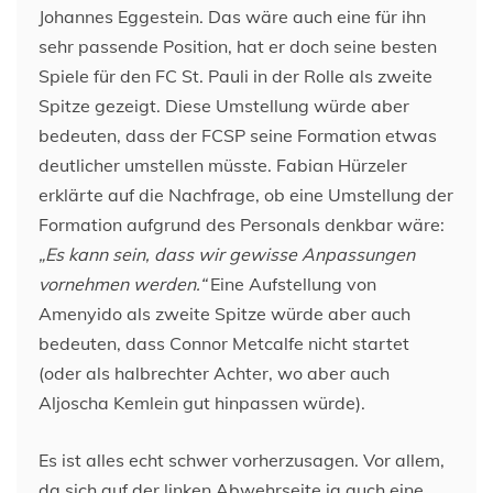
Johannes Eggestein. Das wäre auch eine für ihn
sehr passende Position, hat er doch seine besten
Spiele für den FC St. Pauli in der Rolle als zweite
Spitze gezeigt. Diese Umstellung würde aber
bedeuten, dass der FCSP seine Formation etwas
deutlicher umstellen müsste. Fabian Hürzeler
erklärte auf die Nachfrage, ob eine Umstellung der
Formation aufgrund des Personals denkbar wäre:
„Es kann sein, dass wir gewisse Anpassungen
vornehmen werden.“
Eine Aufstellung von
Amenyido als zweite Spitze würde aber auch
bedeuten, dass Connor Metcalfe nicht startet
(oder als halbrechter Achter, wo aber auch
Aljoscha Kemlein gut hinpassen würde).
Es ist alles echt schwer vorherzusagen. Vor allem,
da sich auf der linken Abwehrseite ja auch eine