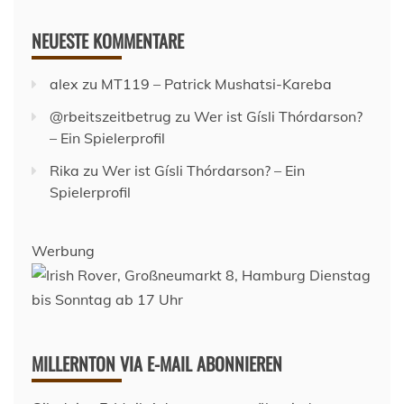
NEUESTE KOMMENTARE
alex
zu
MT119 – Patrick Mushatsi-Kareba
@rbeitszeitbetrug
zu
Wer ist Gísli Thórdarson?
– Ein Spielerprofil
Rika
zu
Wer ist Gísli Thórdarson? – Ein
Spielerprofil
Werbung
MILLERNTON VIA E-MAIL ABONNIEREN