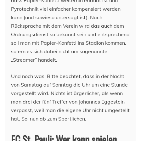
dass Papier-Konfetti weiterhin erlaubt ist und
Pyrotechnik viel einfacher kompensiert werden
kann (und sowieso untersagt ist). Nach
Rücksprache mit dem Verein wird das auch dem
Ordnungsdienst so bekannt sein und entsprechend
soll man mit Papier-Konfetti ins Stadion kommen,
sofern es sich dabei nicht um sogenannte
„Streamer“ handelt.
Und noch was: Bitte beachtet, dass in der Nacht
von Samstag auf Sonntag die Uhr um eine Stunde
vorgestellt wird. Nichts ist ärgerlicher, als wenn
man drei der fünf Treffer von Johannes Eggestein
verpasst, weil man die eigene Uhr nicht umgestellt
hat. So, nun ab zum Sportlichen.
FC St. Pauli: Wer kann spielen,