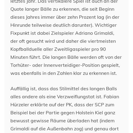
letztes Jahr. Das vertikalere Spiel ist auch an der
Quote langer Bälle zu erkennen, die seit Beginn
dieses Jahres immer über zehn Prozent lag (in der
Hinrunde teilweise deutlich darunter). Wichtiger
Fixpunkt ist dabei Zielspieler Adriano Grimaldi,
der oft gesucht wird und daher die viertmeisten
Kopfballduelle aller Zweitligaspieler pro 90
Minuten führt. Die langen Bälle werden oft von der
Torhüter- oder Innenverteidiger-Position gespielt,
was ebenfalls in den Zahlen klar zu erkennen ist.
Auffällig ist, dass das Stilmittel des langen Balls
alles andere als eine Verzweiflungstat ist. Fabian
Hürzeler erklärte auf der PK, dass der SCP zum
Beispiel bei der Partie gegen Holstein Kiel ganz
bewusst gewisse Räume überladen hat (indem
Grimaldi auf die Außenbahn zog) und genau dort