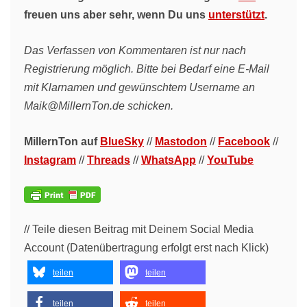
freuen uns aber sehr, wenn Du uns
unterstützt
.
Das Verfassen von Kommentaren ist nur nach
Registrierung möglich. Bitte bei Bedarf eine E-Mail
mit Klarnamen und gewünschtem Username an
Maik@MillernTon.de schicken.
MillernTon auf
BlueSky
//
Mastodon
//
Facebook
//
Instagram
//
Threads
//
WhatsApp
//
YouTube
// Teile diesen Beitrag mit Deinem Social Media
Account (Datenübertragung erfolgt erst nach Klick)
teilen
teilen
teilen
teilen