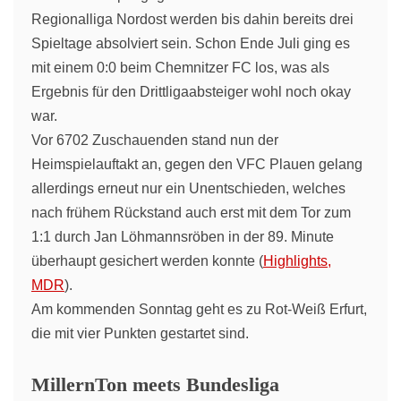
Regionalliga Nordost werden bis dahin bereits drei
Spieltage absolviert sein. Schon Ende Juli ging es
mit einem 0:0 beim Chemnitzer FC los, was als
Ergebnis für den Drittligaabsteiger wohl noch okay
war.
Vor 6702 Zuschauenden stand nun der
Heimspielauftakt an, gegen den VFC Plauen gelang
allerdings erneut nur ein Unentschieden, welches
nach frühem Rückstand auch erst mit dem Tor zum
1:1 durch Jan Löhmannsröben in der 89. Minute
überhaupt gesichert werden konnte (
Highlights,
MDR
).
Am kommenden Sonntag geht es zu Rot-Weiß Erfurt,
die mit vier Punkten gestartet sind.
MillernTon meets Bundesliga