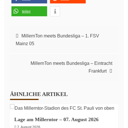
teilen
Beitragsnavigation
MillernTon meets Bundesliga – 1. FSV
Mainz 05
MillernTon meets Bundesliga – Eintracht
Frankfurt
ÄHNLICHE ARTIKEL
Lage am Millerntor – 07. August 2026
7. August 2026