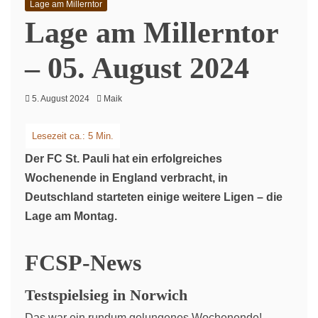
Lage am Millerntor
Lage am Millerntor
– 05. August 2024
5. August 2024
Maik
Der FC St. Pauli hat ein erfolgreiches
Wochenende in England verbracht, in
Deutschland starteten einige weitere Ligen – die
Lage am Montag.
FCSP-News
Testspielsieg in Norwich
Das war ein rundum gelungenes Wochenende!