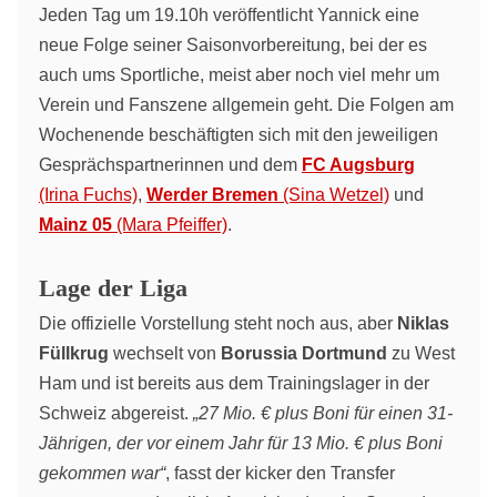
Jeden Tag um 19.10h veröffentlicht Yannick eine
neue Folge seiner Saisonvorbereitung, bei der es
auch ums Sportliche, meist aber noch viel mehr um
Verein und Fanszene allgemein geht. Die Folgen am
Wochenende beschäftigten sich mit den jeweiligen
Gesprächspartnerinnen und dem
FC Augsburg
(Irina Fuchs)
,
Werder Bremen
(Sina Wetzel)
und
Mainz 05
(Mara Pfeiffer)
.
Lage der Liga
Die offizielle Vorstellung steht noch aus, aber
Niklas
Füllkrug
wechselt von
Borussia Dortmund
zu West
Ham und ist bereits aus dem Trainingslager in der
Schweiz abgereist.
„27 Mio. € plus Boni für einen 31-
Jährigen, der vor einem Jahr für 13 Mio. € plus Boni
gekommen war“
, fasst der kicker den Transfer