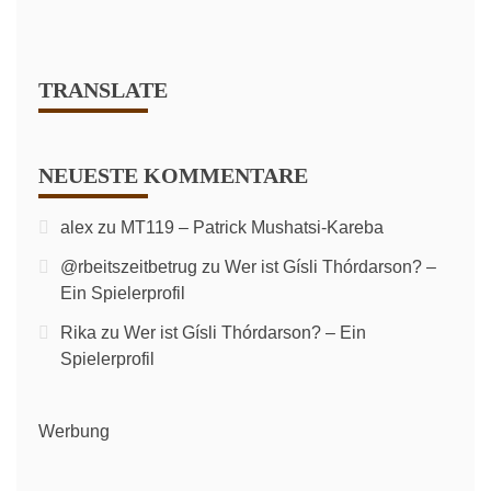
TRANSLATE
NEUESTE KOMMENTARE
alex
zu
MT119 – Patrick Mushatsi-Kareba
@rbeitszeitbetrug
zu
Wer ist Gísli Thórdarson? –
Ein Spielerprofil
Rika
zu
Wer ist Gísli Thórdarson? – Ein
Spielerprofil
Werbung