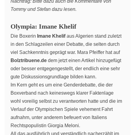
Nachtrag: Bitte dazu auch die Kommentare von
Tommy und Stefan dazu lesen.
Olympia: Imane Khelif
Die Boxerin
Imane Khelif
aus Algerien stand zuletzt
in den Schlagzeilen einer Debatte, die selten durch
viel Sachkenntnis geprägt war. Mara Pfeiffer hat auf
Bolztribuene.de
dem jetzt einen Artikel hinzugefügt
oder besser entgegengestellt, der endlich eine sehr
gute Diskussionsgrundlage bilden kann.
Im Kern geht es um eine Genderdebatte, die der
Boxverband nach keineswegs klarer Faktenlage
wohl voreilig selbst zu verantworten hatte und die im
Verlauf der Olympischen Spiele vehement Fahrt
aufnahm, unter anderem befeuert von Italiens
Rechtspopulistin Giorgia Meloni.
All das ausführlich und verständlich nacherzählt im