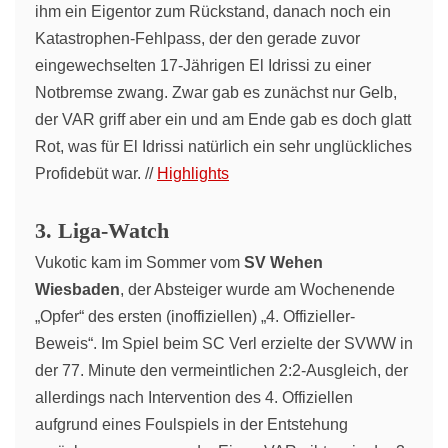
ihm ein Eigentor zum Rückstand, danach noch ein
Katastrophen-Fehlpass, der den gerade zuvor
eingewechselten 17-Jährigen El Idrissi zu einer
Notbremse zwang. Zwar gab es zunächst nur Gelb,
der VAR griff aber ein und am Ende gab es doch glatt
Rot, was für El Idrissi natürlich ein sehr unglückliches
Profidebüt war. //
Highlights
3. Liga-Watch
Vukotic kam im Sommer vom
SV Wehen
Wiesbaden
, der Absteiger wurde am Wochenende
„Opfer“ des ersten (inoffiziellen) „4. Offizieller-
Beweis“. Im Spiel beim SC Verl erzielte der SVWW in
der 77. Minute den vermeintlichen 2:2-Ausgleich, der
allerdings nach Intervention des 4. Offiziellen
aufgrund eines Foulspiels in der Entstehung