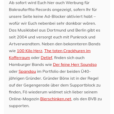
Ab sofort wird Euch hier auch Werbung für
Bakraufarfita Records angezeigt, sofern Ihr für
unsere Seite keine Ad-Blocker aktiviert habt –
wofür wir Euch nebenbei sehr dankbar wären.
Das Musiklabel aus Dortmund und Berlin gibt es
seit 2004 und versorgt euch mit Punkrock und
Artverwandtem. Neben den bekannteren Bands
wie
100 Kilo Herz
,
The toten Crackhuren im
Kofferraum
oder
Detlef
, finden sich auch
Hamburger Bands wie
Der feine Herr Soundso
oder
Spandau
im Portfolio der beiden Ü40-
jährigen Gründer. Gründer Bönx ist in der Regel
auf der Gegengerade über dem Supportblock zu
finden, Fö wiederum widmet sich lieber seinem
Online-Magazin
Bierschinken.net
, als den BVB zu
supporten.