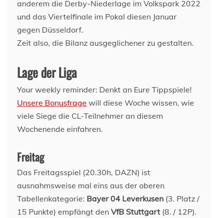
anderem die Derby-Niederlage im Volkspark 2022
und das Viertelfinale im Pokal diesen Januar
gegen Düsseldorf.
Zeit also, die Bilanz ausgeglichener zu gestalten.
Lage der Liga
Your weekly reminder: Denkt an Eure Tippspiele!
Unsere Bonusfrage
will diese Woche wissen, wie
viele Siege die CL-Teilnehmer an diesem
Wochenende einfahren.
Freitag
Das Freitagsspiel (20.30h, DAZN) ist
ausnahmsweise mal eins aus der oberen
Tabellenkategorie:
Bayer 04 Leverkusen
(3. Platz /
15 Punkte) empfängt den
VfB Stuttgart
(8. / 12P).