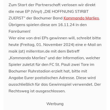
Zum Start der Partnerschaft verlosen wir direkt
die neue EP (Vinyl) „DIE HOFFNUNG STIRBT
ZUERST“ der Bochumer Band
Kommando Marlies
.
Übrigens spielen diese am 16.11.24 in den
Fanräumen!
Wer eine von drei EPs gewinnen will, schreibt bitte
heute (Freitag, 01. November 2024) eine e-Mail an
maik (at) millernton.de mit dem Betreff
„Kommando Marlies“ und der Information, welcher
Spieler zuletzt für den FC St. Pauli zwei Tore im
Bochumer Ruhrstadion erzielt hat, bitte mit
Angabe Eurer postalischen Adresse. Diese wird
ausschließlich für das Gewinnspiel verwendet. Der
Rechtsweg ist ausgeschlossen.
Werbung