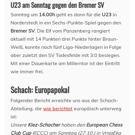
U23 am Sonntag gegen den Bremer SV
Sonntag um
14.00h
geht es dann für die
U23
in
Norderstedt in ein Sechs-Punkte-Spiel gegen den
Bremer SV
. Die Elf vom Panzenberg rangiert
aktuell mit 14 Punkten drei Punkte hinter Braun-
Weiß, konnte nach fünf Liga-Niederlagen in Folge
aber zuletzt den SV Todesfelde mit 3:0 besiegen.
Mit einer Dauerkarte am Millerntor ist der Eintritt
wie immer frei.
Schach: Europapokal
Folgender Bericht erreichte uns aus der Schach-
Abteilung, die
wie berichtet
europäisch unterweg
ist:
Unsere
Kiez-Schacher
haben den
European Chess
Club Cup
(ECCC) am Sonntag (27.10.) in Vrnjačka