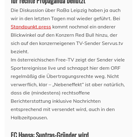
für rechte Propaganda benutzt
Die Diskussion über RaBa Leipzig haben ja auch
wir in den letzten Tagen mal wieder geführt. Bei
Standpunkt.press
kommt nochmal ein anderer
Blickwinkel auf den Konzern Red Bull hinzu, der
sich auf den konzerneigenen TV-Sender Servus.tv
bezieht.
Im österreichischen Free-TV zeigt der Sender viele
Sportereignisse live und schnappt hier dem ORF
regelmäßig die Übertragungsrechte weg. Nicht
verwerflich, klar – „Nebeneffekt“ ist aber natürlich,
dass die (mindestens) rechtsoffene
Berichterstattung inklusive Nachrichten
entsprechend mit versendet wird, auch in den
Halbzeitpausen.
FC Hansa: Suptras-Gründer wird