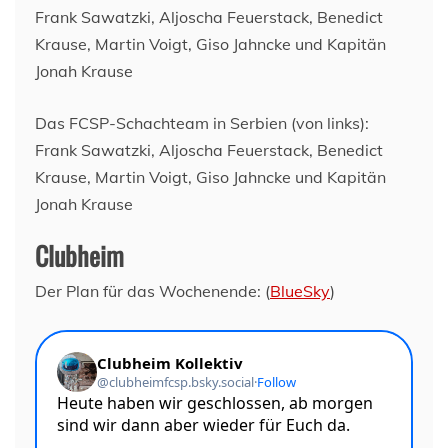
Das FCSP-Schachteam in Serbien (von links):
Frank Sawatzki, Aljoscha Feuerstack, Benedict
Krause, Martin Voigt, Giso Jahncke und Kapitän
Jonah Krause
Clubheim
Der Plan für das Wochenende: (
BlueSky
)