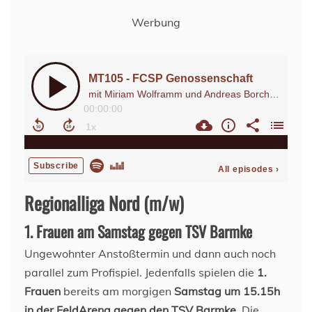
Werbung
Regionalliga Nord (m/w)
1. Frauen am Samstag gegen TSV Barmke
Ungewohnter Anstoßtermin und dann auch noch
parallel zum Profispiel. Jedenfalls spielen die
1.
Frauen
bereits am morgigen
Samstag um 15.15h
in der FeldArena gegen den TSV Barmke
. Die