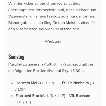
Wie der kicker zu berichten weiß, ist dies
überhaupt erst das sechste Mal, dass Meister und
Vizemeister an einem Freitag aufeinandertreffen.
Bisher gab es einen Sieg für den Meister, einen für
den Vizemeister und vier Unentscheiden.
Werbung
Samstag
Parallel zu unserem Auftritt im Kraichgau gibt es
die folgenden Partien (live auf Sky, 15.30h):
Holstein Kiel
(17. / 2P) –
1. FC Heidenheim
(10.
/ 10P)
Eintracht Frankfurt
(6. / 14P) –
VfL Bochum
(18. / 1P)