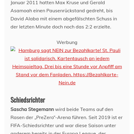
Januar 2011 hatten Max Kruse und Gerald
Asamoah einen Pausenrückstand gedreht, bis
David Alaba mit einem abgefälschten Schuss in
der letzten Minute doch noch das 2:2 erzielte.
Werbung
Schiedsrichter
Sascha Stegemann
wird beide Teams auf den
Rasen der „PreZero“-Arena führen. Seit 2019 ist er
FIFA-Schiedsrichter und war diese Saison unter
anderem bereits in der Europa League, der