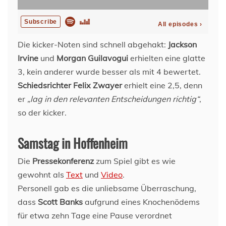
Die kicker-Noten sind schnell abgehakt:
Jackson
Irvine
und
Morgan Guilavogui
erhielten eine glatte
3, kein anderer wurde besser als mit 4 bewertet.
Schiedsrichter Felix Zwayer
erhielt eine 2,5, denn
er
„lag in den relevanten Entscheidungen richtig“
,
so der kicker.
Samstag in Hoffenheim
Die
Pressekonferenz
zum Spiel gibt es wie
gewohnt als
Text
und
Video
.
Personell gab es die unliebsame Überraschung,
dass
Scott Banks
aufgrund eines Knochenödems
für etwa zehn Tage eine Pause verordnet