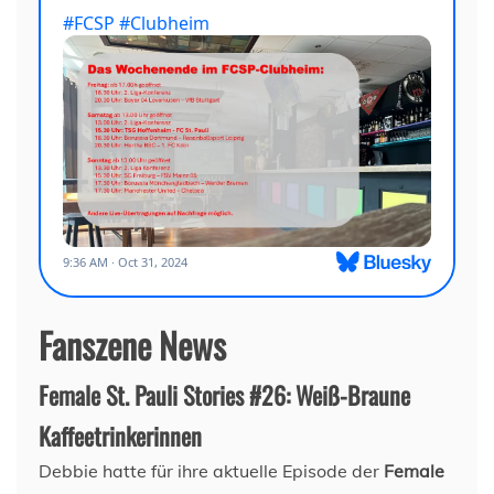
Fanszene News
Female St. Pauli Stories #26: Weiß-Braune
Kaffeetrinkerinnen
Debbie hatte für ihre aktuelle Episode der
Female