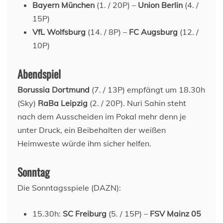
Bayern München
(1. / 20P) –
Union Berlin
(4. /
15P)
VfL Wolfsburg
(14. / 8P) –
FC Augsburg
(12. /
10P)
Abendspiel
Borussia Dortmund
(7. / 13P) empfängt um 18.30h
(Sky)
RaBa Leipzig
(2. / 20P). Nuri Sahin steht
nach dem Ausscheiden im Pokal mehr denn je
unter Druck, ein Beibehalten der weißen
Heimweste würde ihm sicher helfen.
Sonntag
Die Sonntagsspiele (DAZN):
15.30h:
SC Freiburg
(5. / 15P) –
FSV Mainz 05