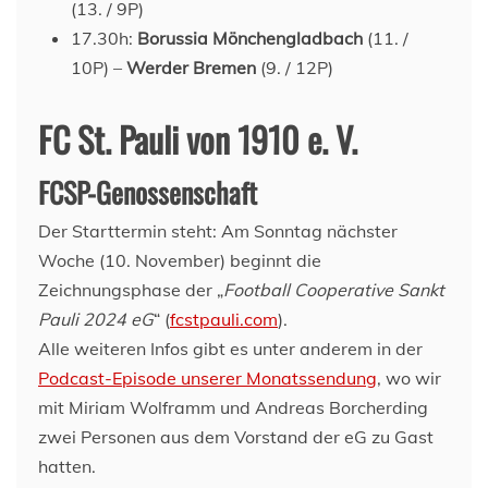
(13. / 9P)
17.30h:
Borussia Mönchengladbach
(11. /
10P) –
Werder Bremen
(9. / 12P)
FC St. Pauli von 1910 e. V.
FCSP-Genossenschaft
Der Starttermin steht: Am Sonntag nächster
Woche (10. November) beginnt die
Zeichnungsphase der „
Football Cooperative Sankt
Pauli 2024 eG
“ (
fcstpauli.com
).
Alle weiteren Infos gibt es unter anderem in der
Podcast-Episode unserer Monatssendung
, wo wir
mit Miriam Wolframm und Andreas Borcherding
zwei Personen aus dem Vorstand der eG zu Gast
hatten.