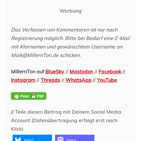
Werbung
Das Verfassen von Kommentaren ist nur nach
Registrierung möglich. Bitte bei Bedarf eine E-Mail
mit Klarnamen und gewünschtem Username an
Maik@MillernTon.de schicken.
MillernTon auf
BlueSky
//
Mastodon
//
Facebook
//
Instagram
//
Threads
//
WhatsApp
//
YouTube
// Teile diesen Beitrag mit Deinem Social Media
Account (Datenübertragung erfolgt erst nach
Klick)
teilen
teilen