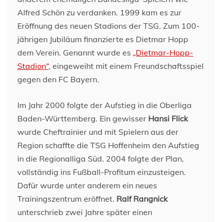
Alfred Schön zu verdanken. 1999 kam es zur
Eröffnung des neuen Stadions der TSG. Zum 100-
jährigen Jubiläum finanzierte es Dietmar Hopp
dem Verein. Genannt wurde es
„Dietmar-Hopp-
Stadion“
, eingeweiht mit einem Freundschaftsspiel
gegen den FC Bayern.
Im Jahr 2000 folgte der Aufstieg in die Oberliga
Baden-Württemberg. Ein gewisser
Hansi Flick
wurde Cheftrainier und mit Spielern aus der
Region schaffte die TSG Hoffenheim den Aufstieg
in die Regionalliga Süd. 2004 folgte der Plan,
vollständig ins Fußball-Profitum einzusteigen.
Dafür wurde unter anderem ein neues
Trainingszentrum eröffnet.
Ralf Rangnick
unterschrieb zwei Jahre später einen