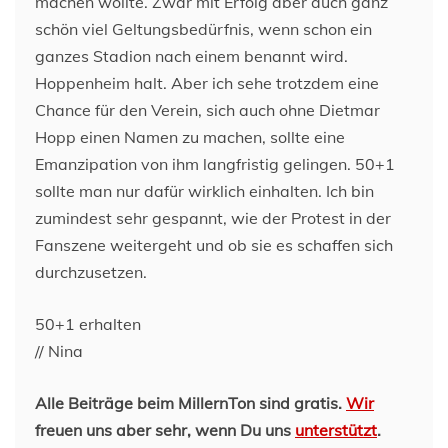
machen wollte. Zwar mit Erfolg aber auch ganz
schön viel Geltungsbedürfnis, wenn schon ein
ganzes Stadion nach einem benannt wird.
Hoppenheim halt. Aber ich sehe trotzdem eine
Chance für den Verein, sich auch ohne Dietmar
Hopp einen Namen zu machen, sollte eine
Emanzipation von ihm langfristig gelingen. 50+1
sollte man nur dafür wirklich einhalten. Ich bin
zumindest sehr gespannt, wie der Protest in der
Fanszene weitergeht und ob sie es schaffen sich
durchzusetzen.
50+1 erhalten
// Nina
Alle Beiträge beim MillernTon sind gratis.
Wir
freuen uns aber sehr, wenn Du uns
unterstützt
.