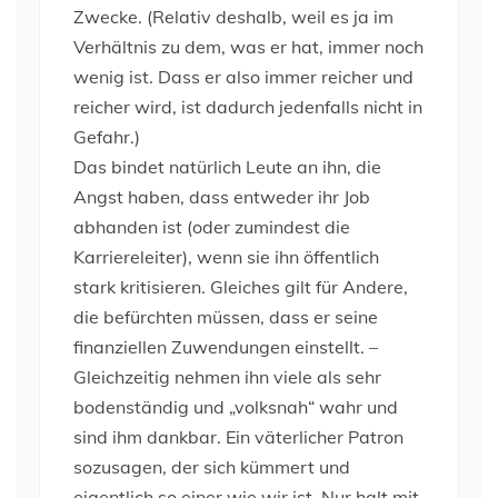
Zwecke. (Relativ deshalb, weil es ja im
Verhältnis zu dem, was er hat, immer noch
wenig ist. Dass er also immer reicher und
reicher wird, ist dadurch jedenfalls nicht in
Gefahr.)
Das bindet natürlich Leute an ihn, die
Angst haben, dass entweder ihr Job
abhanden ist (oder zumindest die
Karriereleiter), wenn sie ihn öffentlich
stark kritisieren. Gleiches gilt für Andere,
die befürchten müssen, dass er seine
finanziellen Zuwendungen einstellt. –
Gleichzeitig nehmen ihn viele als sehr
bodenständig und „volksnah“ wahr und
sind ihm dankbar. Ein väterlicher Patron
sozusagen, der sich kümmert und
eigentlich so einer wie wir ist. Nur halt mit