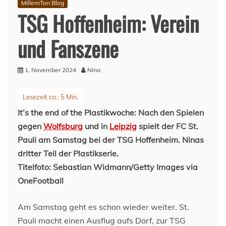
MillernTon Blog
TSG Hoffenheim: Verein
und Fanszene
1. November 2024
Nina
It’s the end of the Plastikwoche: Nach den Spielen
gegen
Wolfsburg
und in
Leipzig
spielt der FC St.
Pauli am Samstag bei der TSG Hoffenheim. Ninas
dritter Teil der Plastikserie.
Titelfoto: Sebastian Widmann/Getty Images via
OneFootball
Am Samstag geht es schon wieder weiter. St.
Pauli macht einen Ausflug aufs Dorf, zur TSG