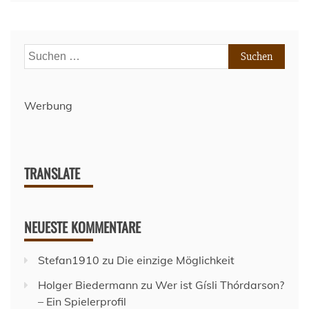
Suchen
nach:
Werbung
TRANSLATE
NEUESTE KOMMENTARE
Stefan1910
zu
Die einzige Möglichkeit
Holger Biedermann
zu
Wer ist Gísli Thórdarson?
– Ein Spielerprofil