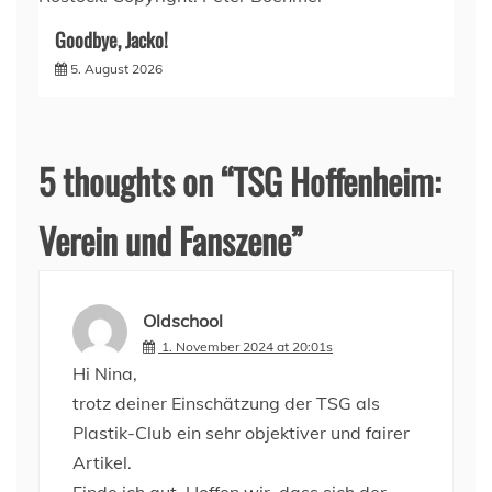
Goodbye, Jacko!
5. August 2026
5 thoughts on “
TSG Hoffenheim:
Verein und Fanszene
”
Oldschool
1. November 2024 at 20:01s
Hi Nina,
trotz deiner Einschätzung der TSG als
Plastik-Club ein sehr objektiver und fairer
Artikel.