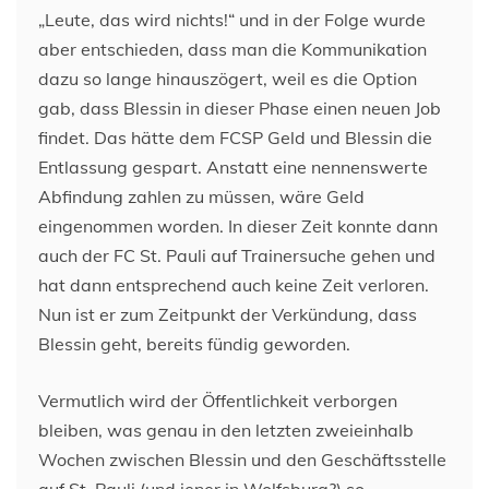
„Leute, das wird nichts!“ und in der Folge wurde
aber entschieden, dass man die Kommunikation
dazu so lange hinauszögert, weil es die Option
gab, dass Blessin in dieser Phase einen neuen Job
findet. Das hätte dem FCSP Geld und Blessin die
Entlassung gespart. Anstatt eine nennenswerte
Abfindung zahlen zu müssen, wäre Geld
eingenommen worden. In dieser Zeit konnte dann
auch der FC St. Pauli auf Trainersuche gehen und
hat dann entsprechend auch keine Zeit verloren.
Nun ist er zum Zeitpunkt der Verkündung, dass
Blessin geht, bereits fündig geworden.
Vermutlich wird der Öffentlichkeit verborgen
bleiben, was genau in den letzten zweieinhalb
Wochen zwischen Blessin und den Geschäftsstelle
auf St. Pauli (und jener in Wolfsburg?) so