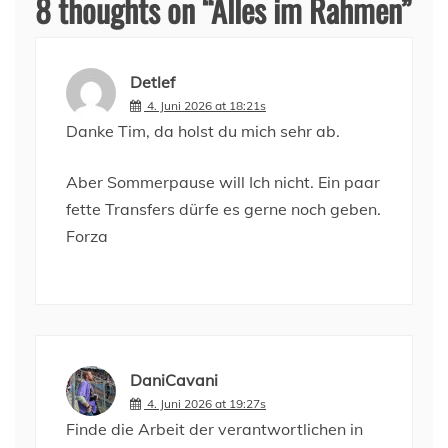
8 thoughts on “
Alles im Rahmen
”
Detlef
4. Juni 2026 at 18:21s
Danke Tim, da holst du mich sehr ab.
Aber Sommerpause will Ich nicht. Ein paar
fette Transfers dürfe es gerne noch geben.
Forza
DaniCavani
4. Juni 2026 at 19:27s
Finde die Arbeit der verantwortlichen in