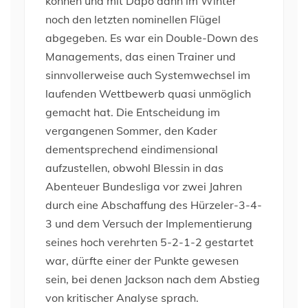
können und mit Dapo dann im Winter
noch den letzten nominellen Flügel
abgegeben. Es war ein Double-Down des
Managements, das einen Trainer und
sinnvollerweise auch Systemwechsel im
laufenden Wettbewerb quasi unmöglich
gemacht hat. Die Entscheidung im
vergangenen Sommer, den Kader
dementsprechend eindimensional
aufzustellen, obwohl Blessin in das
Abenteuer Bundesliga vor zwei Jahren
durch eine Abschaffung des Hürzeler-3-4-
3 und dem Versuch der Implementierung
seines hoch verehrten 5-2-1-2 gestartet
war, dürfte einer der Punkte gewesen
sein, bei denen Jackson nach dem Abstieg
von kritischer Analyse sprach.