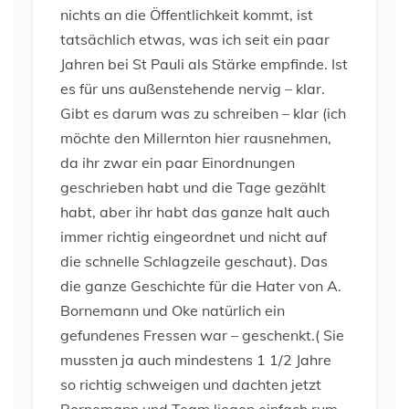
nichts an die Öffentlichkeit kommt, ist
tatsächlich etwas, was ich seit ein paar
Jahren bei St Pauli als Stärke empfinde. Ist
es für uns außenstehende nervig – klar.
Gibt es darum was zu schreiben – klar (ich
möchte den Millernton hier rausnehmen,
da ihr zwar ein paar Einordnungen
geschrieben habt und die Tage gezählt
habt, aber ihr habt das ganze halt auch
immer richtig eingeordnet und nicht auf
die schnelle Schlagzeile geschaut). Das
die ganze Geschichte für die Hater von A.
Bornemann und Oke natürlich ein
gefundenes Fressen war – geschenkt.( Sie
mussten ja auch mindestens 1 1/2 Jahre
so richtig schweigen und dachten jetzt
Bornemann und Team liegen einfach rum