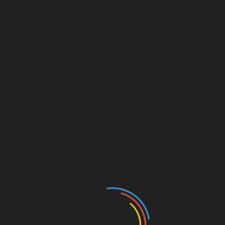
möglich, Bargeld mit und tauscht dieses gegen die Gutscheine e