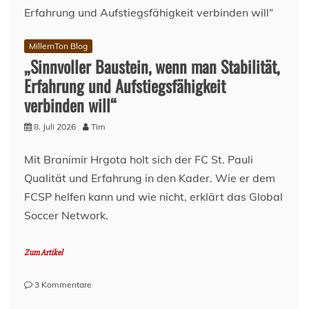
MillernTon Blog
„Sinnvoller Baustein, wenn man Stabilität,
Erfahrung und Aufstiegsfähigkeit
verbinden will“
8. Juli 2026
Tim
Mit Branimir Hrgota holt sich der FC St. Pauli
Qualität und Erfahrung in den Kader. Wie er dem
FCSP helfen kann und wie nicht, erklärt das Global
Soccer Network.
Zum Artikel
zu
3 Kommentare
„Sinnvoller