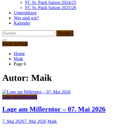
FC St. Pauli Saison 2024/25
FC St. Pauli Saison 2025/26
Unterstützen
Wer sind wir?
Kalender
Suchen
nach:
Forza St.Pauli
Home
Maik
Page 6
Autor:
Maik
Lage am Millerntor
Lage am Millerntor – 07. Mai 2026
7. Mai 2026
7. Mai 2026
Maik