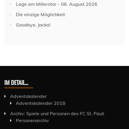
Lage am Millerntor – 06. August 2026
Die einzige Möglichkeit
Goodbye, Jacko!
IM DETAIL…
Adventskalender
Adventskalender 2018
Archiv: Spiele und Personen des FC St. Pauli
Personenarchiv