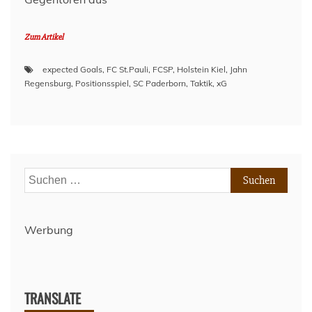
Zum Artikel
expected Goals
,
FC St.Pauli
,
FCSP
,
Holstein Kiel
,
Jahn
Regensburg
,
Positionsspiel
,
SC Paderborn
,
Taktik
,
xG
Suchen
nach:
Werbung
TRANSLATE