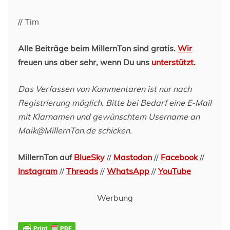
// Tim
Alle Beiträge beim MillernTon sind gratis.
Wir
freuen uns aber sehr, wenn Du uns
unterstützt
.
Das Verfassen von Kommentaren ist nur nach
Registrierung möglich. Bitte bei Bedarf eine E-Mail
mit Klarnamen und gewünschtem Username an
Maik@MillernTon.de schicken.
MillernTon auf
BlueSky
//
Mastodon
//
Facebook
//
Instagram
//
Threads
//
WhatsApp
//
YouTube
Werbung