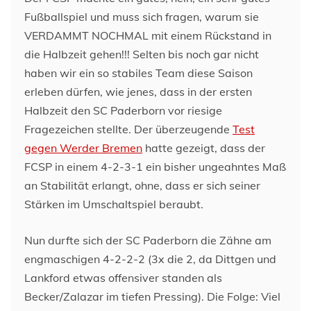
Fußballspiel und muss sich fragen, warum sie
VERDAMMT NOCHMAL mit einem Rückstand in
die Halbzeit gehen!!! Selten bis noch gar nicht
haben wir ein so stabiles Team diese Saison
erleben dürfen, wie jenes, dass in der ersten
Halbzeit den SC Paderborn vor riesige
Fragezeichen stellte. Der überzeugende
Test
gegen Werder Bremen
hatte gezeigt, dass der
FCSP in einem 4-2-3-1 ein bisher ungeahntes Maß
an Stabilität erlangt, ohne, dass er sich seiner
Stärken im Umschaltspiel beraubt.
Nun durfte sich der SC Paderborn die Zähne am
engmaschigen 4-2-2-2 (3x die 2, da Dittgen und
Lankford etwas offensiver standen als
Becker/Zalazar im tiefen Pressing). Die Folge: Viel