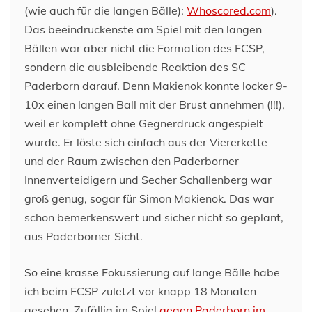
(wie auch für die langen Bälle):
Whoscored.com
).
Das beeindruckenste am Spiel mit den langen
Bällen war aber nicht die Formation des FCSP,
sondern die ausbleibende Reaktion des SC
Paderborn darauf. Denn Makienok konnte locker 9-
10x einen langen Ball mit der Brust annehmen (!!!),
weil er komplett ohne Gegnerdruck angespielt
wurde. Er löste sich einfach aus der Viererkette
und der Raum zwischen den Paderborner
Innenverteidigern und Secher Schallenberg war
groß genug, sogar für Simon Makienok. Das war
schon bemerkenswert und sicher nicht so geplant,
aus Paderborner Sicht.
So eine krasse Fokussierung auf lange Bälle habe
ich beim FCSP zuletzt vor knapp 18 Monaten
gesehen. Zufällig im Spiel
gegen Paderborn im