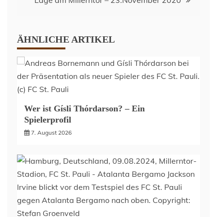
Lage am Millerntor – 23.November 2020
ÄHNLICHE ARTIKEL
Wer ist Gísli Thórdarson? – Ein
Spielerprofil
7. August 2026