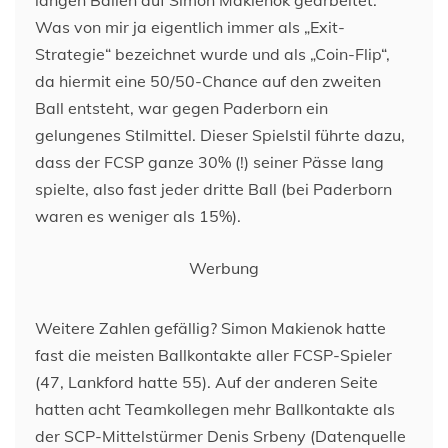
langen Bällen auf Simon Makienok gearbeitet.
Was von mir ja eigentlich immer als „Exit-
Strategie“ bezeichnet wurde und als „Coin-Flip“,
da hiermit eine 50/50-Chance auf den zweiten
Ball entsteht, war gegen Paderborn ein
gelungenes Stilmittel. Dieser Spielstil führte dazu,
dass der FCSP ganze 30% (!) seiner Pässe lang
spielte, also fast jeder dritte Ball (bei Paderborn
waren es weniger als 15%).
Werbung
Weitere Zahlen gefällig? Simon Makienok hatte
fast die meisten Ballkontakte aller FCSP-Spieler
(47, Lankford hatte 55). Auf der anderen Seite
hatten acht Teamkollegen mehr Ballkontakte als
der SCP-Mittelstürmer Denis Srbeny (Datenquelle