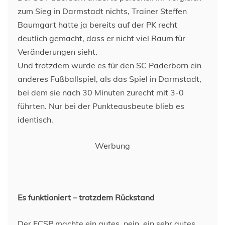
zum Sieg in Darmstadt nichts, Trainer Steffen
Baumgart hatte ja bereits auf der PK recht
deutlich gemacht, dass er nicht viel Raum für
Veränderungen sieht.
Und trotzdem wurde es für den SC Paderborn ein
anderes Fußballspiel, als das Spiel in Darmstadt,
bei dem sie nach 30 Minuten zurecht mit 3-0
führten. Nur bei der Punkteausbeute blieb es
identisch.
Werbung
Es funktioniert – trotzdem Rückstand
Der FCSP machte ein gutes, nein, ein sehr gutes