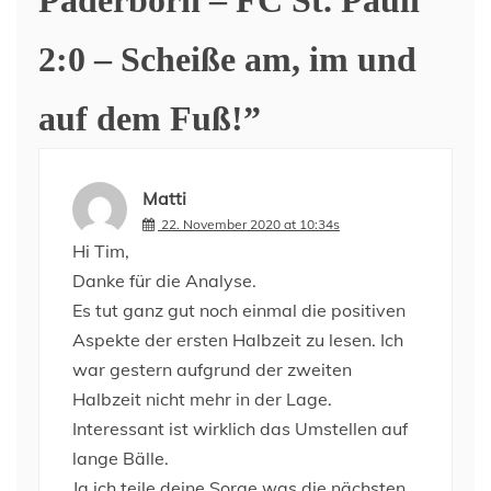
Paderborn – FC St. Pauli
2:0 – Scheiße am, im und
auf dem Fuß!
”
Matti
22. November 2020 at 10:34s
Hi Tim,
Danke für die Analyse.
Es tut ganz gut noch einmal die positiven
Aspekte der ersten Halbzeit zu lesen. Ich
war gestern aufgrund der zweiten
Halbzeit nicht mehr in der Lage.
Interessant ist wirklich das Umstellen auf
lange Bälle.
Ja ich teile deine Sorge was die nächsten