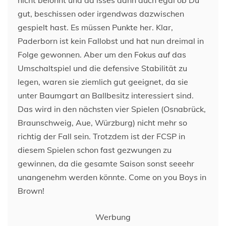
nicht belohnt und da isses dann auch egal ob Du
gut, beschissen oder irgendwas dazwischen
gespielt hast. Es müssen Punkte her. Klar,
Paderborn ist kein Fallobst und hat nun dreimal in
Folge gewonnen. Aber um den Fokus auf das
Umschaltspiel und die defensive Stabilität zu
legen, waren sie ziemlich gut geeignet, da sie
unter Baumgart an Ballbesitz interessiert sind.
Das wird in den nächsten vier Spielen (Osnabrück,
Braunschweig, Aue, Würzburg) nicht mehr so
richtig der Fall sein. Trotzdem ist der FCSP in
diesem Spielen schon fast gezwungen zu
gewinnen, da die gesamte Saison sonst seeehr
unangenehm werden könnte. Come on you Boys in
Brown!
Werbung