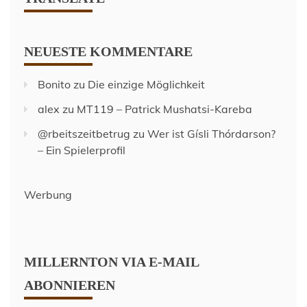
NEUESTE KOMMENTARE
Bonito
zu
Die einzige Möglichkeit
alex
zu
MT119 – Patrick Mushatsi-Kareba
@rbeitszeitbetrug
zu
Wer ist Gísli Thórdarson?
– Ein Spielerprofil
Werbung
MILLERNTON VIA E-MAIL
ABONNIEREN