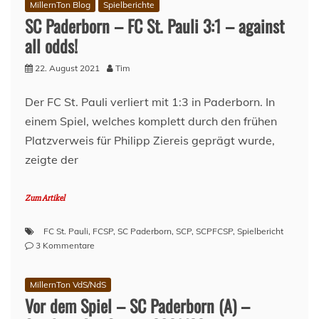
MillernTon Blog
Spielberichte
SC Paderborn – FC St. Pauli 3:1 – against
all odds!
22. August 2021
Tim
Der FC St. Pauli verliert mit 1:3 in Paderborn. In
einem Spiel, welches komplett durch den frühen
Platzverweis für Philipp Ziereis geprägt wurde,
zeigte der
Zum Artikel
FC St. Pauli
,
FCSP
,
SC Paderborn
,
SCP
,
SCPFCSP
,
Spielbericht
zu
3 Kommentare
SC
Paderborn
MillernTon VdS/NdS
–
Vor dem Spiel – SC Paderborn (A) –
FC
St.