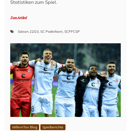
Statistiken zum Spiel.
Zum Artikel
Saison 22/23
,
SC Paderborn
,
SCPFCSP
MillernTon Blog
Spielberichte