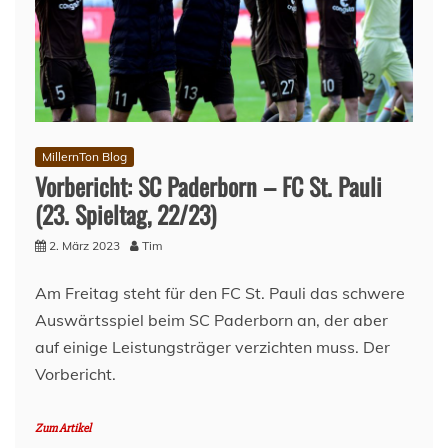
Abgezockt,
nur
nicht
im
Zwischenrau
MillernTon Blog
Vorbericht: SC Paderborn – FC St. Pauli
(23. Spieltag, 22/23)
2. März 2023
Tim
Am Freitag steht für den FC St. Pauli das schwere
Auswärtsspiel beim SC Paderborn an, der aber
auf einige Leistungsträger verzichten muss. Der
Vorbericht.
Zum Artikel