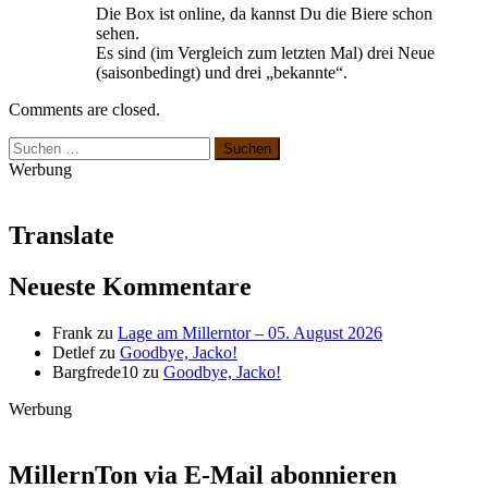
Die Box ist online, da kannst Du die Biere schon
sehen.
Es sind (im Vergleich zum letzten Mal) drei Neue
(saisonbedingt) und drei „bekannte“.
Comments are closed.
Suchen
nach:
Werbung
Translate
Neueste Kommentare
Frank
zu
Lage am Millerntor – 05. August 2026
Detlef
zu
Goodbye, Jacko!
Bargfrede10
zu
Goodbye, Jacko!
Werbung
MillernTon via E-Mail abonnieren