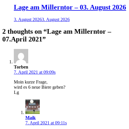
Lage am Millerntor – 03. August 2026
3. August 2026
3. August 2026
2 thoughts on “
Lage am Millerntor –
07.April 2021
”
Torben
7. April 2021 at 09:09s
Moin kurze Frage,
wird es 6 neue Biere geben?
Lg
Maik
7. April 2021 at 09:11s