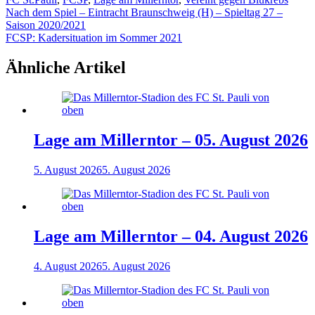
Beitragsnavigation
Nach dem Spiel – Eintracht Braunschweig (H) – Spieltag 27 –
Saison 2020/2021
FCSP: Kadersituation im Sommer 2021
Ähnliche Artikel
Lage am Millerntor – 05. August 2026
5. August 2026
5. August 2026
Lage am Millerntor – 04. August 2026
4. August 2026
5. August 2026