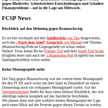
gegen Blutkrebs, Schiedsrichter-Entscheidungen und Schalker
Finanzprobleme – auf in die Lage am Mittwoch.
FCSP News
Rückblick auf den Heimsieg gegen Braunschweig
Es sei hier nochmals auf den
Spielbericht
von Tim
hingewiesen,
auch das
„Nach dem Spiel“-Gespräch
von Michael
mit Thomas
(Braunschweig-Podcast Gegengerade) ist schon online.
Weitere Texte könnt Ihr bei
Kleiner Tod
und dem
South End Scum
(English) lesen und auch der
2.Bundesliga Pod
(English) hat seinen
Spieltagsrückblick schon online.
Keine Montagsspiele mehr
Der Sieg gegen Braunschweig war das vorerst letzte Montagsspiel
für den FCSP, auch wenn mit dem Spiel in Düsseldorf an einem
Donnerstag noch ein verkapptes Montagsspiel wartet. Auf der
Vereinshomepage
findet Ihr dazu einen kleinen Rückblick, der sich
allerdings nahezu komplett auf das Sportliche beschränkt.
Wir planen dann mal zum wirklich letzten Montagsspiel der Liga
auch einen Blick auf die Proteste gegen diesen Termin zu werfen,