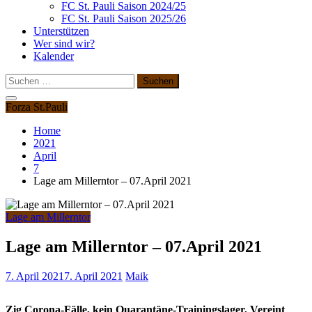
FC St. Pauli Saison 2024/25
FC St. Pauli Saison 2025/26
Unterstützen
Wer sind wir?
Kalender
Suchen
nach:
Forza St.Pauli
Home
2021
April
7
Lage am Millerntor – 07.April 2021
Lage am Millerntor
Lage am Millerntor – 07.April 2021
7. April 2021
7. April 2021
Maik
Zig Corona-Fälle, kein Quarantäne-Trainingslager, Vereint