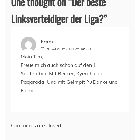
One thought on “
Der beste
Linksverteidiger der Liga?
”
Frank
20. August 2021 at 04:22s
Moin Tim,
Freue mich auch schon auf den 1.
September. Mit Becker, Kyereh und
Paqarada. Und mit Geimpft 🙂 Danke und
Forza.
Comments are closed.