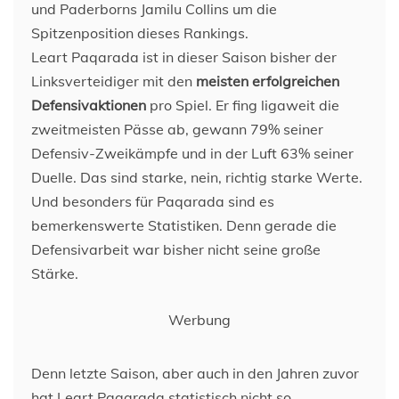
und Paderborns Jamilu Collins um die
Spitzenposition dieses Rankings.
Leart Paqarada ist in dieser Saison bisher der
Linksverteidiger mit den
meisten erfolgreichen
Defensivaktionen
pro Spiel. Er fing ligaweit die
zweitmeisten Pässe ab, gewann 79% seiner
Defensiv-Zweikämpfe und in der Luft 63% seiner
Duelle. Das sind starke, nein, richtig starke Werte.
Und besonders für Paqarada sind es
bemerkenswerte Statistiken. Denn gerade die
Defensivarbeit war bisher nicht seine große
Stärke.
Werbung
Denn letzte Saison, aber auch in den Jahren zuvor
hat Leart Paqarada statistisch nicht so