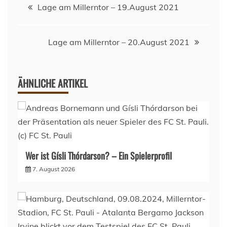
Beitragsnavigation
Lage am Millerntor – 19.August 2021
Lage am Millerntor – 20.August 2021
ÄHNLICHE ARTIKEL
Wer ist Gísli Thórdarson? – Ein Spielerprofil
7. August 2026