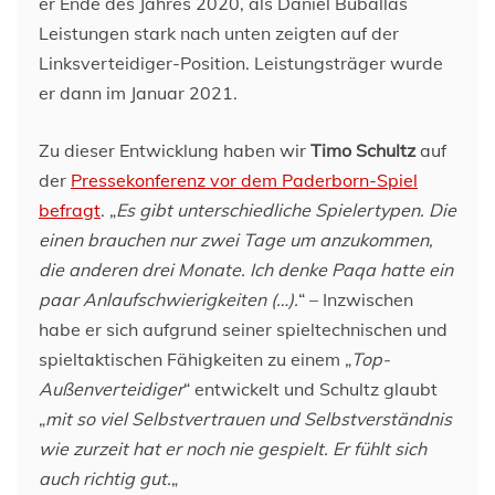
er Ende des Jahres 2020, als Daniel Buballas
Leistungen stark nach unten zeigten auf der
Linksverteidiger-Position. Leistungsträger wurde
er dann im Januar 2021.
Zu dieser Entwicklung haben wir
Timo Schultz
auf
der
Pressekonferenz vor dem Paderborn-Spiel
befragt
. „
Es gibt unterschiedliche Spielertypen. Die
einen brauchen nur zwei Tage um anzukommen,
die anderen drei Monate. Ich denke Paqa hatte ein
paar Anlaufschwierigkeiten (…).
“ – Inzwischen
habe er sich aufgrund seiner spieltechnischen und
spieltaktischen Fähigkeiten zu einem „
Top-
Außenverteidiger
“ entwickelt und Schultz glaubt
„
mit so viel Selbstvertrauen und Selbstverständnis
wie zurzeit hat er noch nie gespielt. Er fühlt sich
auch richtig gut.
„