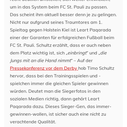
um in das System beim FC St. Pauli zu passen.
Das scheint ihm aktuell besser denn je zu gelingen.
Nicht nur aufgrund seines Traumtores am 1.
Spieltag gegen Holstein Kiel ist Leart Paqarada
einer der Garanten für erfolgreichen Fußball beim
FC St. Pauli. Schultz erzählt, dass er auch neben
dem Platz wichtig ist, sich „
einbringt
“ und „
die
Jungs mit an die Hand nimmt
“ – Auf der
Pressekonferenz vor dem Derby
hob Timo Schultz
hervor, dass bei den Trainingsspielen und -
spielchen immer die gleichen Spieler gewinnen
würden. Deutet man die Siegerfotos in den
sozialen Medien richtig, dann gehört Leart
Paqarada dazu. Dieses Sieger-Gen, das immer-
gewinnen-wollen, ist sicher auch eine nicht zu
verachtende Qualität.