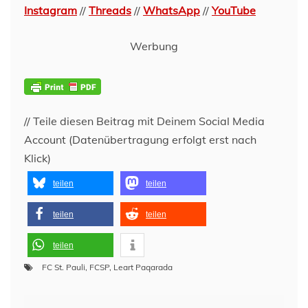
Instagram
//
Threads
//
WhatsApp
//
YouTube
Werbung
// Teile diesen Beitrag mit Deinem Social Media
Account (Datenübertragung erfolgt erst nach
Klick)
teilen
teilen
teilen
teilen
teilen
FC St. Pauli
,
FCSP
,
Leart Paqarada