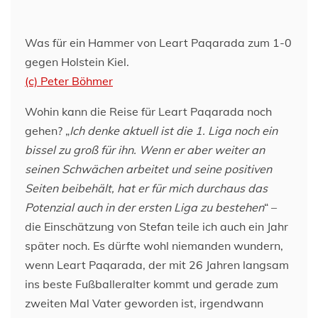
Was für ein Hammer von Leart Paqarada zum 1-0
gegen Holstein Kiel.
(c) Peter Böhmer
Wohin kann die Reise für Leart Paqarada noch
gehen? „
Ich denke aktuell ist die 1. Liga noch ein
bissel zu groß für ihn. Wenn er aber weiter an
seinen Schwächen arbeitet und seine positiven
Seiten beibehält, hat er für mich durchaus das
Potenzial auch in der ersten Liga zu bestehen
“ –
die Einschätzung von Stefan teile ich auch ein Jahr
später noch. Es dürfte wohl niemanden wundern,
wenn Leart Paqarada, der mit 26 Jahren langsam
ins beste Fußballeralter kommt und gerade zum
zweiten Mal Vater geworden ist, irgendwann