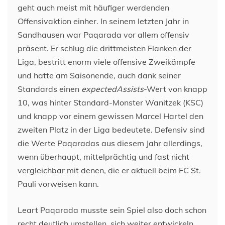
geht auch meist mit häufiger werdenden
Offensivaktion einher. In seinem letzten Jahr in
Sandhausen war Paqarada vor allem offensiv
präsent. Er schlug die drittmeisten Flanken der
Liga, bestritt enorm viele offensive Zweikämpfe
und hatte am Saisonende, auch dank seiner
Standards einen
expectedAssists
-Wert von knapp
10, was hinter Standard-Monster Wanitzek (KSC)
und knapp vor einem gewissen Marcel Hartel den
zweiten Platz in der Liga bedeutete. Defensiv sind
die Werte Paqaradas aus diesem Jahr allerdings,
wenn überhaupt, mittelprächtig und fast nicht
vergleichbar mit denen, die er aktuell beim FC St.
Pauli vorweisen kann.
Leart Paqarada musste sein Spiel also doch schon
recht deutlich umstellen, sich weiter entwickeln,