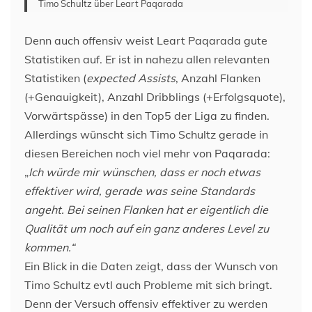
Timo Schultz über Leart Paqarada
Denn auch offensiv weist Leart Paqarada gute
Statistiken auf. Er ist in nahezu allen relevanten
Statistiken (
expected Assists
, Anzahl Flanken
(+Genauigkeit), Anzahl Dribblings (+Erfolgsquote),
Vorwärtspässe) in den Top5 der Liga zu finden.
Allerdings wünscht sich Timo Schultz gerade in
diesen Bereichen noch viel mehr von Paqarada:
„
Ich würde mir wünschen, dass er noch etwas
effektiver wird, gerade was seine Standards
angeht. Bei seinen Flanken hat er eigentlich die
Qualität um noch auf ein ganz anderes Level zu
kommen.“
Ein Blick in die Daten zeigt, dass der Wunsch von
Timo Schultz evtl auch Probleme mit sich bringt.
Denn der Versuch offensiv effektiver zu werden