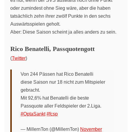
es nur, wenn der SVS auswärts noch ohne Punkt
oder zumindest ohne Sieg wäre, aber die haben
tatsächlich zehn ihrer zwölf Punkte in den sechs
Auswärtsspielen geholt.
Aber: Diese Saison scheint ja alles anders zu sein.
Rico Benatelli, Passquotengott
(
Twitter
)
Von 244 Pässen hat Rico Benatelli
diese Saison nur 18 nicht zum Mitspieler
gebracht.
Mit 92,6% hat Benatelli die beste
Passquote aller Feldspieler der 2.Liga.
#OptaSankt
#fcsp
— MillernTon (@MillernTon)
November