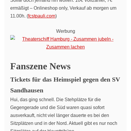
Sollte doch jemand hin wollen: 10€ Vollzahler, 7€
ermäßigt – Onlineshop only, Verkauf ab morgen um
11.00h. (
fcstpauli.com
)
Werbung
Fanszene News
Tickets für das Heimspiel gegen den SV
Sandhausen
Hui, das ging schnell. Die Stehplätze für die
Gegengerade und die Süd waren quasi sofort
ausverkauft, nicht viel länger dauerte es bei den
Sitzplätzen und in der Nord. Aktuell gibt es nur noch