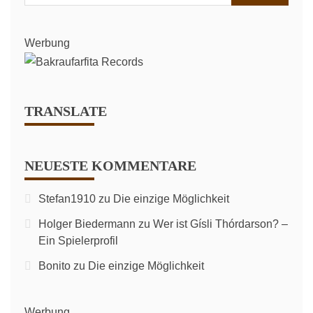
nach:
Werbung
TRANSLATE
NEUESTE KOMMENTARE
Stefan1910
zu
Die einzige Möglichkeit
Holger Biedermann
zu
Wer ist Gísli Thórdarson? –
Ein Spielerprofil
Bonito
zu
Die einzige Möglichkeit
Werbung