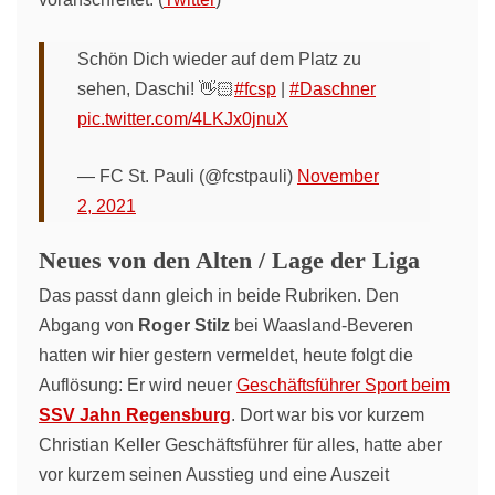
Schön Dich wieder auf dem Platz zu
sehen, Daschi! 👋🏻
#fcsp
|
#Daschner
pic.twitter.com/4LKJx0jnuX
— FC St. Pauli (@fcstpauli)
November
2, 2021
Neues von den Alten / Lage der Liga
Das passt dann gleich in beide Rubriken. Den
Abgang von
Roger Stilz
bei Waasland-Beveren
hatten wir hier gestern vermeldet, heute folgt die
Auflösung: Er wird neuer
Geschäftsführer Sport beim
SSV Jahn Regensburg
. Dort war bis vor kurzem
Christian Keller Geschäftsführer für alles, hatte aber
vor kurzem seinen Ausstieg und eine Auszeit