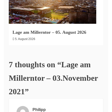
Lage am Millerntor – 05. August 2026
5. August 2026
7 thoughts on “
Lage am
Millerntor – 03.November
2021
”
Philipp