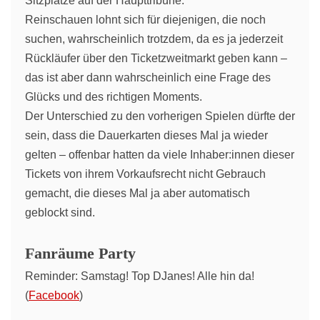
Sitzplätze auf der Haupttribüne.
Reinschauen lohnt sich für diejenigen, die noch
suchen, wahrscheinlich trotzdem, da es ja jederzeit
Rückläufer über den Ticketzweitmarkt geben kann –
das ist aber dann wahrscheinlich eine Frage des
Glücks und des richtigen Moments.
Der Unterschied zu den vorherigen Spielen dürfte der
sein, dass die Dauerkarten dieses Mal ja wieder
gelten – offenbar hatten da viele Inhaber:innen dieser
Tickets von ihrem Vorkaufsrecht nicht Gebrauch
gemacht, die dieses Mal ja aber automatisch
geblockt sind.
Fanräume Party
Reminder: Samstag! Top DJanes! Alle hin da!
(
Facebook
)