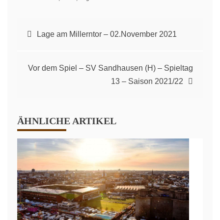
Beitragsnavigation
Lage am Millerntor – 02.November 2021
Vor dem Spiel – SV Sandhausen (H) – Spieltag
13 – Saison 2021/22
ÄHNLICHE ARTIKEL