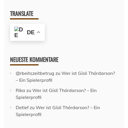
TRANSLATE
DE
NEUESTE KOMMENTARE
@rbeitszeitbetrug
zu
Wer ist Gísli Thórdarson?
– Ein Spielerprofil
Rika
zu
Wer ist Gísli Thórdarson? – Ein
Spielerprofil
Detlef
zu
Wer ist Gísli Thórdarson? – Ein
Spielerprofil