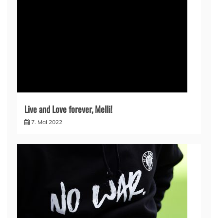
Live and Love forever, Melli!
7. Mai 2022