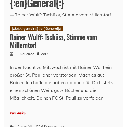
{:en}General{:}
{:de}Allgemein{:}{:en}General{:}
Rainer Wulff: Tschüss, Stimme vom
Millerntor!
11. Mai 2022
Maik
In der Nacht zu Mittwoch ist mit Rainer Wulff ein
großer St. Paulianer verstorben. Mach es gut,
Rainer. Ich hoffe die haben da oben für Dich stets
einen schönen Wein, gute Bücher und die
Möglichkeit, Deinen FC St. Pauli zu verfolgen.
Zum Artikel
zu
Rainer Wulff
4 Kommentare