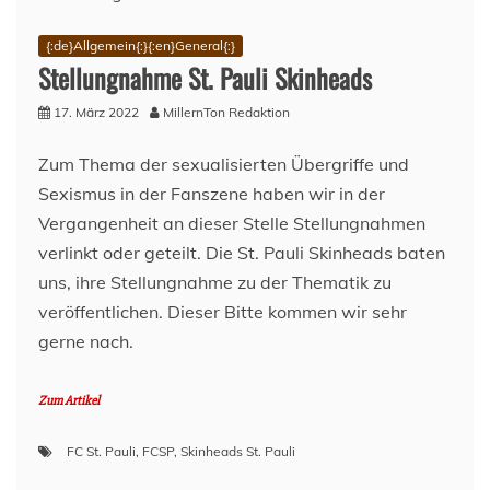
{:de}Allgemein{:}{:en}General{:}
Stellungnahme St. Pauli Skinheads
17. März 2022
MillernTon Redaktion
Zum Thema der sexualisierten Übergriffe und
Sexismus in der Fanszene haben wir in der
Vergangenheit an dieser Stelle Stellungnahmen
verlinkt oder geteilt. Die St. Pauli Skinheads baten
uns, ihre Stellungnahme zu der Thematik zu
veröffentlichen. Dieser Bitte kommen wir sehr
gerne nach.
Zum Artikel
FC St. Pauli
,
FCSP
,
Skinheads St. Pauli