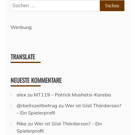
Suchen
nach:
Werbung
TRANSLATE
NEUESTE KOMMENTARE
alex
zu
MT119 – Patrick Mushatsi-Kareba
@rbeitszeitbetrug
zu
Wer ist Gísli Thórdarson?
– Ein Spielerprofil
Rika
zu
Wer ist Gísli Thórdarson? – Ein
Spielerprofil