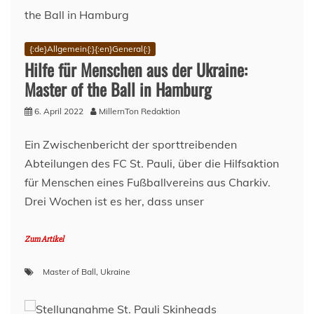
{:de}Allgemein{:}{:en}General{:}
Hilfe für Menschen aus der Ukraine:
Master of the Ball in Hamburg
6. April 2022
MillernTon Redaktion
Ein Zwischenbericht der sporttreibenden
Abteilungen des FC St. Pauli, über die Hilfsaktion
für Menschen eines Fußballvereins aus Charkiv.
Drei Wochen ist es her, dass unser
Zum Artikel
Master of Ball
,
Ukraine