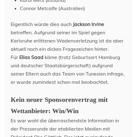
Connor Metcalfe (Australien)
Eigentlich würde dies auch
Jackson Irvine
betreffen. Aufgrund seiner im Spiel gegen
Karlsruhe erlittenen Wadenverletzung ist da aber
aktuell noch ein dickes Fragezeichen hinter.
Für
Elias Saad
käme (trotz Geburtsort Hamburg
und deutscher Staatsbürgerschaft) aufgrund
seiner Eltern auch das Team von Tunesien infrage,
er wurde zumindest schon mal beobachtet.
Kein neuer Sponsorenvertrag mit
Wettanbieter: Win/Win
Es war wohl die überraschendste Information in
der Presserunde der etablierten Medien mit
Präsident Oke Göttlich. Der jetzt auslaufende