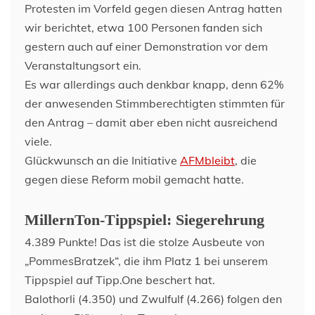
Protesten im Vorfeld gegen diesen Antrag hatten
wir berichtet, etwa 100 Personen fanden sich
gestern auch auf einer Demonstration vor dem
Veranstaltungsort ein.
Es war allerdings auch denkbar knapp, denn 62%
der anwesenden Stimmberechtigten stimmten für
den Antrag – damit aber eben nicht ausreichend
viele.
Glückwunsch an die Initiative
AFMbleibt
, die
gegen diese Reform mobil gemacht hatte.
MillernTon-Tippspiel: Siegerehrung
4.389 Punkte! Das ist die stolze Ausbeute von
„PommesBratzek“, die ihm Platz 1 bei unserem
Tippspiel auf Tipp.One beschert hat.
Balothorli (4.350) und Zwulfulf (4.266) folgen den