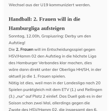
Wechsel aus der U19 kommuniziert werden.
Handball: 2. Frauen will in die
Hamburgliga aufsteigen
Sonntag, 12.00h, Gropiusring: Derby um den
Aufstieg!
Die
2. Frauen
will im Entscheidungsspiel gegen
HSV/Hamm 02 den Aufstieg in die höchste Liga
des Hamburger Verbandes klar machen, dies
wäre dann direkt unter der Oberliga HH/SH, in der
aktuell ja die 1. Frauen spielen.
Nötig ist dies, weil man in der Landesliga nach 20
Spielen punktgleich mit dem ETV (1.) und Rellingen
(3.) „nur“ auf Platz 2 einlief. Das Duell gab es in der
Saison schon zwei Mal, allerdings gegen die
Zwote des HSV/Hamm 02, die insgesamt den 6.