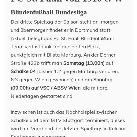
Blindenfußball Bundesliga
Der dritte Spieltag der Saison steht an, morgen
und übermorgen findet er in Dortmund statt.
Aktuell belegt das FC St. Pauli Blindenfußball
Team verlustpunktfrei den ersten Platz,
punktgleich mit Blista Marburg. An der Derner
Straße 423b trifft man
Samstag (13.00h)
auf
Schalke 04
(bisher 1:2 gegen Marburg verloren,
6:3 gegen Wien gewonnen) und am
Sonntag
(09.00h)
auf
VSC / ABSV Wien
, die mit drei
Niederlagen gestartet sind.
Inzwischen ist auch das Nachholspiel zwischen
Schalke und dem MTV Stuttgart terminiert, dieses
wird am Vorabend des letzten Spieltags in Köln im
September ausgetragen.