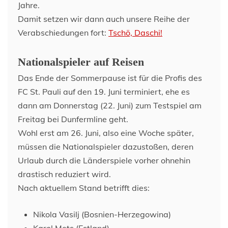
Jahre.
Damit setzen wir dann auch unsere Reihe der
Verabschiedungen fort:
Tschö, Daschi!
Nationalspieler auf Reisen
Das Ende der Sommerpause ist für die Profis des
FC St. Pauli auf den 19. Juni terminiert, ehe es
dann am Donnerstag (22. Juni) zum Testspiel am
Freitag bei Dunfermline geht.
Wohl erst am 26. Juni, also eine Woche später,
müssen die Nationalspieler dazustoßen, deren
Urlaub durch die Länderspiele vorher ohnehin
drastisch reduziert wird.
Nach aktuellem Stand betrifft dies:
Nikola Vasilj (Bosnien-Herzegowina)
Karol Mets (Estland)