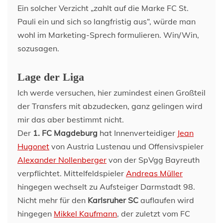
Ein solcher Verzicht „zahlt auf die Marke FC St.
Pauli ein und sich so langfristig aus“, würde man
wohl im Marketing-Sprech formulieren. Win/Win,
sozusagen.
Lage der Liga
Ich werde versuchen, hier zumindest einen Großteil
der Transfers mit abzudecken, ganz gelingen wird
mir das aber bestimmt nicht.
Der
1. FC Magdeburg
hat Innenverteidiger
Jean
Hugonet
von Austria Lustenau und Offensivspieler
Alexander Nollenberger
von der SpVgg Bayreuth
verpflichtet. Mittelfeldspieler
Andreas Müller
hingegen wechselt zu Aufsteiger Darmstadt 98.
Nicht mehr für den
Karlsruher SC
auflaufen wird
hingegen
Mikkel Kaufmann
, der zuletzt vom FC