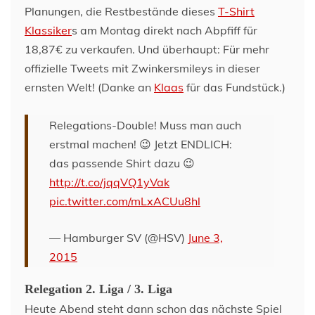
Planungen, die Restbestände dieses
T-Shirt
Klassiker
s am Montag direkt nach Abpfiff für
18,87€ zu verkaufen. Und überhaupt: Für mehr
offizielle Tweets mit Zwinkersmileys in dieser
ernsten Welt! (Danke an
Klaas
für das Fundstück.)
Relegations-Double! Muss man auch
erstmal machen! 😉 Jetzt ENDLICH:
das passende Shirt dazu 😉
http://t.co/jqqVQ1yVak
pic.twitter.com/mLxACUu8hl
— Hamburger SV (@HSV)
June 3,
2015
Relegation 2. Liga / 3. Liga
Heute Abend steht dann schon das nächste Spiel