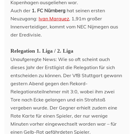
Kopenhagen ausgeliehen war.
Auch der
1. FC Nürnberg
hat seinen ersten
Neuzugang:
Ivan Marquez
, 1,91m großer
Innenverteidiger, kommt vom NEC Nijmegen aus
der Eredivisie.
Relegation 1. Liga / 2. Liga
Unaufgeregte News: Wie so oft scheint auch
dieses Jahr der Erstligist die Relegation für sich
entscheiden zu können. Der VfB Stuttgart gewann
gestern Abend gegen den Rekord-
Relegationsteilnehmer mit 3:0, wobei ihm zwei
Tore nach Ecke gelangen und ein Strafstoß
vergeben wurde. Der Gegner erhielt zudem eine
Rote Karte für einen Spieler, der nur wenige
Minuten vorher eingewechselt worden war – für
einen Gelb-Rot gefährdeten Spieler.