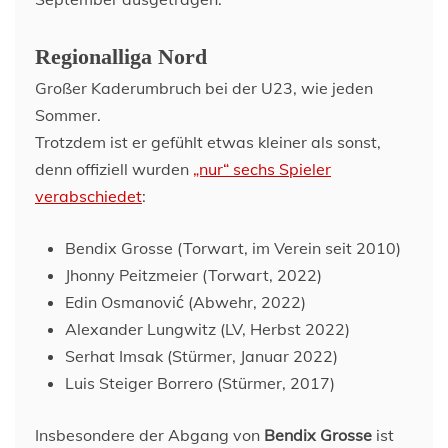
Regionalliga Nord
Großer Kaderumbruch bei der U23, wie jeden
Sommer.
Trotzdem ist er gefühlt etwas kleiner als sonst,
denn offiziell wurden
„nur“ sechs Spieler
verabschiedet
:
Bendix Grosse (Torwart, im Verein seit 2010)
Jhonny Peitzmeier (Torwart, 2022)
Edin Osmanović (Abwehr, 2022)
Alexander Lungwitz (LV, Herbst 2022)
Serhat Imsak (Stürmer, Januar 2022)
Luis Steiger Borrero (Stürmer, 2017)
Insbesondere der Abgang von
Bendix Grosse
ist