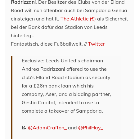
Radrizzani
. Der Besitzer des Clubs von der Elland
Road will nun offenbar auch bei Sampdoria Genua
einsteigen und hat lt.
The Athletic (€)
als Sicherheit
bei der Bank dafür das Stadion von Leeds
hinterlegt.
Fantastisch, diese Fußballwelt. //
Twitter
Exclusive: Leeds United’s chairman
Andrea Radrizzani offered to use the
club’s Elland Road stadium as security
for a £26m bank loan which his
company, Aser, and a bidding partner,
Gestio Capital, intended to use to
complete a takeover of Sampdoria.
📝
@AdamCrafton_
and
@PhilHay_