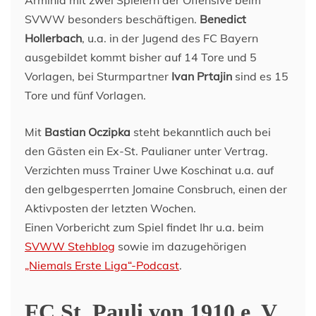
SVWW besonders beschäftigen.
Benedict
Hollerbach
, u.a. in der Jugend des FC Bayern
ausgebildet kommt bisher auf 14 Tore und 5
Vorlagen, bei Sturmpartner
Ivan Prtajin
sind es 15
Tore und fünf Vorlagen.
Mit
Bastian Oczipka
steht bekanntlich auch bei
den Gästen ein Ex-St. Paulianer unter Vertrag.
Verzichten muss Trainer Uwe Koschinat u.a. auf
den gelbgesperrten Jomaine Consbruch, einen der
Aktivposten der letzten Wochen.
Einen Vorbericht zum Spiel findet Ihr u.a. beim
SVWW Stehblog
sowie im dazugehörigen
„Niemals Erste Liga“-Podcast
.
FC St. Pauli von 1910 e. V.