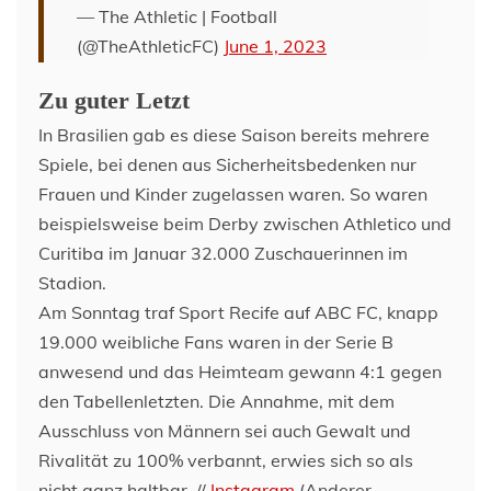
— The Athletic | Football
(@TheAthleticFC)
June 1, 2023
Zu guter Letzt
In Brasilien gab es diese Saison bereits mehrere
Spiele, bei denen aus Sicherheitsbedenken nur
Frauen und Kinder zugelassen waren. So waren
beispielsweise beim Derby zwischen Athletico und
Curitiba im Januar 32.000 Zuschauerinnen im
Stadion.
Am Sonntag traf Sport Recife auf ABC FC, knapp
19.000 weibliche Fans waren in der Serie B
anwesend und das Heimteam gewann 4:1 gegen
den Tabellenletzten. Die Annahme, mit dem
Ausschluss von Männern sei auch Gewalt und
Rivalität zu 100% verbannt, erwies sich so als
nicht ganz haltbar. //
Instagram
(Anderer