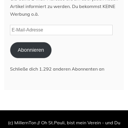
Artikel informiert zu werden. Du bekommst KEINE
Werbung o.ä.
E-
Mail-
Adresse
Abonnieren
Schließe dich 1.292 anderen Abonnenten an
(c) MillernTon // Oh St.Pauli, bist mein Verein - und Du