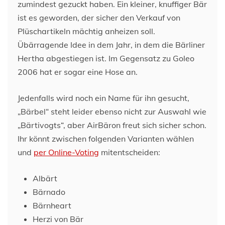
zumindest gezuckt haben. Ein kleiner, knuffiger Bär
ist es geworden, der sicher den Verkauf von
Plüschartikeln mächtig anheizen soll.
Übärragende Idee in dem Jahr, in dem die Bärliner
Hertha abgestiegen ist. Im Gegensatz zu Goleo
2006 hat er sogar eine Hose an.
Jedenfalls wird noch ein Name für ihn gesucht,
„Bärbel“ steht leider ebenso nicht zur Auswahl wie
„Bärtivogts“, aber AirBäron freut sich sicher schon.
Ihr könnt zwischen folgenden Varianten wählen
und
per Online-Voting
mitentscheiden:
Albärt
Bärnado
Bärnheart
Herzi von Bär