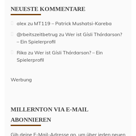
NEUESTE KOMMENTARE
alex
zu
MT119 – Patrick Mushatsi-Kareba
@rbeitszeitbetrug
zu
Wer ist Gísli Thórdarson?
– Ein Spielerprofil
Rika
zu
Wer ist Gísli Thórdarson? – Ein
Spielerprofil
Werbung
MILLERNTON VIA E-MAIL
ABONNIEREN
Gib deine E-Mail-Adresse an, um über jeden neuen