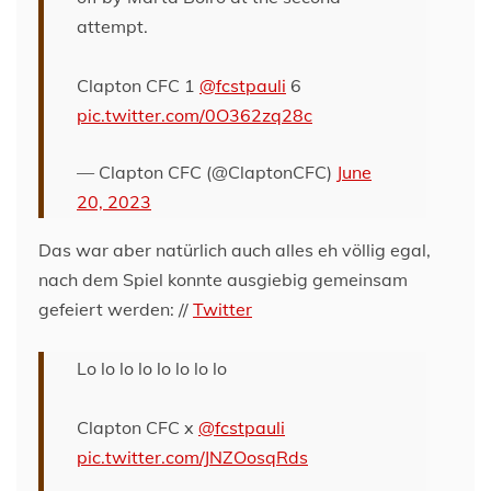
attempt.
Clapton CFC 1
@fcstpauli
6
pic.twitter.com/0O362zq28c
— Clapton CFC (@ClaptonCFC)
June
20, 2023
Das war aber natürlich auch alles eh völlig egal,
nach dem Spiel konnte ausgiebig gemeinsam
gefeiert werden: //
Twitter
Lo lo lo lo lo lo lo lo
Clapton CFC x
@fcstpauli
pic.twitter.com/JNZOosqRds