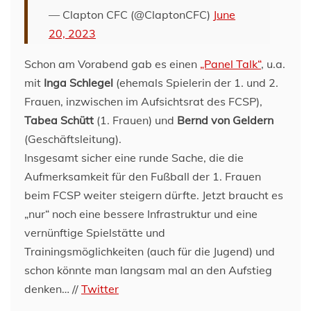
— Clapton CFC (@ClaptonCFC)
June
20, 2023
Schon am Vorabend gab es einen
„Panel Talk“
, u.a.
mit
Inga Schlegel
(ehemals Spielerin der 1. und 2.
Frauen, inzwischen im Aufsichtsrat des FCSP),
Tabea Schütt
(1. Frauen) und
Bernd von Geldern
(Geschäftsleitung).
Insgesamt sicher eine runde Sache, die die
Aufmerksamkeit für den Fußball der 1. Frauen
beim FCSP weiter steigern dürfte. Jetzt braucht es
„nur“ noch eine bessere Infrastruktur und eine
vernünftige Spielstätte und
Trainingsmöglichkeiten (auch für die Jugend) und
schon könnte man langsam mal an den Aufstieg
denken… //
Twitter