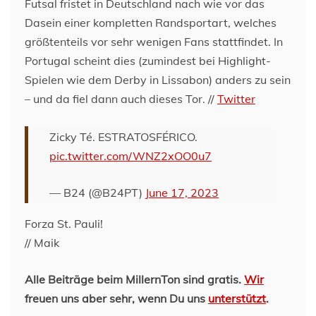
Futsal fristet in Deutschland nach wie vor das
Dasein einer kompletten Randsportart, welches
größtenteils vor sehr wenigen Fans stattfindet. In
Portugal scheint dies (zumindest bei Highlight-
Spielen wie dem Derby in Lissabon) anders zu sein
– und da fiel dann auch dieses Tor. //
Twitter
Zicky Té. ESTRATOSFÉRICO.
pic.twitter.com/WNZ2xOO0u7
— B24 (@B24PT)
June 17, 2023
Forza St. Pauli!
// Maik
Alle Beiträge beim MillernTon sind gratis.
Wir
freuen uns aber sehr, wenn Du uns
unterstützt
.