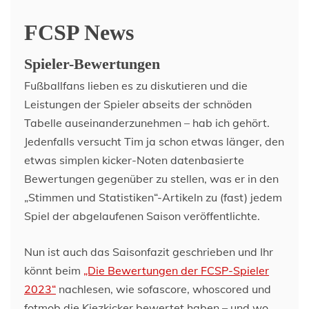
FCSP News
Spieler-Bewertungen
Fußballfans lieben es zu diskutieren und die
Leistungen der Spieler abseits der schnöden
Tabelle auseinanderzunehmen – hab ich gehört.
Jedenfalls versucht Tim ja schon etwas länger, den
etwas simplen kicker-Noten datenbasierte
Bewertungen gegenüber zu stellen, was er in den
„Stimmen und Statistiken“-Artikeln zu (fast) jedem
Spiel der abgelaufenen Saison veröffentlichte.
Nun ist auch das Saisonfazit geschrieben und Ihr
könnt beim
„Die Bewertungen der FCSP-Spieler
2023“
nachlesen, wie sofascore, whoscored und
fotmob die Kiezkicker bewertet haben – und wo