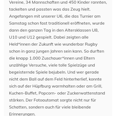
Vereine, 34 Mannschaften und 450 Kinder rannten,
tackelten und passten was das Zeug hielt.
Angefangen mit unserer U6, die das Turnier am
Samstag schon fast traditionell eröffneten, wurde
dann den ganzen Tag in den Altersklassen U8,
U10 und U12 gespielt. Dabei zeigten alle
Held*innen der Zukunft wie wunderbar Rugby
schon in ganz jungen Jahren sein kann. So durften
die knapp 1.000 Zuschauer*innen und Eltern
unzählige Versuche, viele tolle Spielzüge und
begeisternde Spiele bejubeln. Und wer gerade
nicht dem Ball auf dem Feld hinterherlief, konnte
sich auf der Hüpfburg warmhalten oder am Grill,
Kuchen-Buffet, Popcorn- oder Zuckerwattenstand
stärken. Der Fotoautomat sorgte nicht nur für
Schatten, sondern auch für viele bleibende
Erinnerungen.