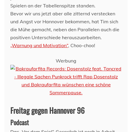
Spielen an der Tabellenspitze standen.
Bevor wir uns jetzt aber alle zitternd verstecken
und Angst vor Hannover bekommen, hat Tim sich
die Mühe gemacht, neben den Parallelen auch die
positiven Unterschiede herauszuarbeiten.
„Warnung und Motivation“
, Choo-choo!
Werbung
Freitag gegen Hannover 96
Podcast
Das „Vor dem Spiel“-Gespräch ist noch in Arbeit,