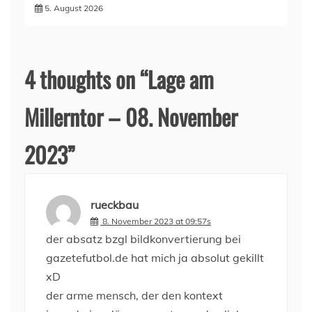
5. August 2026
4 thoughts on “
Lage am
Millerntor – 08. November
2023
”
rueckbau
8. November 2023 at 09:57s
der absatz bzgl bildkonvertierung bei
gazetefutbol.de hat mich ja absolut gekillt
xD
der arme mensch, der den kontext