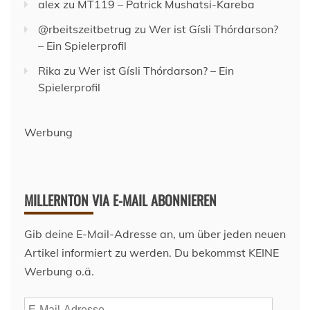
alex
zu
MT119 – Patrick Mushatsi-Kareba
@rbeitszeitbetrug
zu
Wer ist Gísli Thórdarson?
– Ein Spielerprofil
Rika
zu
Wer ist Gísli Thórdarson? – Ein
Spielerprofil
Werbung
MILLERNTON VIA E-MAIL ABONNIEREN
Gib deine E-Mail-Adresse an, um über jeden neuen
Artikel informiert zu werden. Du bekommst KEINE
Werbung o.ä.
E-