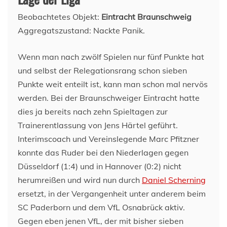
Beobachtetes Objekt:
Eintracht Braunschweig
Aggregatszustand: Nackte Panik.
Wenn man nach zwölf Spielen nur fünf Punkte hat
und selbst der Relegationsrang schon sieben
Punkte weit enteilt ist, kann man schon mal nervös
werden. Bei der Braunschweiger Eintracht hatte
dies ja bereits nach zehn Spieltagen zur
Trainerentlassung von Jens Härtel geführt.
Interimscoach und Vereinslegende Marc Pfitzner
konnte das Ruder bei den Niederlagen gegen
Düsseldorf (1:4) und in Hannover (0:2) nicht
herumreißen und wird nun durch
Daniel Scherning
ersetzt, in der Vergangenheit unter anderem beim
SC Paderborn und dem VfL Osnabrück aktiv.
Gegen eben jenen VfL, der mit bisher sieben