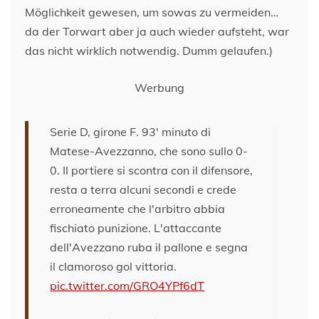
Möglichkeit gewesen, um sowas zu vermeiden…
da der Torwart aber ja auch wieder aufsteht, war
das nicht wirklich notwendig. Dumm gelaufen.)
Werbung
Serie D, girone F. 93' minuto di
Matese-Avezzanno, che sono sullo 0-
0. Il portiere si scontra con il difensore,
resta a terra alcuni secondi e crede
erroneamente che l'arbitro abbia
fischiato punizione. L'attaccante
dell'Avezzano ruba il pallone e segna
il clamoroso gol vittoria.
pic.twitter.com/GRO4YPf6dT