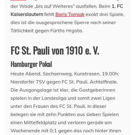
der Wade „bis auf Weiteres“ ausfallen. Beim
1. FC
Kaiserslautern
fehlt
Boris Tomiak
exakt drei Spiele,
dies ist die ausgesprochene Sperre nach seiner
Tätlichkeit gegen Fürths Hrgota.
FC St. Pauli von 1910 e. V.
Hamburger Pokal
Heute Abend, Sachsenweg, Kunstrasen, 19.00h:
Niendorfer TSV gegen FC St. Pauli, Achtelfinale.
Die Ausgangslage ist klar, die Gastgeberinnen
spielen in der Landesliga und somit zwei Ligen
unter den Frauen des FC St. Pauli. In dieser
belegen sie mit zehn Punkten aus sieben Spielen
einen Mittelfeldplatz und verloren gerade am
Wochenende mit 0:1 gegen das noch hinter ihnen