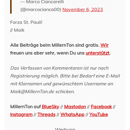
— Marco Ciancarelli
(@marcocianca00)
November 6, 2023
Forza St. Pauli!
// Maik
Alle Beiträge beim MillernTon sind gratis.
Wir
freuen uns aber sehr, wenn Du uns
unterstützt
.
Das Verfassen von Kommentaren ist nur nach
Registrierung möglich. Bitte bei Bedarf eine E-Mail
mit Klarnamen und gewünschtem Username an
Maik@MillernTon.de schicken.
MillernTon auf
BlueSky
//
Mastodon
//
Facebook
//
Instagram
//
Threads
//
WhatsApp
//
YouTube
Werbung