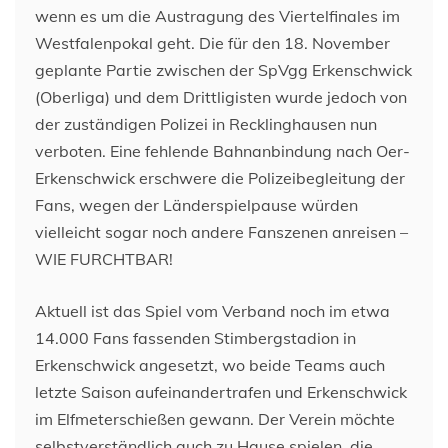
wenn es um die Austragung des Viertelfinales im
Westfalenpokal geht. Die für den 18. November
geplante Partie zwischen der SpVgg Erkenschwick
(Oberliga) und dem Drittligisten wurde jedoch von
der zuständigen Polizei in Recklinghausen nun
verboten. Eine fehlende Bahnanbindung nach Oer-
Erkenschwick erschwere die Polizeibegleitung der
Fans, wegen der Länderspielpause würden
vielleicht sogar noch andere Fanszenen anreisen –
WIE FURCHTBAR!
Aktuell ist das Spiel vom Verband noch im etwa
14.000 Fans fassenden Stimbergstadion in
Erkenschwick angesetzt, wo beide Teams auch
letzte Saison aufeinandertrafen und Erkenschwick
im Elfmeterschießen gewann. Der Verein möchte
selbstverständlich auch zu Hause spielen, die