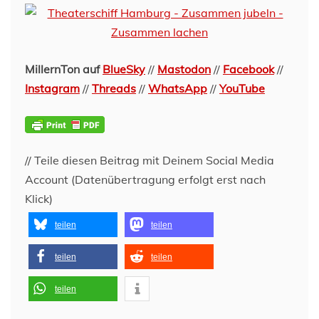
MillernTon auf
BlueSky
//
Mastodon
//
Facebook
//
Instagram
//
Threads
//
WhatsApp
//
YouTube
// Teile diesen Beitrag mit Deinem Social Media
Account (Datenübertragung erfolgt erst nach
Klick)
teilen
teilen
teilen
teilen
teilen