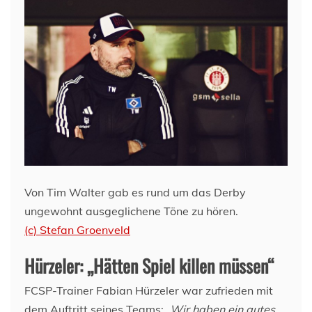
Von Tim Walter gab es rund um das Derby
ungewohnt ausgeglichene Töne zu hören.
(c) Stefan Groenveld
Hürzeler: „Hätten Spiel killen müssen“
FCSP-Trainer Fabian Hürzeler war zufrieden mit
dem Auftritt seines Teams:
„Wir haben ein gutes