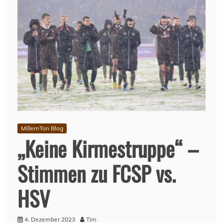
MillernTon Blog
„Keine Kirmestruppe“ –
Stimmen zu FCSP vs.
HSV
4. Dezember 2023
Tim