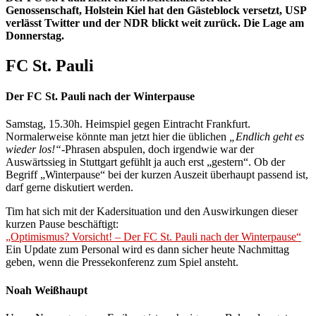
Genossenschaft, Holstein Kiel hat den Gästeblock versetzt, USP
verlässt Twitter und der NDR blickt weit zurück. Die Lage am
Donnerstag.
FC St. Pauli
Der FC St. Pauli nach der Winterpause
Samstag, 15.30h. Heimspiel gegen Eintracht Frankfurt.
Normalerweise könnte man jetzt hier die üblichen
„Endlich geht es
wieder los!“
-Phrasen abspulen, doch irgendwie war der
Auswärtssieg in Stuttgart gefühlt ja auch erst „gestern“. Ob der
Begriff „Winterpause“ bei der kurzen Auszeit überhaupt passend ist,
darf gerne diskutiert werden.
Tim hat sich mit der Kadersituation und den Auswirkungen dieser
kurzen Pause beschäftigt:
„Optimismus? Vorsicht! – Der FC St. Pauli nach der Winterpause“
Ein Update zum Personal wird es dann sicher heute Nachmittag
geben, wenn die Pressekonferenz zum Spiel ansteht.
Noah Weißhaupt