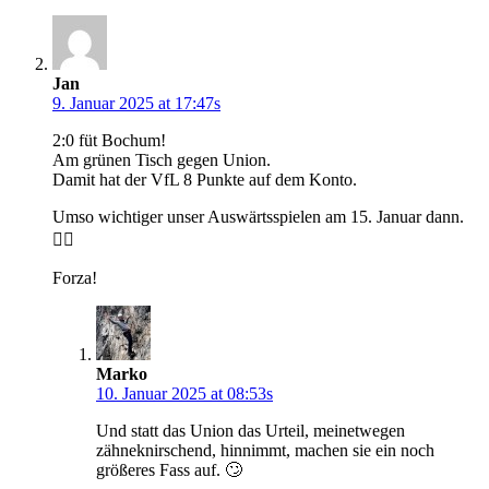
Jan
9. Januar 2025 at 17:47s
2:0 füt Bochum!
Am grünen Tisch gegen Union.
Damit hat der VfL 8 Punkte auf dem Konto.
Umso wichtiger unser Auswärtsspielen am 15. Januar dann.
🏴‍☠️
Forza!
Marko
10. Januar 2025 at 08:53s
Und statt das Union das Urteil, meinetwegen
zähneknirschend, hinnimmt, machen sie ein noch
größeres Fass auf. 🙄