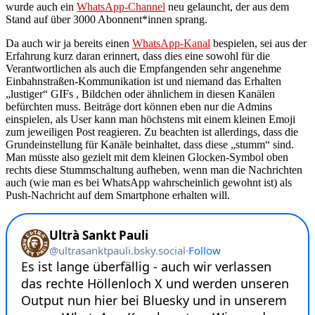
wurde auch ein
WhatsApp-Channel
neu gelauncht, der aus dem
Stand auf über 3000 Abonnent*innen sprang.
Da auch wir ja bereits einen
WhatsApp-Kanal
bespielen, sei aus der
Erfahrung kurz daran erinnert, dass dies eine sowohl für die
Verantwortlichen als auch die Empfangenden sehr angenehme
Einbahnstraßen-Kommunikation ist und niemand das Erhalten
„lustiger“ GIFs , Bildchen oder ähnlichem in diesen Kanälen
befürchten muss. Beiträge dort können eben nur die Admins
einspielen, als User kann man höchstens mit einem kleinen Emoji
zum jeweiligen Post reagieren. Zu beachten ist allerdings, dass die
Grundeinstellung für Kanäle beinhaltet, dass diese „stumm“ sind.
Man müsste also gezielt mit dem kleinen Glocken-Symbol oben
rechts diese Stummschaltung aufheben, wenn man die Nachrichten
auch (wie man es bei WhatsApp wahrscheinlich gewohnt ist) als
Push-Nachricht auf dem Smartphone erhalten will.