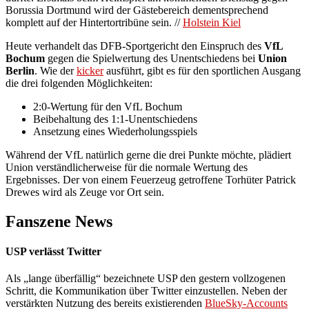
Borussia Dortmund wird der Gästebereich dementsprechend
komplett auf der Hintertortribüne sein. //
Holstein Kiel
Heute verhandelt das DFB-Sportgericht den Einspruch des
VfL
Bochum
gegen die Spielwertung des Unentschiedens bei
Union
Berlin
. Wie der
kicker
ausführt, gibt es für den sportlichen Ausgang
die drei folgenden Möglichkeiten:
2:0-Wertung für den VfL Bochum
Beibehaltung des 1:1-Unentschiedens
Ansetzung eines Wiederholungsspiels
Während der VfL natürlich gerne die drei Punkte möchte, plädiert
Union verständlicherweise für die normale Wertung des
Ergebnisses. Der von einem Feuerzeug getroffene Torhüter Patrick
Drewes wird als Zeuge vor Ort sein.
Fanszene News
USP verlässt Twitter
Als „lange überfällig“ bezeichnete USP den gestern vollzogenen
Schritt, die Kommunikation über Twitter einzustellen. Neben der
verstärkten Nutzung des bereits existierenden
BlueSky-Accounts