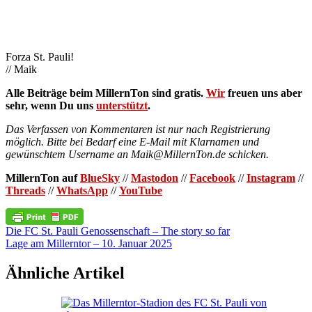
Forza St. Pauli!
// Maik
Alle Beiträge beim MillernTon sind gratis.
Wir
freuen uns aber
sehr, wenn Du uns
unterstützt
.
Das Verfassen von Kommentaren ist nur nach Registrierung
möglich. Bitte bei Bedarf eine E-Mail mit Klarnamen und
gewünschtem Username an Maik@MillernTon.de schicken.
MillernTon auf
BlueSky
//
Mastodon
//
Facebook
//
Instagram
//
Threads
//
WhatsApp
//
YouTube
Beitragsnavigation
Die FC St. Pauli Genossenschaft – The story so far
Lage am Millerntor – 10. Januar 2025
Ähnliche Artikel