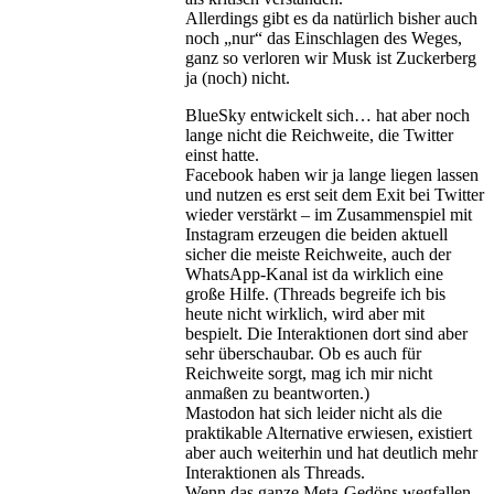
Allerdings gibt es da natürlich bisher auch
noch „nur“ das Einschlagen des Weges,
ganz so verloren wir Musk ist Zuckerberg
ja (noch) nicht.
BlueSky entwickelt sich… hat aber noch
lange nicht die Reichweite, die Twitter
einst hatte.
Facebook haben wir ja lange liegen lassen
und nutzen es erst seit dem Exit bei Twitter
wieder verstärkt – im Zusammenspiel mit
Instagram erzeugen die beiden aktuell
sicher die meiste Reichweite, auch der
WhatsApp-Kanal ist da wirklich eine
große Hilfe. (Threads begreife ich bis
heute nicht wirklich, wird aber mit
bespielt. Die Interaktionen dort sind aber
sehr überschaubar. Ob es auch für
Reichweite sorgt, mag ich mir nicht
anmaßen zu beantworten.)
Mastodon hat sich leider nicht als die
praktikable Alternative erwiesen, existiert
aber auch weiterhin und hat deutlich mehr
Interaktionen als Threads.
Wenn das ganze Meta-Gedöns wegfallen