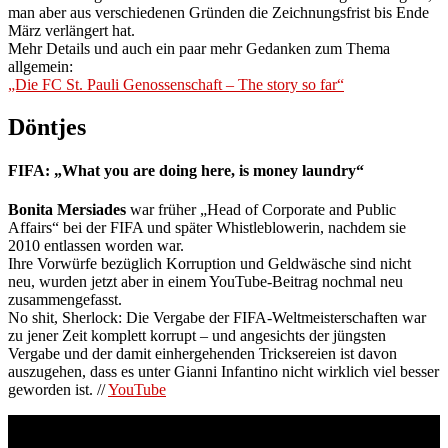
man aber aus verschiedenen Gründen die Zeichnungsfrist bis Ende
März verlängert hat.
Mehr Details und auch ein paar mehr Gedanken zum Thema
allgemein:
„Die FC St. Pauli Genossenschaft – The story so far“
Döntjes
FIFA: „What you are doing here, is money laundry“
Bonita Mersiades
war früher „Head of Corporate and Public
Affairs“ bei der FIFA und später Whistleblowerin, nachdem sie
2010 entlassen worden war.
Ihre Vorwürfe bezüglich Korruption und Geldwäsche sind nicht
neu, wurden jetzt aber in einem YouTube-Beitrag nochmal neu
zusammengefasst.
No shit, Sherlock: Die Vergabe der FIFA-Weltmeisterschaften war
zu jener Zeit komplett korrupt – und angesichts der jüngsten
Vergabe und der damit einhergehenden Tricksereien ist davon
auszugehen, dass es unter Gianni Infantino nicht wirklich viel besser
geworden ist. //
YouTube