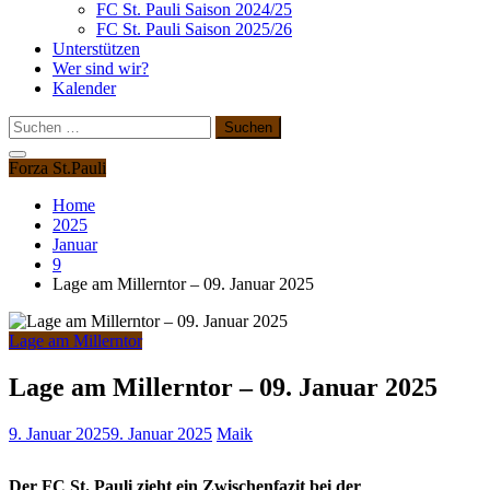
FC St. Pauli Saison 2024/25
FC St. Pauli Saison 2025/26
Unterstützen
Wer sind wir?
Kalender
Suchen
nach:
Forza St.Pauli
Home
2025
Januar
9
Lage am Millerntor – 09. Januar 2025
Lage am Millerntor
Lage am Millerntor – 09. Januar 2025
9. Januar 2025
9. Januar 2025
Maik
Der FC St. Pauli zieht ein Zwischenfazit bei der