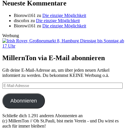
Neueste Kommentare
Biorowi161
zu
Die einzige Möglichkeit
discofox
zu
Die einzige Möglichkeit
Biorowi161
zu
Die einzige Möglichkeit
Werbung
MillernTon via E-Mail abonnieren
Gib deine E-Mail-Adresse an, um über jeden neuen Artikel
informiert zu werden. Du bekommst KEINE Werbung o.ä.
E-
Mail-
Adresse
Abonnieren
Schließe dich 1.291 anderen Abonnenten an
(c) MillernTon // Oh St.Pauli, bist mein Verein - und Du wirst es
auch für immer bleiben!