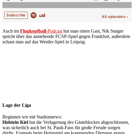
Auch im
Flugkopfball
-Podcast
hat man einen Gast, Nik Staiger
spricht über das anstehende FCSP-Spiel gegen Frankfurt, außerdem
schaut man auf das Werder-Spiel in Leipzig.
Lage der Liga
Beginnen wir mit Stadionnews:
Holstein Kiel
hat die Verlagerung des Gästeblockes abgeschlossen,
was sicherlich auch bei St. Pauli-Fans für große Freude sorgen
dürfte. Erstmals beim Heimspiel am kommenden Dienstag gegen