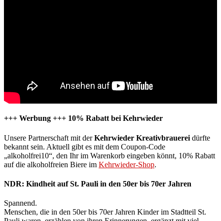
+++ Werbung +++ 10% Rabatt bei Kehrwieder
Unsere Partnerschaft mit der
Kehrwieder Kreativbrauerei
dürfte
bekannt sein. Aktuell gibt es mit dem Coupon-Code
„alkoholfrei10“, den Ihr im Warenkorb eingeben könnt, 10% Rabatt
auf die alkoholfreien Biere im
Kehrwieder-Shop
.
NDR: Kindheit auf St. Pauli in den 50er bis 70er Jahren
Spannend.
Menschen, die in den 50er bis 70er Jahren Kinder im Stadtteil St.
Pauli waren, erzählen von ihren Erinnerungen, ergänzt mit viel