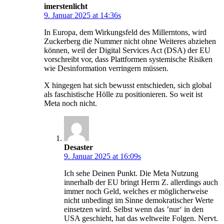
imerstenlicht
9. Januar 2025 at 14:36s
In Europa, dem Wirkungsfeld des Millerntons, wird
Zuckerberg die Nummer nicht ohne Weiteres abziehen
können, weil der Digital Services Act (DSA) der EU
vorschreibt vor, dass Plattformen systemische Risiken
wie Desinformation verringern müssen.
X hingegen hat sich bewusst entschieden, sich global
als faschistische Hölle zu positionieren. So weit ist
Meta noch nicht.
Desaster
9. Januar 2025 at 16:09s
Ich sehe Deinen Punkt. Die Meta Nutzung
innerhalb der EU bringt Herrn Z. allerdings auch
immer noch Geld, welches er möglicherweise
nicht unbedingt im Sinne demokratischer Werte
einsetzen wird. Selbst wenn das ’nur‘ in den
USA geschieht, hat das weltweite Folgen. Nervt.