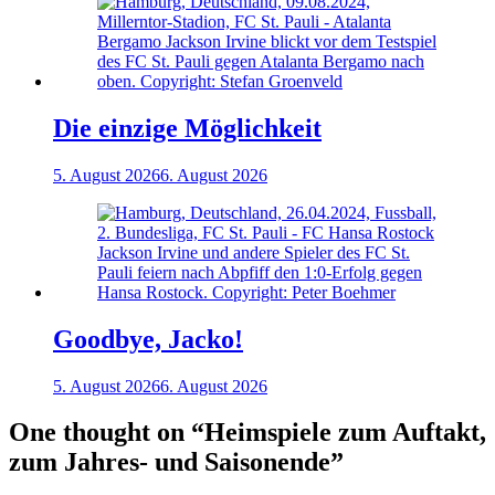
Die einzige Möglichkeit
5. August 2026
6. August 2026
Goodbye, Jacko!
5. August 2026
6. August 2026
One thought on “
Heimspiele zum Auftakt,
zum Jahres- und Saisonende
”