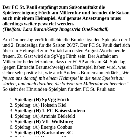
Der FC St. Pauli empfängt zum Saisonauftakt die
Spielvereinigung Fürth am Millerntor und beendet die Saison
auch mit einem Heimspiel. Auf genaue Ansetzungen muss
allerdings weiter gewartet werden.
(Titelfoto: Lars Baron/Getty Images/via OneFootball)
Am Donnerstag veröffentlichte die Bundesliga den Spielplan der 1.
und 2. Bundesliga für die Saison 26/27. Der FC St. Pauli darf sich
über ein Heimspiel zum Auftakt am ersten August-Wochenende
freuen. Zu Gast wird die SpVgg Fürth sein. Der Auftakt am
Millerntor bedeutet zudem, dass der FCSP auch am 34. Spieltag
(gegen Eintracht Braunschweig) ein Heimspiel haben wird, was
sicher sehr positiv ist, wie auch Anderas Bornemann erklärt:
„Wir
freuen uns darauf, mit einem Heimspiel in die neue Spielzeit zu
starten, und auch darüber, die Saison am Millerntor zu beenden.“
So sieht der Hinrunden-Spielplan für den FC St. Pauli aus:
Spieltag: (H) SpVgg Fürth
Spieltag: (A) Holstein Kiel
Spieltag: (H) 1. FC Kaiserslautern
Spieltag: (A) Arminia Bielefeld
Spieltag: (H) VfL Wolfsburg
Spieltag: (A) Energie Cottbus
Spieltag: (H) Karlsruher SC