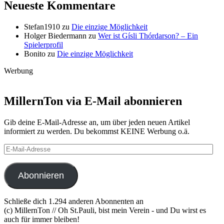
Neueste Kommentare
Stefan1910
zu
Die einzige Möglichkeit
Holger Biedermann
zu
Wer ist Gísli Thórdarson? – Ein
Spielerprofil
Bonito
zu
Die einzige Möglichkeit
Werbung
MillernTon via E-Mail abonnieren
Gib deine E-Mail-Adresse an, um über jeden neuen Artikel
informiert zu werden. Du bekommst KEINE Werbung o.ä.
E-
Mail-
Adresse
Abonnieren
Schließe dich 1.294 anderen Abonnenten an
(c) MillernTon // Oh St.Pauli, bist mein Verein - und Du wirst es
auch für immer bleiben!