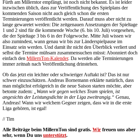
Fürth am Millerntor empfängt, ist noch nicht bekannt. Es ist leider
inzwischen üblich, dass zur Veröffentlichung des Spielplans der
kommenden Saison nicht auch gleich schon die ersten
Terminierungen veröffentlicht werden. Darauf muss aber nicht zu
lange gewaretet werden: Die zeitgenauen Ansetzungen der Spieltage
1 und 2 sind für die kommende Woche (6. bis 10. Juli) vorgesehen,
die der Spieltage 3 bis 6 in der Folgewoche. Mitte Juli wissen wir
also zumindest, wann genau wir bis zur Länderspielpause im
Einsatz sein werden. Und damit ihr nicht den Überblick verliert und
selbst die Termine mühsam zusammensuchen müsst: Abonniert doch
einfach den
MillernTon-Kalender
. Da werden alle Terminierungen
immer zeitnah nach Veröffentlichung drinstehen.
Ob das jetzt ein leichter oder schwieriger Auftakt ist? Das ist nur
schwer einzuschätzen. Andreas Bornemann erklärte natürlich, dass
man möglichst erfolgreich in die neue Saison starten möchte, aber
betonte zudem:
„Wann wir gegen welches Team spielen, ist
angesichts der Leistungsdichte in der Liga zweitrangig.“
Genau,
Andreas! Wann wir welchem Gegner zeigen, dass wir in die erste
Liga gehören, ist egal!
// Tim
Alle Beiträge beim MillernTon sind gratis.
Wir
freuen uns aber
sehr, wenn Du uns
unterstützt
.