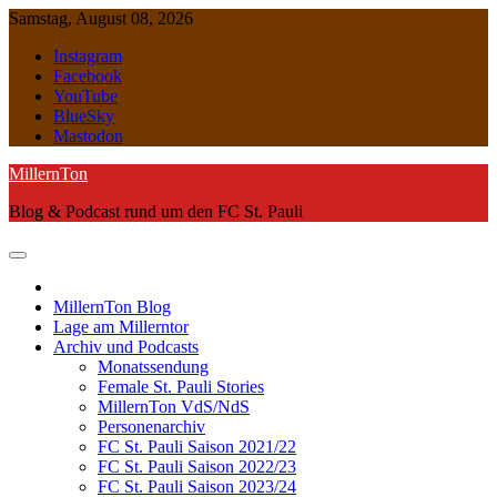
Skip
Samstag, August 08, 2026
to
Instagram
content
Facebook
YouTube
BlueSky
Mastodon
MillernTon
Blog & Podcast rund um den FC St. Pauli
MillernTon Blog
Lage am Millerntor
Archiv und Podcasts
Monatssendung
Female St. Pauli Stories
MillernTon VdS/NdS
Personenarchiv
FC St. Pauli Saison 2021/22
FC St. Pauli Saison 2022/23
FC St. Pauli Saison 2023/24