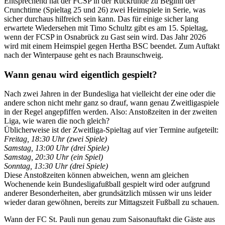
Entsprechend hat der FCSP in der Rückrunde zu Beginn der
Crunchtime (Spieltag 25 und 26) zwei Heimspiele in Serie, was
sicher durchaus hilfreich sein kann. Das für einige sicher lang
erwartete Wiedersehen mit Timo Schultz gibt es am 15. Spieltag,
wenn der FCSP in Osnabrück zu Gast sein wird. Das Jahr 2026
wird mit einem Heimspiel gegen Hertha BSC beendet. Zum Auftakt
nach der Winterpause geht es nach Braunschweig.
Wann genau wird eigentlich gespielt?
Nach zwei Jahren in der Bundesliga hat vielleicht der eine oder die
andere schon nicht mehr ganz so drauf, wann genau Zweitligaspiele
in der Regel angepfiffen werden. Also: Anstoßzeiten in der zweiten
Liga, wie waren die noch gleich?
Üblicherweise ist der Zweitliga-Spieltag auf vier Termine aufgeteilt:
Freitag, 18:30 Uhr (zwei Spiele)
Samstag, 13:00 Uhr (drei Spiele)
Samstag, 20:30 Uhr (ein Spiel)
Sonntag, 13:30 Uhr (drei Spiele)
Diese Anstoßzeiten können abweichen, wenn am gleichen
Wochenende kein Bundesligafußball gespielt wird oder aufgrund
anderer Besonderheiten, aber grundsätzlich müssen wir uns leider
wieder daran gewöhnen, bereits zur Mittagszeit Fußball zu schauen.
Wann der FC St. Pauli nun genau zum Saisonauftakt die Gäste aus