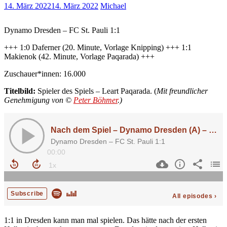
14. März 2022
14. März 2022
Michael
Dynamo Dresden – FC St. Pauli 1:1
+++ 1:0 Daferner (20. Minute, Vorlage Knipping) +++ 1:1
Makienok (42. Minute, Vorlage Paqarada) +++
Zuschauer*innen: 16.000
Titelbild:
Spieler des Spiels – Leart Paqarada. (
Mit freundlicher
Genehmigung
von ©
Peter Böhmer
.)
1:1 in Dresden kann man mal spielen. Das hätte nach der ersten