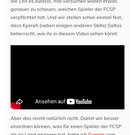
die Zeit es zulässt, mal versuchen wollen etwas
genauer zu schauen, welchen Spieler der FCSP
verpflichtet hat. Und wir stellen schon einmal fest,
dass Kyereh (neben einigen anderen Skills) Saltos
beherrscht, wie ihr in diesem Video sehen könnt:
Aber das reicht natürlich nicht. Damit wir besser
einordnen können, was für einen Spieler der FCSP
da an Land gezogen hat, habe ich
Gunnar
vom