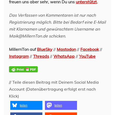
freuen uns aber sehr, wenn Du uns
unterstützt
.
Das Verfassen von Kommentaren ist nur nach
Registrierung möglich. Bitte bei Bedarf eine E-Mail
mit Klarnamen und gewünschtem Username an
Maik@MillernTon.de schicken.
MillernTon auf
BlueSky
//
Mastodon
//
Facebook
//
Instagram
//
Threads
//
WhatsApp
//
YouTube
// Teile diesen Beitrag mit Deinem Social Media
Account (Datenübertragung erfolgt erst nach
Klick)
teilen
teilen