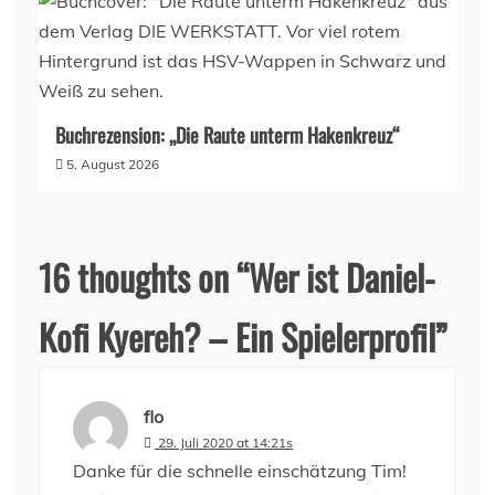
Buchrezension: „Die Raute unterm Hakenkreuz“
5. August 2026
16 thoughts on “
Wer ist Daniel-
Kofi Kyereh? – Ein Spielerprofil
”
flo
29. Juli 2020 at 14:21s
Danke für die schnelle einschätzung Tim!