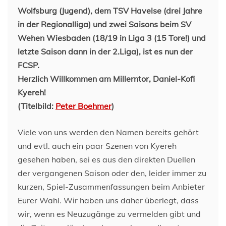
Wolfsburg (Jugend), dem TSV Havelse (drei Jahre
in der Regionalliga) und zwei Saisons beim SV
Wehen Wiesbaden (18/19 in Liga 3 (15 Tore!) und
letzte Saison dann in der 2.Liga), ist es nun der
FCSP.
Herzlich Willkommen am Millerntor, Daniel-Kofi
Kyereh!
(Titelbild:
Peter Boehmer
)
Viele von uns werden den Namen bereits gehört
und evtl. auch ein paar Szenen von Kyereh
gesehen haben, sei es aus den direkten Duellen
der vergangenen Saison oder den, leider immer zu
kurzen, Spiel-Zusammenfassungen beim Anbieter
Eurer Wahl. Wir haben uns daher überlegt, dass
wir, wenn es Neuzugänge zu vermelden gibt und