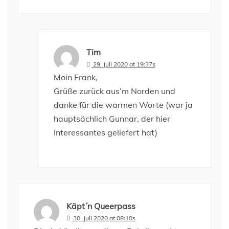
Tim
29. Juli 2020 at 19:37s
Moin Frank,
Grüße zurück aus’m Norden und
danke für die warmen Worte (war ja
hauptsächlich Gunnar, der hier
Interessantes geliefert hat)
Käpt´n Queerpass
30. Juli 2020 at 08:10s