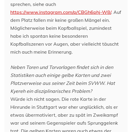
sprechen, siehe auch
https://www.instagram.com/p/CBGh6phj-W8/
. Auf
dem Platz fallen mir keine großen Mängel ein.
Möglicherweise beim Kopfballspiel, zumindest
habe ich spontan keine besonderen
Kopfballszenen vor Augen, aber vielleicht täuscht
mich auch meine Erinnerung.
Neben Toren und Torvorlagen findet sich in den
Statistiken auch einige gelbe Karten und zwei
Platzverweise aus seiner Zeit beim SVWW. Hat
Kyereh ein disziplinarisches Problem?
Würde ich nicht sagen. Die rote Karte in der
Hinrunde in Stuttgart war eher unglücklich, als er
etwas übermotiviert, aber zu spät im Zweikampf
war und seinem Gegenspieler aufs Sprunggelenk
trat. Die gelben Karten waren auch etwas der