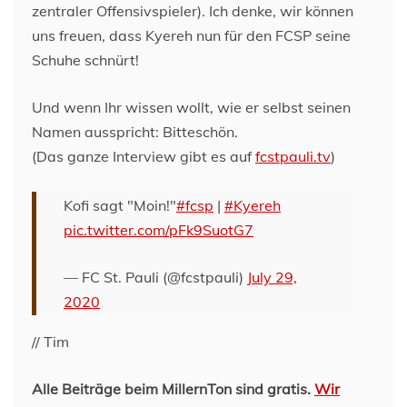
zentraler Offensivspieler). Ich denke, wir können
uns freuen, dass Kyereh nun für den FCSP seine
Schuhe schnürt!
Und wenn Ihr wissen wollt, wie er selbst seinen
Namen ausspricht: Bitteschön.
(Das ganze Interview gibt es auf
fcstpauli.tv
)
Kofi sagt "Moin!"
#fcsp
|
#Kyereh
pic.twitter.com/pFk9SuotG7
— FC St. Pauli (@fcstpauli)
July 29,
2020
// Tim
Alle Beiträge beim MillernTon sind gratis.
Wir